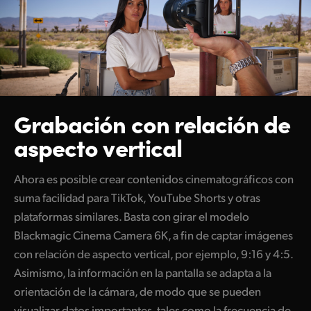
Grabación con
relación de
aspecto vertical
Ahora es posible crear contenidos cinematográficos con
suma facilidad para TikTok, YouTube Shorts y otras
plataformas similares. Basta con girar el modelo
Blackmagic Cinema Camera 6K, a fin de captar imágenes
con relación de aspecto vertical, por ejemplo, 9:16 y 4:5.
Asimismo, la información en la pantalla se adapta a la
orientación de la cámara, de modo que se pueden
visualizar datos importantes, tales como la frecuencia de