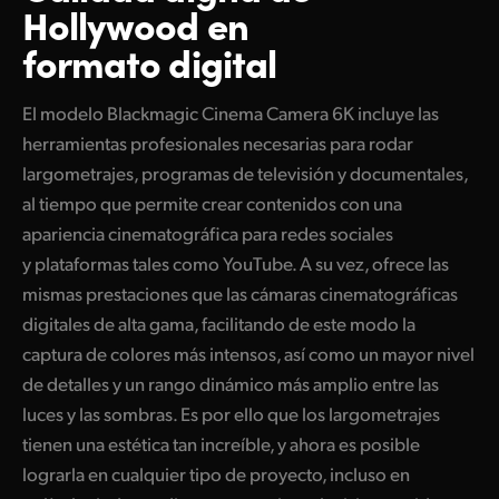
Hollywood en
UAE
formato digital
Ukraine
El modelo Blackmagic Cinema Camera 6K incluye las
United Kingdom
herramientas profesionales necesarias para rodar
largometrajes, programas de televisión y documentales,
United States
al tiempo que permite crear contenidos con una
apariencia cinematográfica para redes sociales
y plataformas tales como YouTube. A su vez, ofrece las
mismas prestaciones que las cámaras cinematográficas
digitales de alta gama, facilitando de este modo la
captura de colores más intensos, así como un mayor nivel
de detalles y un rango dinámico más amplio entre las
luces y las sombras. Es por ello que los largometrajes
tienen una estética tan increíble, y ahora es posible
lograrla en cualquier tipo de proyecto, incluso en