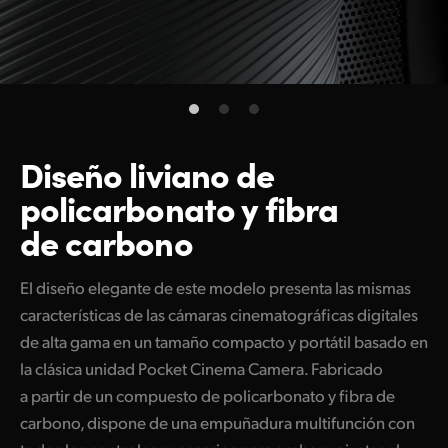
Diseño liviano
de
policarbonato
y fibra
de carbono
El diseño elegante de este modelo presenta las mismas
características de las cámaras cinematográficas digitales
de alta gama en un tamaño compacto y portátil basado en
la clásica unidad Pocket Cinema Camera. Fabricado
a partir de un compuesto de policarbonato y fibra de
carbono, dispone de una empuñadura multifunción con