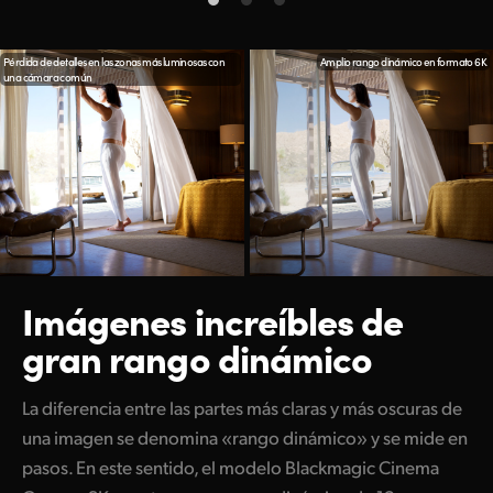
Pérdida de detalles en las zonas más luminosas con
Amplio rango dinámico en formato 6K
una cámara común
Imágenes increíbles
de
gran rango dinámico
La diferencia entre las partes más claras y más oscuras de
una imagen se denomina «rango dinámico» y se mide en
pasos. En este sentido, el modelo Blackmagic Cinema