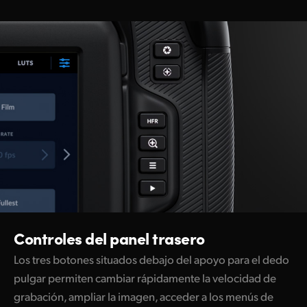
Controles del panel trasero
Los tres botones situados debajo del apoyo para el dedo
pulgar permiten cambiar rápidamente la velocidad de
grabación, ampliar la imagen, acceder a los menús de