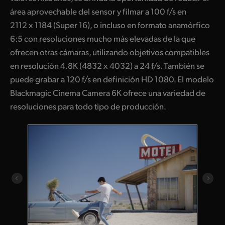
área aprovechable del sensor y filmar a 100 f/s en
2112 x 1184 (Super 16), o incluso en formato anamórfico
6:5 con resoluciones mucho más elevadas de la que
ofrecen otras cámaras, utilizando objetivos compatibles
en resolución 4.8K (4832 x 4032) a 24 f/s. También se
puede grabar a 120 f/s en definición HD 1080. El modelo
Blackmagic Cinema Camera 6K ofrece una variedad de
resoluciones para todo tipo de producción.