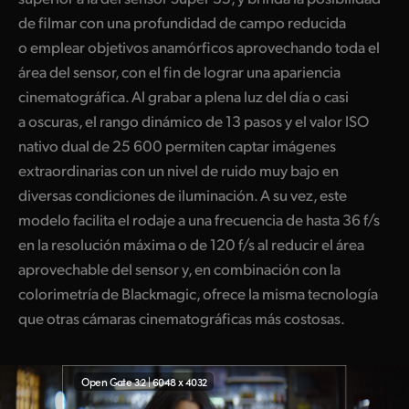
de filmar con una profundidad de campo reducida
o emplear objetivos anamórficos aprovechando toda el
área del sensor, con el fin de lograr una apariencia
cinematográfica. Al grabar a plena luz del día o casi
a oscuras, el rango dinámico de 13 pasos y el valor ISO
nativo dual de 25 600 permiten captar imágenes
extraordinarias con un nivel de ruido muy bajo en
diversas condiciones de iluminación. A su vez, este
modelo facilita el rodaje a una frecuencia de hasta 36 f/s
en la resolución máxima o de 120 f/s al reducir el área
aprovechable del sensor y, en combinación con la
colorimetría de Blackmagic, ofrece la misma tecnología
que otras cámaras cinematográficas más costosas.
Open Gate 3:2 | 6048 x 4032