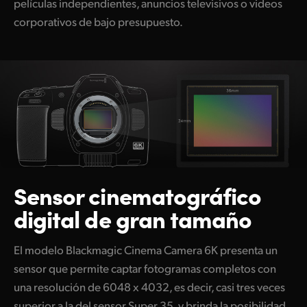
películas independientes, anuncios televisivos o videos
corporativos de bajo presupuesto.
Sensor cinematográfico
digital de gran tamaño
El modelo Blackmagic Cinema Camera 6K presenta un
sensor que permite captar fotogramas completos con
una resolución de 6048 x 4032, es decir, casi tres veces
superior a la del sensor Super 35, y brinda la posibilidad