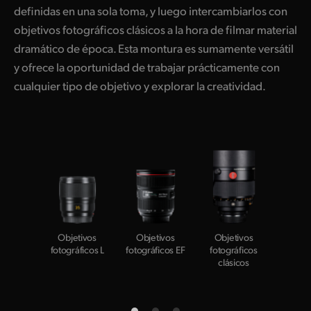
definidas en una sola toma, y luego intercambiarlos con
objetivos fotográficos clásicos a la hora de filmar material
dramático de época. Esta montura es sumamente versátil
y ofrece la oportunidad de trabajar prácticamente con
cualquier tipo de objetivo y explorar la creatividad.
Objetivos
Objetivos
Objetivos
Obje
fotográficos L
fotográficos EF
fotográficos
cinemat
clásicos
con se
foto
com