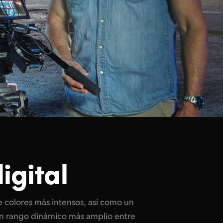
igital