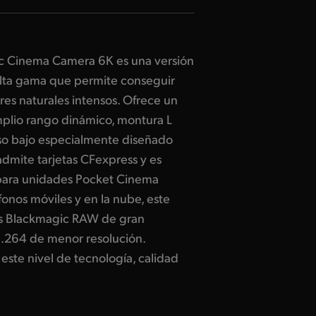
c Cinema Camera 6K es una versión
alta gama que permite conseguir
ores naturales intensos. Ofrece un
lio rango dinámico, montura L
paso bajo especialmente diseñado
admite tarjetas CFexpress y es
para unidades Pocket Cinema
fonos móviles y en la nube, este
os Blackmagic RAW de gran
.264 de menor resolución.
este nivel de tecnología, calidad