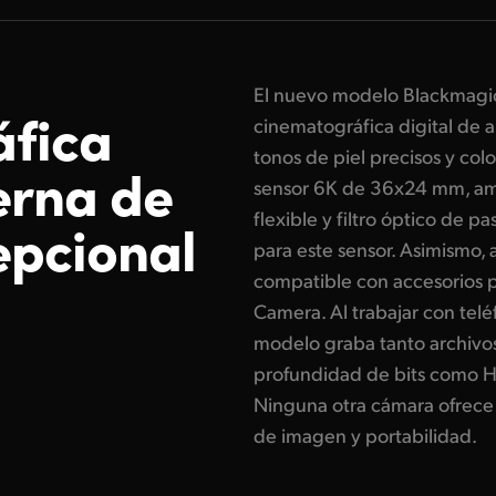
El nuevo modelo Blackmagi
áfica
cinematográfica digital de 
tonos de piel precisos y col
erna de
sensor 6K de 36x24 mm, amp
flexible y filtro óptico de 
epcional
para este sensor. Asimismo, 
compatible con accesorios 
Camera. Al trabajar con telé
modelo graba tanto archiv
profundidad de bits como H
Ninguna otra cámara ofrece 
de imagen y portabilidad.