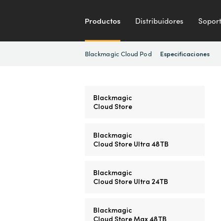
Productos
Distribuidores
Sopor
Blackmagic Cloud Pod
Especificaciones
Blackmagic
Cloud Store
Blackmagic
Cloud Store Ultra 48TB
Blackmagic
Cloud Store Ultra 24TB
Blackmagic
Cloud Store Max 48TB