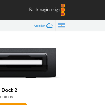
Acceder
 Dock 2
écnicas