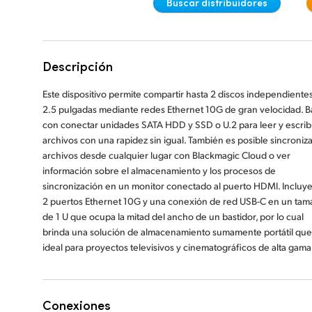
Buscar distribuidores
Descripción
Este dispositivo permite compartir hasta 2 discos independiente
2.5 pulgadas mediante redes Ethernet 10G de gran velocidad. B
con conectar unidades SATA HDD y SSD o U.2 para leer y escrib
archivos con una rapidez sin igual. También es posible sincroniza
archivos desde cualquier lugar con Blackmagic Cloud o ver
información sobre el almacenamiento y los procesos de
sincronización en un monitor conectado al puerto HDMI. Incluy
2 puertos Ethernet 10G y una conexión de red USB-C en un ta
de 1 U que ocupa la mitad del ancho de un bastidor, por lo cual
brinda una solución de almacenamiento sumamente portátil que
ideal para proyectos televisivos y cinematográficos de alta gama
Conexiones