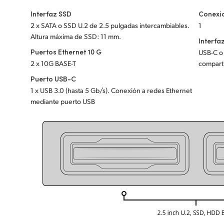
Interfaz SSD
Conexi
2 x SATA o SSD U.2 de 2.5 pulgadas intercambiables.
1
Altura máxima de SSD: 11 mm.
Interfa
Puertos Ethernet 10 G
USB-C o 
2 x 10G BASE-T
comparti
Puerto USB-C
1 x USB 3.0 (hasta 5 Gb/s). Conexión a redes Ethernet
mediante puerto USB