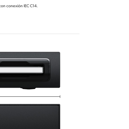
con conexión IEC C14.