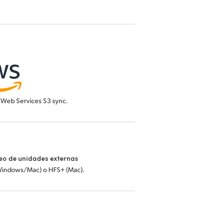
Web Services S3 sync.
eo de unidades externas
Windows/Mac) o HFS+ (Mac).