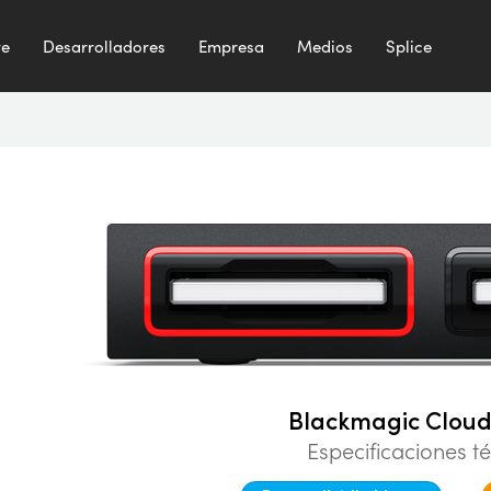
te
Desarrolladores
Empresa
Medios
Splice
Blackmagic Cloud
Especificaciones t