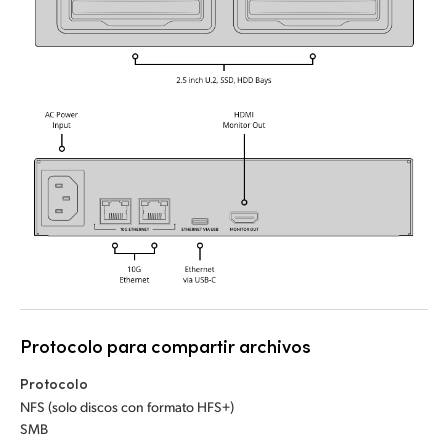
UAE
Ukraine
United Kingdom
United States
Protocolo para compartir archivos
Protocolo
NFS (solo discos con formato HFS+)
SMB