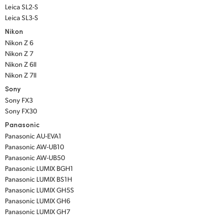
Leica SL2-S
Leica SL3-S
Nikon
Nikon Z 6
Nikon Z 7
Nikon Z 6II
Nikon Z 7II
Sony
Sony FX3
Sony FX30
Panasonic
Panasonic AU-EVA1
Panasonic AW-UB10
Panasonic AW-UB50
Panasonic LUMIX BGH1
Panasonic LUMIX BS1H
Panasonic LUMIX GH5S
Panasonic LUMIX GH6
Panasonic LUMIX GH7