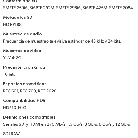
Conformidad SDI
SMPTE 259M, SMPTE 292M, SMPTE 296M, SMPTE 425M, SMPTE 2084
Metadatos SDI
HD RP188
Muestreo de audio
Frecuencia de muestreo televisiva estándar de 48 kHz y 24 bits.
Muestreo de video
YUV 4:2:2
Precisión cromática
10 bits
Espacios cromáticos
REC 601, REC 709, REC 2020
Compatibilidad HDR
HDR10, HLG
Definiciones compatibles
Señales SDI y HDMI en 270 Mb/s, 1.5 Gb/s, 3 Gb/s, 6 Gb/s y 12 Gb/s
SDI RAW