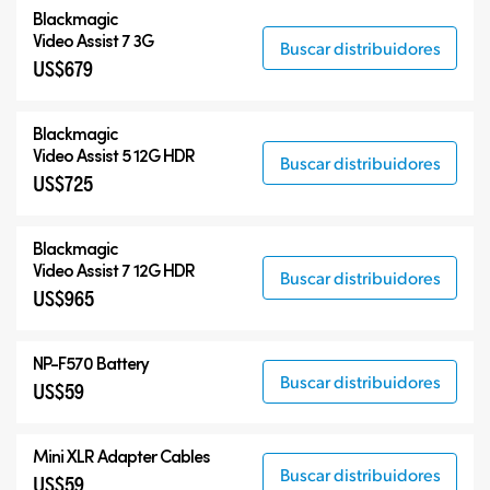
Blackmagic
Video Assist 7 3G
Buscar distribuidores
US$679
Blackmagic
Video Assist 5 12G HDR
Buscar distribuidores
US$725
Blackmagic
Video Assist 7 12G HDR
Buscar distribuidores
US$965
NP-F570 Battery
Buscar distribuidores
US$59
Mini XLR Adapter Cables
Buscar distribuidores
US$59