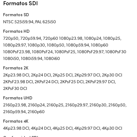
Formatos SDI
Formatos SD
NTSC 525i59.94, PAL 625i50
Formatos HD
720p50, 720p59.94, 720p60 1080p23.98, 1080p24, 1080p25,
1080p29.97, 1080p30, 1080p50, 1080p59.94, 1080p60
1080PsF23.98, 1080PsF24, 1080PsF25, 1080PsF29.97, 1080PsF30
1080i50, 1080i59.94, 1080i60
Formatos 2K
2Kp23.98 DCI, 2Kp24 DCI, 2Kp25 DCI, 2Kp29.97 DCI, 2Kp30 DCI
2KPsF23.98 DCI, 2KPsF24 DCI, 2KPsF25 DCI, 2KPsF29.97 DCI,
2KPsF30 DCI
Formatos UHD
2160p23.98, 2160p24, 2160p25, 2160p29.97, 2160p30, 2160p50,
2160p59.94, 2160p60
Formatos 4K
4Kp23.98 DCI, 4Kp24 DCI, 4Kp25 DCI, 4Kp29.97 DCI, 4Kp30 DCI