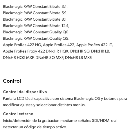
Blackmagic RAW Constant Bitrate 3:1,
Blackmagic RAW Constant Bitrate 5:1,
Blackmagic RAW Constant Bitrate 8:1,
Blackmagic RAW Constant Bitrate 12:1,
Blackmagic RAW Constant Quality Q0,
Blackmagic RAW Constant Quality Q5,
Apple ProRes 422 HQ,
Apple ProRes 422,
Apple ProRes 422 LT,
Apple ProRes Proxy 422 DNxHR HQX,
DNxHR SQ, DNxHR LB,
DNxHR HQX MXF,
DNxHR SQ MXF,
DNxHR LB MXF.
Control
Control del dispositivo
Pantalla LCD táctil capacitiva con sistema Blackmagic OS y botones para
modificar ajustes y seleccionar distintos menús.
Control externo
Inicio/detención de la grabación mediante señales SDI/HDMI o al
detectar un código de tiempo activo.