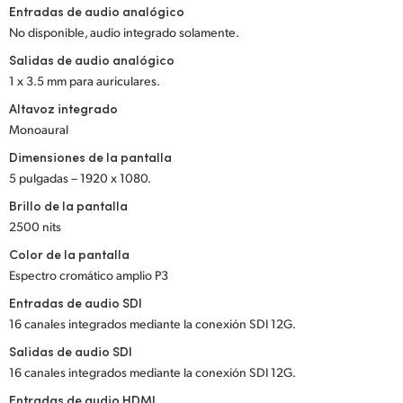
Entradas de audio analógico
UAE
No disponible, audio integrado solamente.
Salidas de audio analógico
Ukraine
1 x 3.5 mm para auriculares.
United Kingdom
Altavoz integrado
Monoaural
United States
Dimensiones de la pantalla
5 pulgadas – 1920 x 1080.
Brillo de la pantalla
2500 nits
Color de la pantalla
Espectro cromático amplio P3
Entradas de audio SDI
16 canales integrados mediante la conexión SDI 12G.
Salidas de audio SDI
16 canales integrados mediante la conexión SDI 12G.
Entradas de audio HDMI