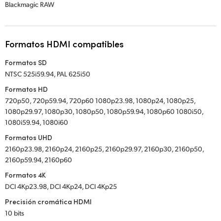
Blackmagic RAW
Formatos HDMI compatibles
Formatos SD
NTSC 525i59.94, PAL 625i50
Formatos HD
720p50, 720p59.94, 720p60 1080p23.98, 1080p24, 1080p25,
1080p29.97, 1080p30, 1080p50, 1080p59.94, 1080p60 1080i50,
1080i59.94, 1080i60
Formatos UHD
2160p23.98, 2160p24, 2160p25, 2160p29.97, 2160p30, 2160p50,
2160p59.94, 2160p60
Formatos 4K
DCI 4Kp23.98, DCI 4Kp24, DCI 4Kp25
Precisión cromática HDMI
10 bits