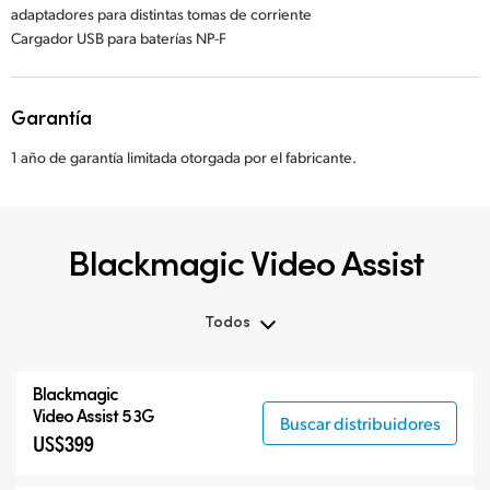
adaptadores para distintas tomas de corriente
Cargador USB para baterías NP-F
Garantía
1 año de garantía limitada otorgada por el fabricante.
Blackmagic Video Assist
Todos
Todos
Blackmagic
Blackmagic Video Assist 3G
Video Assist 5 3G
Buscar distribuidores
US$399
Blackmagic Video Assist 12G HDR
Accesorios