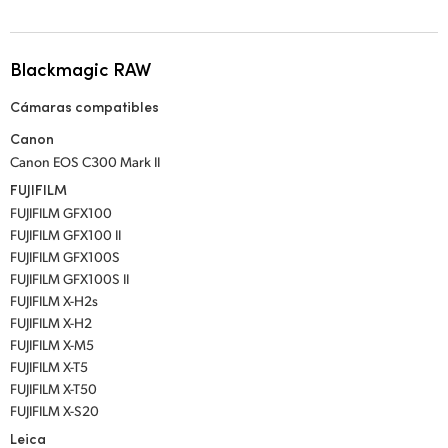
Blackmagic RAW
Cámaras compatibles
Canon
Canon EOS C300 Mark II
FUJIFILM
FUJIFILM GFX100
FUJIFILM GFX100 II
FUJIFILM GFX100S
FUJIFILM GFX100S II
FUJIFILM X-H2s
FUJIFILM X-H2
FUJIFILM X-M5
FUJIFILM X-T5
FUJIFILM X-T50
FUJIFILM X-S20
Leica