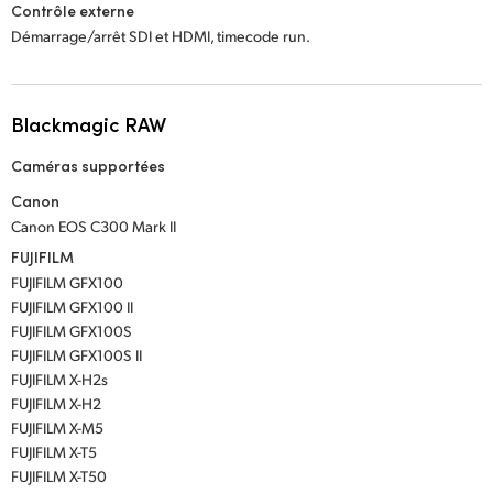
Contrôle externe
Démarrage/arrêt SDI et HDMI, timecode run.
Blackmagic RAW
Caméras supportées
Canon
Canon EOS C300 Mark II
FUJIFILM
FUJIFILM GFX100
FUJIFILM GFX100 II
FUJIFILM GFX100S
FUJIFILM GFX100S II
FUJIFILM X-H2s
FUJIFILM X-H2
FUJIFILM X-M5
FUJIFILM X-T5
FUJIFILM X-T50