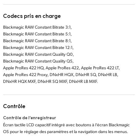
Codecs pris en charge
Blackmagic RAW Constant Bitrate 3:1,
Blackmagic RAW Constant Bitrate 5:1,
Blackmagic RAW Constant Bitrate 8:1,
Blackmagic RAW Constant Bitrate 12:1,
Blackmagic RAW Constant Quality Q0,
Blackmagic RAW Constant Quality Q5,
Apple ProRes 422 HQ,
Apple ProRes 422,
Apple ProRes 422 LT,
Apple ProRes 422 Proxy,
DNxHR HQX,
DNxHR SQ,
DNxHR LB,
DNxHR HQX MXF,
DNxHR SQ MXF,
DNxHR LB MXF.
Contrôle
Contrôle de l’enregistreur
Écran tactile LCD capacitif intégré avec boutons à l'écran Blackmagic
OS pour le réglage des paramètres et la navigation dans les menus.