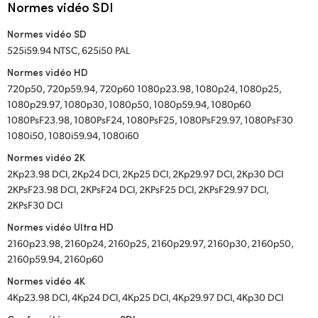
Normes vidéo SDI
Normes vidéo SD
525i59.94 NTSC, 625i50 PAL
Normes vidéo HD
720p50, 720p59.94, 720p60 1080p23.98, 1080p24, 1080p25,
1080p29.97, 1080p30, 1080p50, 1080p59.94, 1080p60
1080PsF23.98, 1080PsF24, 1080PsF25, 1080PsF29.97, 1080PsF30
1080i50, 1080i59.94, 1080i60
Normes vidéo 2K
2Kp23.98 DCI, 2Kp24 DCI, 2Kp25 DCI, 2Kp29.97 DCI, 2Kp30 DCI
2KPsF23.98 DCI, 2KPsF24 DCI, 2KPsF25 DCI, 2KPsF29.97 DCI,
2KPsF30 DCI
Normes vidéo Ultra HD
2160p23.98, 2160p24, 2160p25, 2160p29.97, 2160p30, 2160p50,
2160p59.94, 2160p60
Normes vidéo 4K
4Kp23.98 DCI, 4Kp24 DCI, 4Kp25 DCI, 4Kp29.97 DCI, 4Kp30 DCI