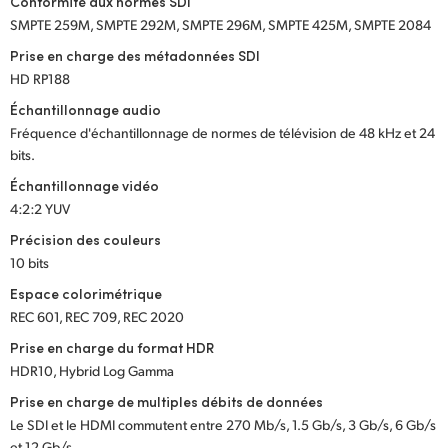
Conformité aux normes SDI
SMPTE 259M, SMPTE 292M, SMPTE 296M, SMPTE 425M, SMPTE 2084
Prise en charge des métadonnées SDI
HD RP188
Échantillonnage audio
Fréquence d'échantillonnage de normes de télévision de 48 kHz et 24
bits.
Échantillonnage vidéo
4:2:2 YUV
Précision des couleurs
10 bits
Espace colorimétrique
REC 601, REC 709, REC 2020
Prise en charge du format HDR
HDR10, Hybrid Log Gamma
Prise en charge de multiples débits de données
Le SDI et le HDMI commutent entre 270 Mb/s, 1.5 Gb/s, 3 Gb/s, 6 Gb/s
et 12 Gb/s