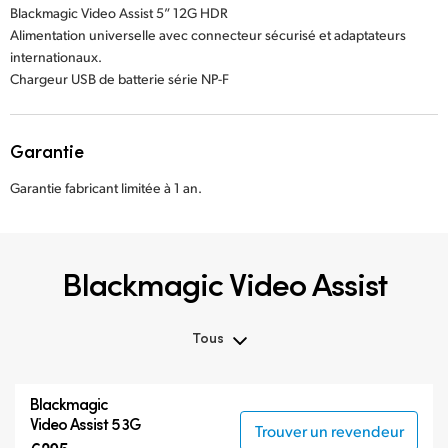
Blackmagic Video Assist 5” 12G HDR
Alimentation universelle avec connecteur sécurisé et adaptateurs
internationaux.
Chargeur USB de batterie série NP-F
Garantie
Garantie fabricant limitée à 1 an.
Blackmagic Video Assist
Tous
Tous
Blackmagic
Blackmagic Video Assist 3G
Video Assist 5 3G
Trouver un revendeur