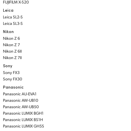
FUJIFILM X-S20
Leica
Leica SL2-S
Leica SL3-S
Nikon
Nikon Z 6
Nikon Z 7
Nikon Z 6II
Nikon Z 7II
Sony
Sony FX3
Sony FX30
Panasonic
Panasonic AU-EVA1
Panasonic AW-UB10
Panasonic AW-UB50
Panasonic LUMIX BGH1
Panasonic LUMIX BS1H
Panasonic LUMIX GH5S