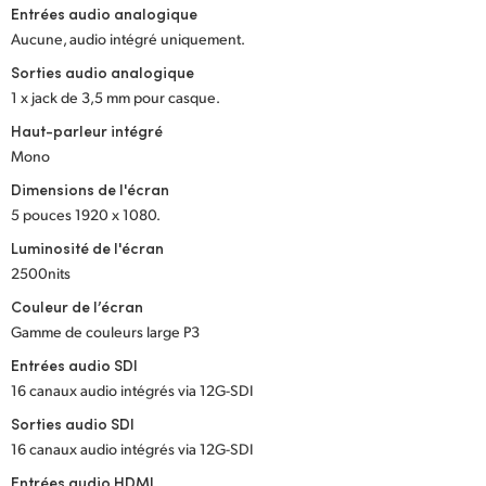
Entrées audio analogique
UAE
Aucune, audio intégré uniquement.
Sorties audio analogique
Ukraine
1 x jack de 3,5 mm pour casque.
United Kingdom
Haut-parleur intégré
Mono
United States
Dimensions de l'écran
5 pouces 1920 x 1080.
Luminosité de l'écran
2500nits
Couleur de l’écran
Gamme de couleurs large P3
Entrées audio SDI
16 canaux audio intégrés via 12G-SDI
Sorties audio SDI
16 canaux audio intégrés via 12G-SDI
Entrées audio HDMI