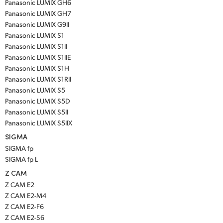
Panasonic LUMIX GH6
Panasonic LUMIX GH7
Panasonic LUMIX G9II
Panasonic LUMIX S1
Panasonic LUMIX S1II
Panasonic LUMIX S1IIE
Panasonic LUMIX S1H
Panasonic LUMIX S1RII
Panasonic LUMIX S5
Panasonic LUMIX S5D
Panasonic LUMIX S5II
Panasonic LUMIX S5IIX
SIGMA
SIGMA fp
SIGMA fp L
Z CAM
Z CAM E2
Z CAM E2-M4
Z CAM E2-F6
Z CAM E2-S6