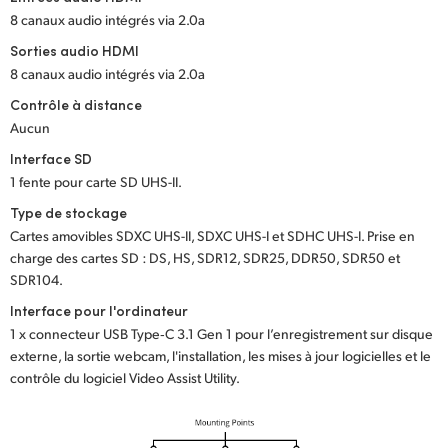
8 canaux audio intégrés via 2.0a
Sorties audio HDMI
8 canaux audio intégrés via 2.0a
Contrôle à distance
Aucun
Interface SD
1 fente pour carte SD UHS-II.
Type de stockage
Cartes amovibles SDXC UHS-II, SDXC UHS-I et SDHC UHS-I. Prise en
charge des cartes SD : DS, HS, SDR12, SDR25, DDR50, SDR50 et
SDR104.
Interface pour l'ordinateur
1 x connecteur USB Type‑C 3.1 Gen 1 pour l’enregistrement sur disque
externe, la sortie webcam, l'installation, les mises à jour logicielles et le
contrôle du logiciel Video Assist Utility.