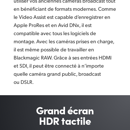
utiliser vos anciennes caméras broadcast tout
en bénéficiant de formats modernes. Comme
le Video Assist est capable d’enregistrer en
Apple ProRes et en Avid DNx, il est
compatible avec tous les logiciels de
montage. Avec les caméras prises en charge,
il est même possible de travailler en
Blackmagic RAW. Grâce à ses entrées HDMI
et SDI, il peut être connecté à n’importe
quelle caméra grand public, broadcast
ou DSLR.
Grand écran
HDR tactile