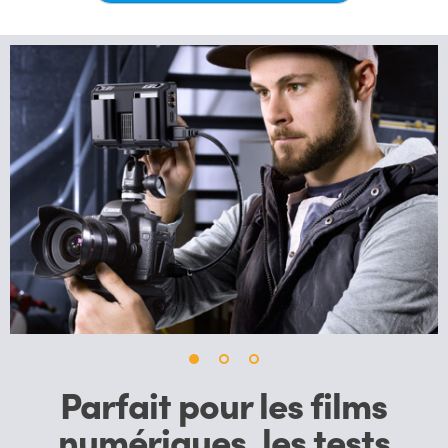
UAE
Ukraine
United Kingdom
United States
Parfait pour les films
numériques, les tests