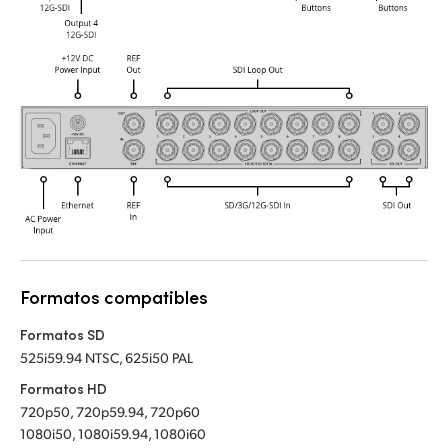
Formatos compatibles
Formatos SD
525i59.94 NTSC, 625i50 PAL
Formatos HD
720p50, 720p59.94, 720p60
1080i50, 1080i59.94, 1080i60