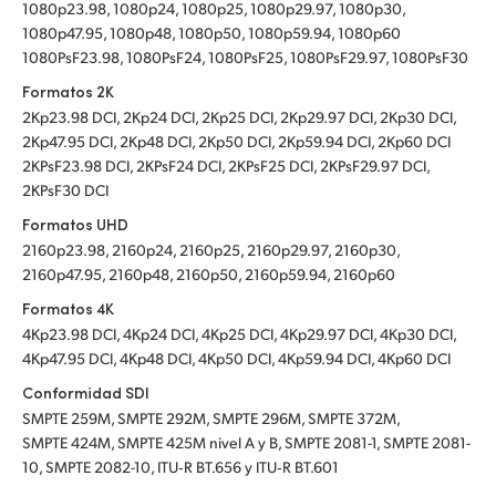
1080p23.98, 1080p24, 1080p25, 1080p29.97, 1080p30,
1080p47.95, 1080p48, 1080p50, 1080p59.94, 1080p60
1080PsF23.98, 1080PsF24, 1080PsF25, 1080PsF29.97, 1080PsF30
Formatos 2K
2Kp23.98 DCI, 2Kp24 DCI, 2Kp25 DCI, 2Kp29.97 DCI, 2Kp30 DCI,
2Kp47.95 DCI, 2Kp48 DCI, 2Kp50 DCI, 2Kp59.94 DCI, 2Kp60 DCI
2KPsF23.98 DCI, 2KPsF24 DCI, 2KPsF25 DCI, 2KPsF29.97 DCI,
2KPsF30 DCI
Formatos UHD
2160p23.98, 2160p24, 2160p25, 2160p29.97, 2160p30,
2160p47.95, 2160p48, 2160p50, 2160p59.94, 2160p60
Formatos 4K
4Kp23.98 DCI, 4Kp24 DCI, 4Kp25 DCI, 4Kp29.97 DCI, 4Kp30 DCI,
4Kp47.95 DCI, 4Kp48 DCI, 4Kp50 DCI, 4Kp59.94 DCI, 4Kp60 DCI
Conformidad SDI
SMPTE 259M, SMPTE 292M, SMPTE 296M, SMPTE 372M,
SMPTE 424M, SMPTE 425M nivel A y B, SMPTE 2081-1, SMPTE 2081-
10, SMPTE 2082-10, ITU‑R BT.656 y ITU‑R BT.601