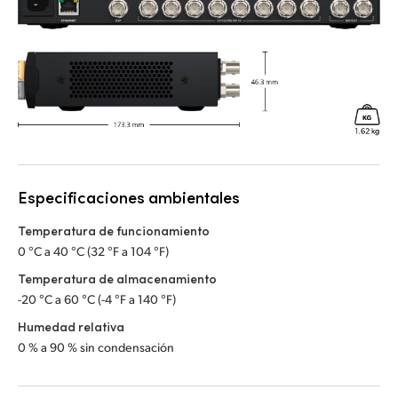
Especificaciones ambientales
Temperatura de funcionamiento
0 °C a 40 °C (32 °F a 104 °F)
Temperatura de almacenamiento
-20 °C a 60 °C (-4 °F a 140 °F)
Humedad relativa
0 % a 90 % sin condensación