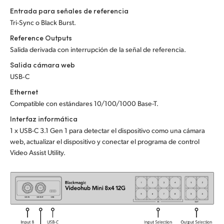
Entrada para señales de referencia
UAE
Tri-Sync o Black Burst.
Ukraine
Reference Outputs
Salida derivada con interrupción de la señal de referencia.
United Kingdom
Salida cámara web
USB‑C
United States
Ethernet
Compatible con estándares 10/100/1000 Base-T.
Interfaz informática
1 x USB-C 3.1 Gen 1 para detectar el dispositivo como una cámara
web, actualizar el dispositivo y conectar el programa de control
Video Assist Utility.