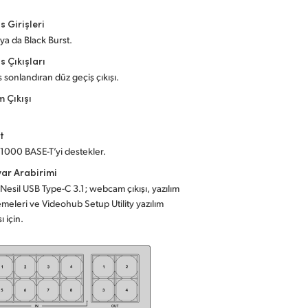
s Girişleri
 ya da Black Burst.
s Çıkışları
 sonlandıran düz geçiş çıkışı.
 Çıkışı
t
1000 BASE-T’yi destekler.
yar Arabirimi
. Nesil USB Type-C 3.1; webcam çıkışı, yazılım
meleri ve Videohub Setup Utility yazılım
ı için.