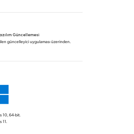
Yazılım Güncellemesi
ilen güncelleyici uygulaması üzerinden.
10, 64-bit.
 11.