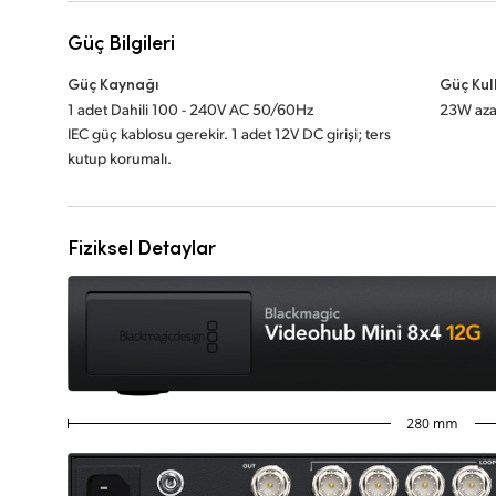
Güç Bilgileri
Güç Kaynağı
Güç Kul
1 adet Dahili 100 - 240V AC 50/60Hz
23W az
IEC güç kablosu gerekir. 1 adet 12V DC girişi; ters
kutup korumalı.
Fiziksel Detaylar