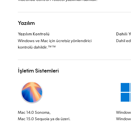
Yazılım
Yazılım Kontrolü
Dahili 
Windows ve Mac için ücretsiz yönlendirici
Dahil ed
kontrolü dahildir.™™
İşletim Sistemleri
Mac 14.0 Sonoma,
Windows 
Mac 15.0 Sequoia ya da üzeri.
Windows