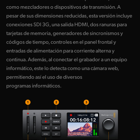
como mezcladores o dispositivos de transmisión. A
UAE
pesar de sus dimensiones reducidas, esta versión incluye
Ukraine
conexiones SDI 3G, una salida HDMI, dos ranuras para
tarjetas de memoria, generadores de sincronismos y
United Kingdom
códigos de tiempo, controles en el panel frontal y
United States
entradas de alimentación para corriente alterna y
continua. Además, al conectar el grabador a un equipo
informático, este lo detecta como una cámara web,
permitiendo así el uso de diversos
programas informáticos.