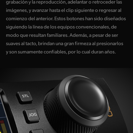
grabación y la reproducción, adelantar o retroceder las
imágenes, y avanzar hasta el clip siguiente o regresar al
comienzo del anterior. Estos botones han sido diseñados
siguiendo la línea de los equipos convencionales, de
modo que resultan familiares. Además, a pesar de ser
suaves al tacto, brindan una gran firmeza al presionarlos
y son sumamente confiables, por lo cual duran años.