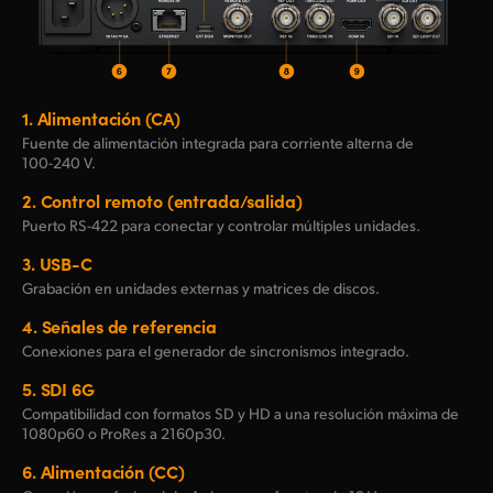
1.
Alimentación (CA)
Fuente de alimentación integrada para corriente alterna de
100-240
V.
2.
Control remoto (entrada/salida)
Puerto RS-422 para conectar y controlar múltiples unidades.
3.
USB-C
Grabación en unidades externas y matrices de discos.
4.
Señales de referencia
Conexiones para el generador de sincronismos integrado.
5.
SDI 6G
Compatibilidad con formatos SD y HD a una resolución máxima de
1080p60 o ProRes a 2160p30.
6.
Alimentación (CC)