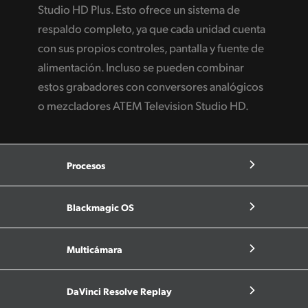
Studio HD Plus. Esto ofrece un sistema de
respaldo completo, ya que cada unidad cuenta
con sus propios controles, pantalla y fuente de
alimentación. Incluso se pueden combinar
estos grabadores con conversores analógicos
o mezcladores ATEM Television Studio HD.
Procesos
Blackmagic OS
Multicámara
DaVinci Resolve Replay