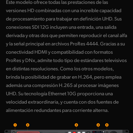
Este modelo ofrece todas las prestaciones de las
versiones HD combinadas con una increíble capacidad
de procesamiento para trabajar en definición UHD. Sus
conexiones SDI 12G incluyen una entrada, una salida
derivada y otras dos que permiten reproducir el canal alfa
y la señal principal en archivos ProRes 4444. Gracias a su
conectividad HDMI y compatibilidad con formatos
ProRes y DNx, admite todo tipo de estándares televisivos
en distintas resoluciones. Como los otros modelos,
brinda la posibilidad de grabar en H.264, pero emplea
además una compresión H.265 al procesar imágenes
UHD. Su tecnología Ethernet 10G proporciona una
velocidad extraordinaria, y cuenta con dos fuentes de
alimentación redundantes para corriente alterna.