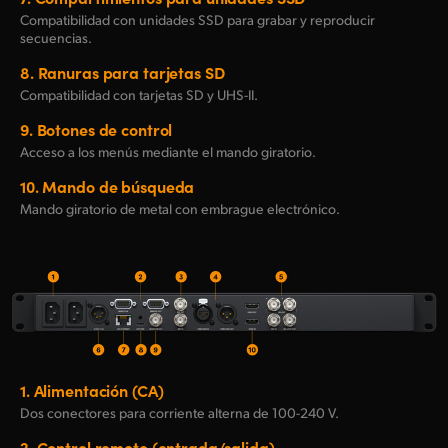
Compatibilidad con unidades SSD para grabar y reproducir
secuencias.
8.
Ranuras para tarjetas SD
Compatibilidad con tarjetas SD y UHS-II.
9.
Botones de control
Acceso a los menús mediante el mando giratorio.
10.
Mando de búsqueda
Mando giratorio de metal con embrague electrónico.
1.
Alimentación (CA)
Dos conectores para corriente alterna
de 100-240
V.
2.
Control remoto (entrada/salida)