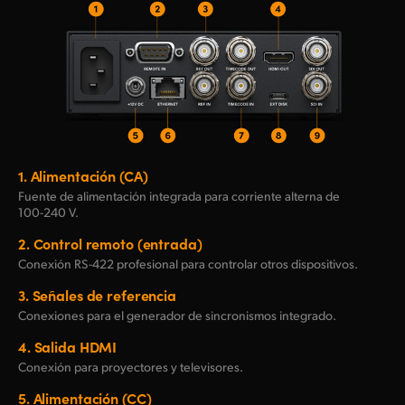
1.
Alimentación (CA)
Fuente de alimentación integrada para corriente alterna de
100-240
V.
2.
Control remoto (entrada)
Conexión RS-422 profesional para controlar otros dispositivos.
3.
Señales de referencia
Conexiones para el generador de sincronismos integrado.
4.
Salida HDMI
Conexión para proyectores y televisores.
5.
Alimentación (CC)