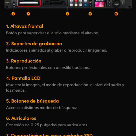
1.
Altavoz frontal
Botón para supervisar el audio mediante el altavoz.
2.
Soportes de grabación
Indicadores animados al grabar o reproducir imágenes.
3.
Reproducción
Botones profesionales con un estilo tradicional.
4.
Pantalla LCD
Muestra la imagen, el modo de reproducción, el nivel del audio y
los menús.
5.
Botones de búsqueda
Acceso a distintos modos de búsqueda.
6.
Auriculares
Conexión de 0.25 pulgadas para auriculares.
7.
Compartimientos para unidades SSD