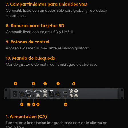
7.
Compartimientos para unidades SSD
Compatibilidad con unidades SSD para grabar y reproducir
secuencias.
8.
Ranuras para tarjetas SD
Compatibilidad con tarjetas SD y UHS-II.
9.
Botones de control
Acceso a los menús mediante el mando giratorio.
10.
Mando de búsqueda
Mando giratorio de metal con embrague electrónico.
1.
Alimentación (CA)
Fuente de alimentación integrada para corriente alterna de
100-240
V.