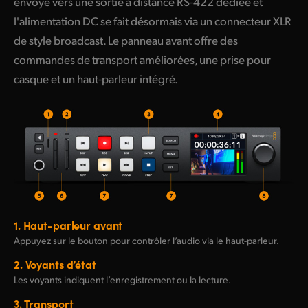
envoyé vers une sortie à distance
RS-422
dédiée et
l'alimentation DC se fait désormais via un connecteur XLR
de style broadcast. Le panneau avant offre des
commandes de transport améliorées, une prise pour
casque et un haut-parleur intégré.
1.
Haut-parleur avant
Appuyez sur le bouton pour contrôler l’audio via le haut-parleur.
2.
Voyants d’état
Les voyants indiquent l’enregistrement ou la lecture.
3.
Transport