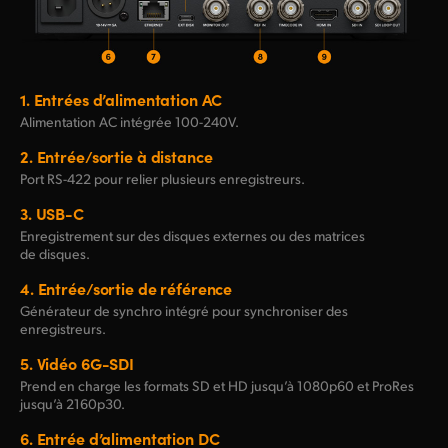
1.
Entrées d’alimentation AC
Alimentation AC intégrée
100-240V.
2.
Entrée/sortie à distance
Port
RS-422
pour relier plusieurs enregistreurs.
3.
USB-C
Enregistrement sur des disques externes ou des matrices
de disques.
4.
Entrée/sortie de référence
Générateur de synchro intégré pour synchroniser des
enregistreurs.
5.
Vidéo 6G-SDI
Prend en charge les formats SD et HD jusqu’à 1080p60 et ProRes
jusqu’à 2160p30.
6.
Entrée d’alimentation DC