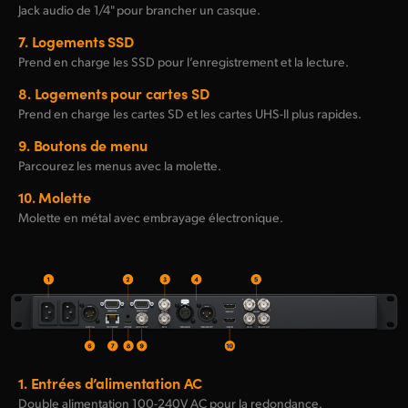
Jack audio de 1/4" pour brancher un casque.
7.
Logements SSD
Prend en charge les SSD pour l’enregistrement et la lecture.
8.
Logements pour cartes SD
Prend en charge les cartes SD et les cartes
UHS-II
plus rapides.
9.
Boutons de menu
Parcourez les menus avec la molette.
10.
Molette
Molette en métal avec embrayage électronique.
1.
Entrées d’alimentation AC
Double alimentation
100-240V AC
pour la redondance.