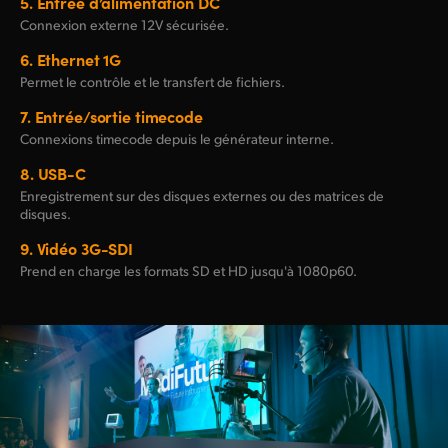
5.
Entrée d’alimentation DC
Connexion externe 12V sécurisée.
6.
Ethernet 1G
Permet le contrôle et le transfert de fichiers.
7.
Entrée/sortie timecode
Connexions timecode depuis le générateur interne.
8.
USB-C
Enregistrement sur des disques externes ou des matrices de
disques.
9.
Vidéo 3G-SDI
Prend en charge les formats SD et HD jusqu'à 1080p60.