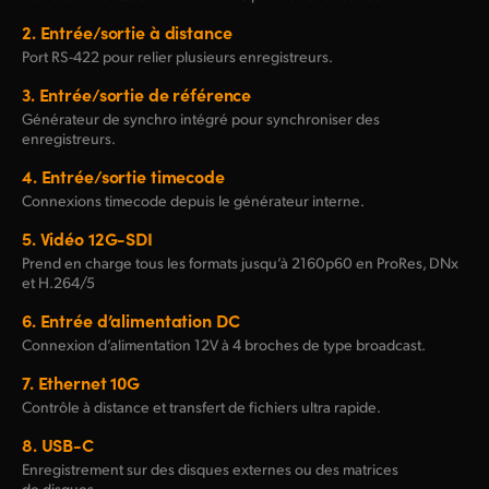
2.
Entrée/sortie à distance
Port
RS-422
pour relier plusieurs enregistreurs.
3.
Entrée/sortie de référence
Générateur de synchro intégré pour synchroniser des
enregistreurs.
4.
Entrée/sortie timecode
Connexions timecode depuis le générateur interne.
5.
Vidéo 12G-SDI
Prend en charge tous les formats jusqu’à 2160p60 en ProRes, DNx
et H.264/5
6.
Entrée d’alimentation DC
Connexion d’alimentation 12V à 4 broches de type broadcast.
7.
Ethernet 10G
Contrôle à distance et transfert de fichiers ultra rapide.
8.
USB-C
Enregistrement sur des disques externes ou des matrices
de disques.