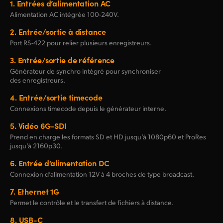
1.
Entrées d’alimentation AC
Alimentation AC intégrée
100-240V.
2.
Entrée/sortie à distance
Port
RS-422
pour relier plusieurs enregistreurs.
3.
Entrée/sortie de référence
Générateur de synchro intégré pour synchroniser
des enregistreurs.
4.
Entrée/sortie timecode
Connexions timecode depuis le générateur interne.
5.
Vidéo 6G-SDI
Prend en charge les formats SD et HD jusqu’à 1080p60 et ProRes
jusqu’à 2160p30.
6.
Entrée d’alimentation DC
Connexion d’alimentation 12V à 4 broches de type broadcast.
7.
Ethernet 1G
Permet le contrôle et le transfert de fichiers à distance.
8.
USB-C