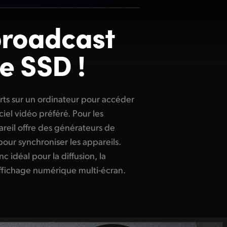
broadcast
e SSD !
affichage
numérique multi-écran.