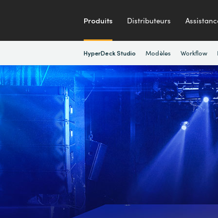
Produits
Distributeurs
Assistanc
Modèles
Workflow
HyperDeck Studio