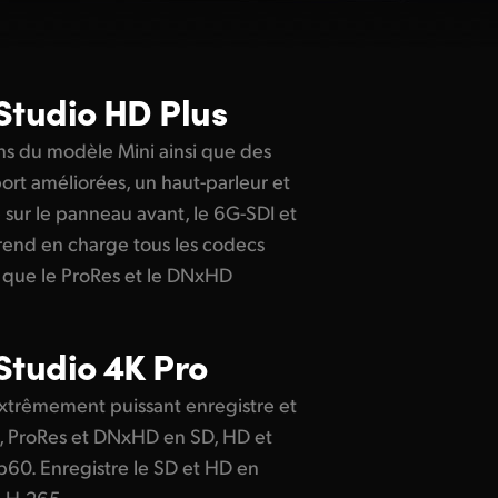
Studio HD Plus
s du modèle Mini ainsi que des
t améliorées, un haut-parleur et
 sur le panneau avant, le 6G-SDI et
 Prend en charge tous les codecs
 que le ProRes et le DNxHD
Studio 4K Pro
xtrêmement puissant enregistre et
/5, ProRes et DNxHD en SD, HD et
p60. Enregistre le SD et HD en
n H.265.