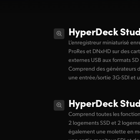
HyperDeck
Stud
L’enregistreur miniaturisé enr
ProRes et DNxHD sur des cart
externes USB aux formats SD
Comprend des générateurs de
une entrée/sortie 3G-SDI et 
HyperDeck
Stud
Comprend toutes les fonction
2 logements SSD et 2 logemen
également une molette en mé
une sortie moniteur SDI et d