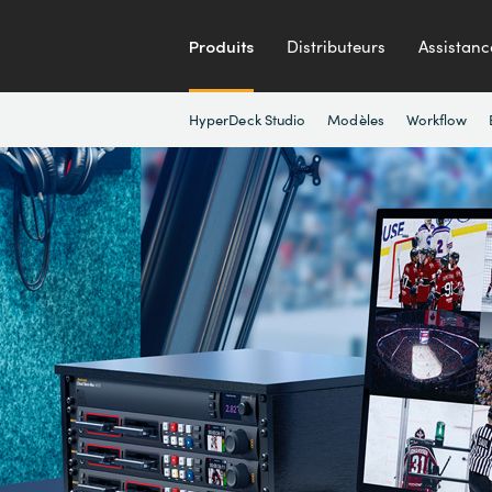
Produits
Distributeurs
Assistanc
HyperDeck Studio
Modèles
Workflow