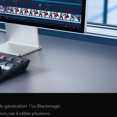
le génération ! Le Blackmagic
e, car il utilise plusieurs