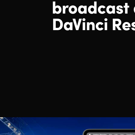
broadcast
DaVinci Re