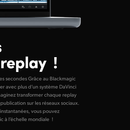
s
replay !
c à l’échelle mondiale !