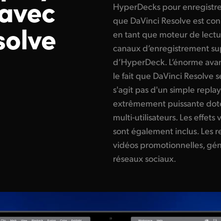
avec
HyperDecks pour enregistre
que DaVinci Resolve est c
solve
en tant que moteur de lectu
canaux d’enregistrement su
d’HyperDeck. L’énorme avan
le fait que DaVinci Resolve se
s'agit pas d'un simple repla
extrêmement puissante doté
multi-utilisateurs. Les effets
sont également inclus. Les r
vidéos promotionnelles, gén
réseaux sociaux.