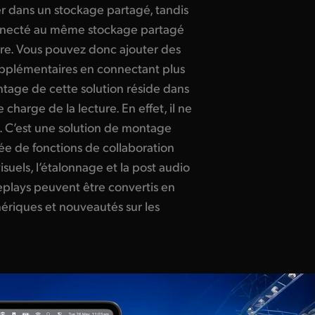
r dans un stockage partagé, tandis
onnecté au même stockage partagé
re. Vous pouvez donc ajouter des
pplémentaires en connectant plus
tage de cette solution réside dans
 charge de la lecture. En effet, il ne
y. C’est une solution de montage
e de fonctions de collaboration
 visuels, l’étalonnage et la post audio
eplays peuvent être convertis en
ériques et nouveautés sur les