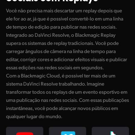
UAE
Você não precisa mais descartar um replay depois que
ele for ao ar, já que é possível convertê-lo em uma linha
Ukraine
de tempo de edição para publicar nas redes sociais.
United Kingdom
Integrado ao DaVinci Resolve, o Blackmagic Replay
supera os sistemas de replay tradicionais. Você pode
United States
carregar ângulos de câmera na linha de tempo para
editar, corrigir cores e adicionar efeitos visuais e publicar
essas edições nas redes sociais em segundos.
Com a Blackmagic Cloud, é possível ter mais de um
sistema DaVinci Resolve trabalhando. Imagine
transformar todos os replays de um evento esportivo em
uma publicação nas redes sociais. Com essas publicações
instantâneas, você pode alcançar novos públicos em
qualquer lugar do mundo.