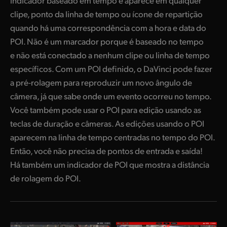
indicador baseado em tempo e aparece em qualquer
clipe, ponto da linha de tempo ou ícone de repartição
quando há uma correspondência com a hora e data do
POI. Não é um marcador porque é baseado no tempo
e não está conectado a nenhum clipe ou linha de tempo
específicos. Com um POI definido, o DaVinci pode fazer
a pré-rolagem para reproduzir um novo ângulo de
câmera, já que sabe onde um evento ocorreu no tempo.
Você também pode usar o POI para edição usando as
teclas de duração e câmeras. As edições usando o POI
aparecem na linha de tempo centradas no tempo do POI.
Então, você não precisa de pontos de entrada e saída!
Há também um indicador de POI que mostra a distância
de rolagem do POI.