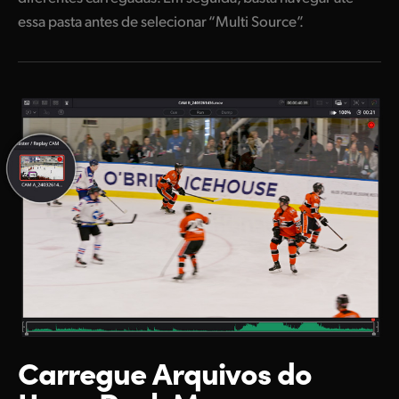
essa pasta antes de selecionar “Multi Source”.
Carregue Arquivos
do