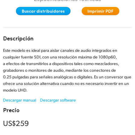
Finland
Buscar distribuidores
Imprimir PDF
France
Germany
Descripción
Hong Kong SAR, China
Este modelo es ideal para aislar canales de audio integrados en
cualquier fuente SDI, con una resolución máxima de 1080p60,
India
a efectos de transmitirlos a dispositivos tales como mezcladores,
grabadores o monitores de audio, mediante los conectores de
Italy
0.25 pulgadas para señales analógicas o digitales. Es un conversor que
ofrece una solución alternativa cuando no es necesario invertir en un
Japan
modelo UHD.
Korea
Descargar manual
Descargar software
Precio
Mexico
US$259
Malaysia