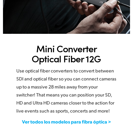
Mini Converter
Optical Fiber 12G
Use optical fiber converters to convert between
SDI and optical fiber so you can connect cameras
up to a massive 28 miles away from your
switcher! That means you can position your SD,
HD and Ultra HD cameras closer to the action for
live events such as sports, concerts and more!
Ver todos los modelos para fibra óptica >