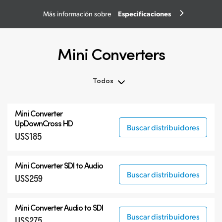
Especificaciones
Más información sobre
Mini Converters
Todos
Todos
Mini Converter
3G-SDI Mini Converters
UpDownCross HD
Buscar distribuidores
US$185
6G-SDI Mini Converters
12G-SDI Mini Converters
Mini Converter
SDI to Audio
Accesorios
Buscar distribuidores
US$259
Mini Converter
Audio to SDI
Buscar distribuidores
US$275