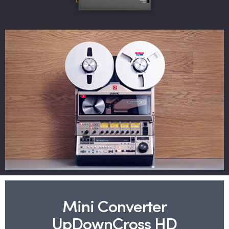
Mini Converter
UpDownCross HD