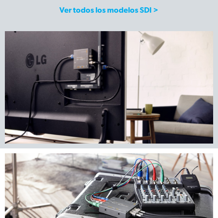
Ver todos los modelos SDI >
UAE
Ukraine
United Kingdom
United States