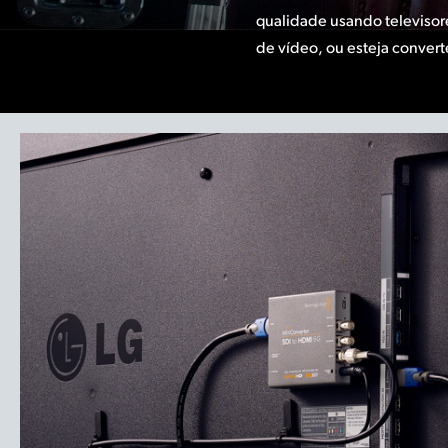
qualidade usando televisore
de vídeo, ou esteja conve