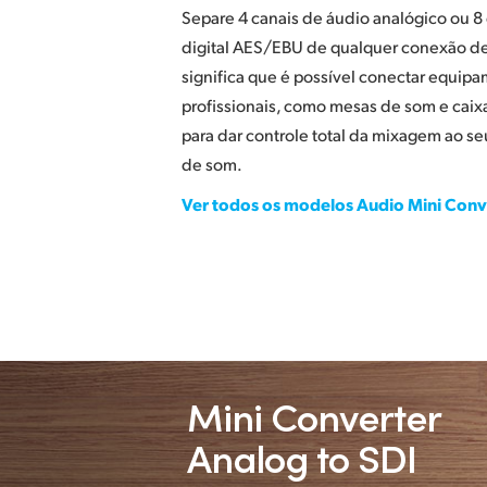
Separe 4 canais de áudio analógico ou 8
digital AES/EBU de qualquer conexão de 
significa que é possível conectar equip
profissionais, como mesas de som e caixa
para dar controle total da mixagem ao s
de som.
Ver todos os modelos Audio Mini Conv
Mini Converter
Analog to SDI