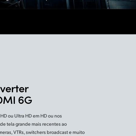
verter
HDMI 6G
, HD ou Ultra HD em HD ou nos
 de tela grande mais recentes ao
meras, VTRs, switchers broadcast e muito