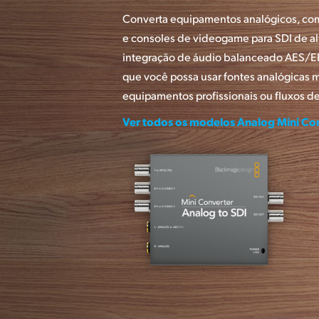
Converta equipamentos analógicos, com
e consoles de videogame para SDI de a
integração de áudio balanceado AES/EB
que você possa usar fontes analógicas 
equipamentos profissionais ou fluxos de
Ver todos os modelos Analog Mini Co