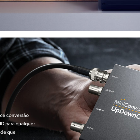
ece conversão
HD para qualquer
ede que