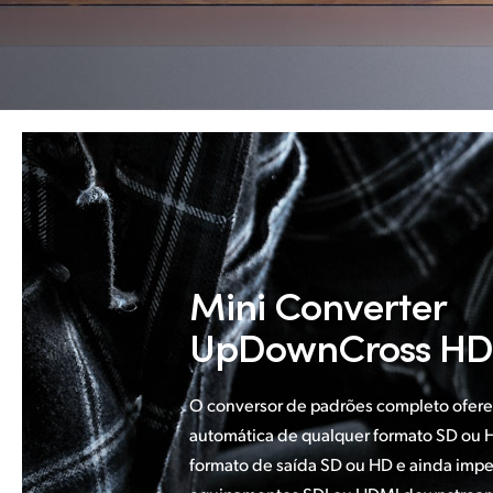
Mini Converter
UpDownCross HD
O conversor de padrões completo ofer
automática de qualquer formato SD ou 
formato de saída SD ou HD e ainda imp