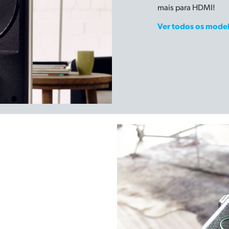
mais para HDMI!
Ver todos os model