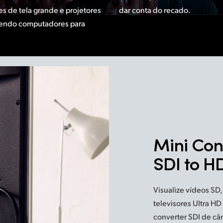
s de tela grande e projetores
dar conta do recado.
rtendo computadores para
Mini Con
SDI to 
Visualize vídeos SD
televisores Ultra HD
converter SDI de câ