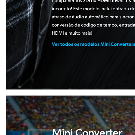
equipamentos SDI ou HDMI downstream
incorreto! Este modelo inclui entrada d
atraso de áudio automático para sincron
conversão de código de tempo, entradas
HDMI e muito mais!
Ver todos os modelos Mini Converters
Mini Converter