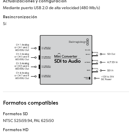
Actualizaciones y configuración
Mediante puerto USB 2.0 de alta velocidad (480 Mb/s)
UAE
Resincronización
Ukraine
Sí
United Kingdom
United States
Formatos compatibles
Formatos SD
NTSC 525i59.94, PAL 625i50
Formatos HD