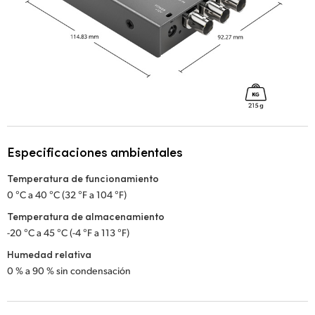
Especificaciones ambientales
Temperatura de funcionamiento
0 °C a 40 °C (32 °F a 104 °F)
Temperatura de almacenamiento
-20 °C a 45 °C (-4 °F a 113 °F)
Humedad relativa
0 % a 90 % sin condensación