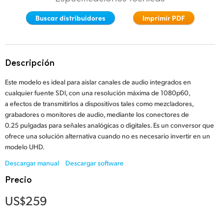
Finland
Buscar distribuidores
Imprimir PDF
France
Germany
Descripción
Hong Kong SAR, China
Este modelo es ideal para aislar canales de audio integrados en
cualquier fuente SDI, con una resolución máxima de 1080p60,
India
a efectos de transmitirlos a dispositivos tales como mezcladores,
grabadores o monitores de audio, mediante los conectores de
Italy
0.25 pulgadas para señales analógicas o digitales. Es un conversor que
ofrece una solución alternativa cuando no es necesario invertir en un
Japan
modelo UHD.
Korea
Descargar manual
Descargar software
Precio
Mexico
US$259
Malaysia