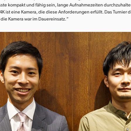
ste kompakt und fähig sein, lange Aufnahmezeiten durchzuhalte
K ist eine Kamera, die diese Anforderungen erfüllt. Das Turnier 
 die Kamera war im Dauereinsatz.“