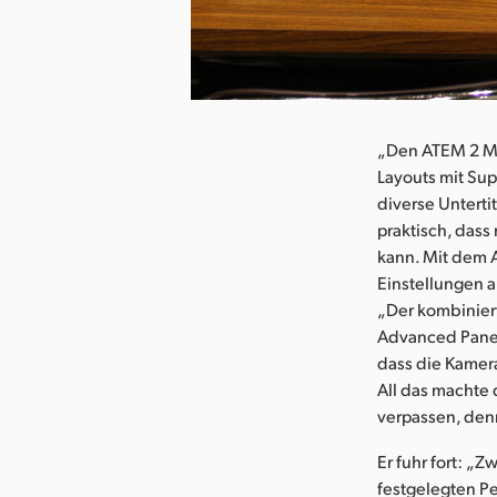
herunterladen
„Den ATEM 2 M/E
Layouts mit Sup
diverse Unterti
praktisch, dass
kann. Mit dem A
Einstellungen 
„Der kombinier
Advanced Panel
dass die Kamera
All das machte
verpassen, denn
Er fuhr fort: „
festgelegten Pe