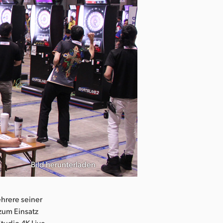
Bild herunterladen
hrere seiner
zum Einsatz
tudio 4K Live-