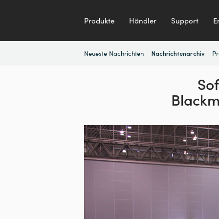
Produkte
Händler
Support
E
Neueste Nachrichten
Pr
Nachrichtenarchiv
Sof
Blackm