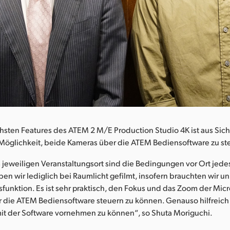
chsten Features des ATEM 2 M/E Production Studio 4K ist aus Sich
glichkeit, beide Kameras über die ATEM Bediensoftware zu st
jeweiligen Veranstaltungsort sind die Bedingungen vor Ort jede
 wir lediglich bei Raumlicht gefilmt, insofern brauchten wir u
unktion. Es ist sehr praktisch, den Fokus und das Zoom der Micr
die ATEM Bediensoftware steuern zu können. Genauso hilfreich is
t der Software vornehmen zu können“, so Shuta Moriguchi.