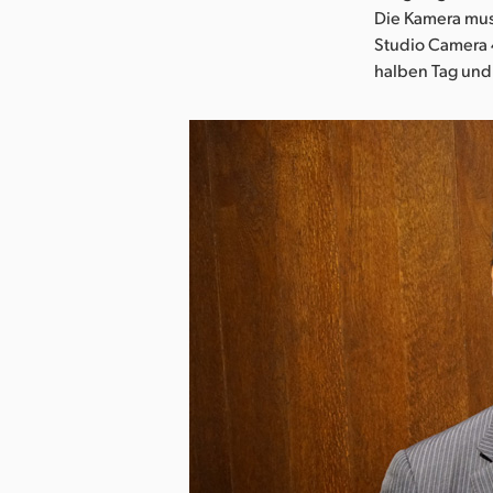
Die Kamera mus
Studio Camera 4
halben Tag und