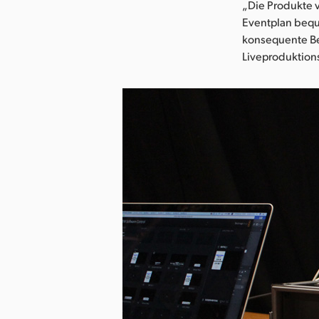
„Die Produkte 
Eventplan bequ
konsequente Be
Liveproduktion