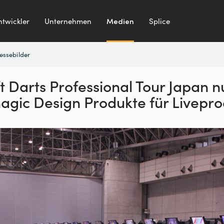
ntwickler
Unternehmen
Medien
Splice
essebilder
t Darts Professional Tour
Japan n
agic Design
Produkte für Livepro