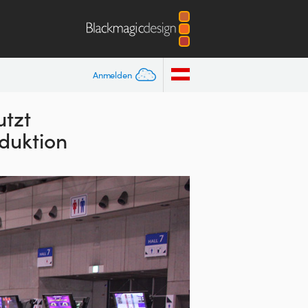
Anmelden
utzt
duktion