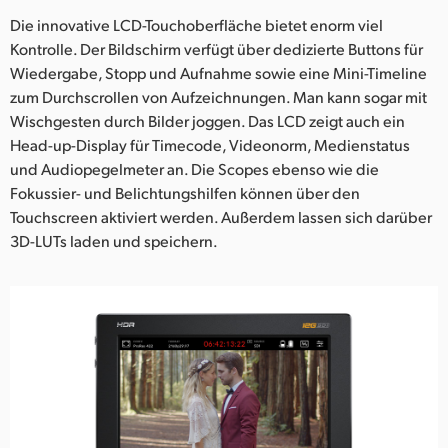
Die innovative LCD-Touchoberfläche bietet enorm viel
Kontrolle. Der Bildschirm verfügt über dedizierte Buttons für
Wiedergabe, Stopp und Aufnahme sowie eine Mini-Timeline
zum Durchscrollen von Aufzeichnungen. Man kann sogar mit
Wischgesten durch Bilder joggen. Das LCD zeigt auch ein
Head-up-Display für Timecode, Videonorm, Medienstatus
und Audiopegelmeter an. Die Scopes ebenso wie die
Fokussier- und Belichtungshilfen können über den
Touchscreen aktiviert werden. Außerdem lassen sich darüber
3D-LUTs laden und speichern.