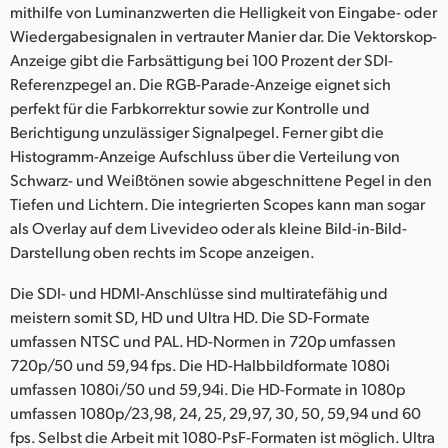
mithilfe von Luminanzwerten die Helligkeit von Eingabe- oder
Wiedergabesignalen in vertrauter Manier dar. Die Vektorskop-
Anzeige gibt die Farbsättigung bei 100 Prozent der SDI-
Referenzpegel an. Die RGB-Parade-Anzeige eignet sich
perfekt für die Farbkorrektur sowie zur Kontrolle und
Berichtigung unzulässiger Signalpegel. Ferner gibt die
Histogramm-Anzeige Aufschluss über die Verteilung von
Schwarz- und Weißtönen sowie abgeschnittene Pegel in den
Tiefen und Lichtern. Die integrierten Scopes kann man sogar
als Overlay auf dem Livevideo oder als kleine Bild-in-Bild-
Darstellung oben rechts im Scope anzeigen.
Die SDI- und HDMI-Anschlüsse sind multiratefähig und
meistern somit SD, HD und Ultra HD. Die SD-Formate
umfassen NTSC und PAL. HD-Normen in 720p umfassen
720p/50 und 59,94 fps. Die HD-Halbbildformate 1080i
umfassen 1080i/50 und 59,94i. Die HD-Formate in 1080p
umfassen 1080p/23,98, 24, 25, 29,97, 30, 50, 59,94 und 60
fps. Selbst die Arbeit mit 1080-PsF-Formaten ist möglich. Ultra