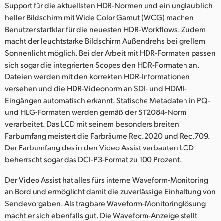
Support für die aktuellsten HDR-Normen und ein unglaublich
heller Bildschirm mit Wide Color Gamut (WCG) machen
Benutzer startklar für die neuesten HDR-Workflows. Zudem
macht der leuchtstarke Bildschirm Außendrehs bei grellem
Sonnenlicht möglich. Bei der Arbeit mit HDR-Formaten passen
sich sogar die integrierten Scopes den HDR-Formaten an.
Dateien werden mit den korrekten HDR-Informationen
versehen und die HDR-Videonorm an SDI- und HDMI-
Eingängen automatisch erkannt. Statische Metadaten in PQ-
und HLG-Formaten werden gemäß der ST2084-Norm
verarbeitet. Das LCD mit seinem besonders breiten
Farbumfang meistert die Farbräume Rec.2020 und Rec.709.
Der Farbumfang des in den Video Assist verbauten LCD
beherrscht sogar das DCI-P3-Format zu 100 Prozent.
Der Video Assist hat alles fürs interne Waveform-Monitoring
an Bord und ermöglicht damit die zuverlässige Einhaltung von
Sendevorgaben. Als tragbare Waveform-Monitoringlösung
macht er sich ebenfalls gut. Die Waveform-Anzeige stellt