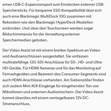
einen USB-C-Expansionsport zum Einstecken externer USB-
Speichersticks. Für bequeme SSD-Kompatibilität lässt sich
auch eine Blackmagic MultiDock 10G zusammen mit
Rekordern wie den Blackmagic HyperDeck Modellen
einbinden. Und über den Touchscreen werden sogar
Bildschirmmenüs für die Verwaltung externer
Speichermedien geboten.
Der Video Assist ist mit einem breiten Spektrum an Video-
und Audioanschlüssen ausgestattet. Sie umfassen
multiratefähige 12G-SDI-Anschlüsse für SD-, HD- und Ultra-
HD-Geräte. Für HDMI-Kameras und für das Monitoring auf
Fernsehgeräten und Beamern des Consumer-Segments sind
auch HDMI-Anschlüsse vorhanden. Am Siebenzöller finden
sich zudem Mini-XLR-Eingänge für eingehenden Ton von
Mikrofonen und externen Audiomischern. Der Video Assist
kommt überdies mit einem verriegelbaren 12V-DC-
Stromanschluss.