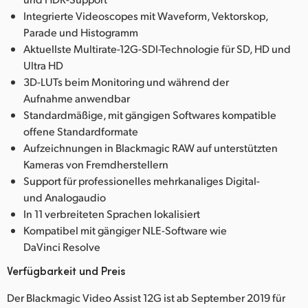
Integrierte Videoscopes mit Waveform, Vektorskop,
Parade und Histogramm
Aktuellste Multirate-12G-SDI-Technologie für SD, HD und
Ultra HD
3D-LUTs beim Monitoring und während der
Aufnahme anwendbar
Standardmäßige, mit gängigen Softwares kompatible
offene Standardformate
Aufzeichnungen in Blackmagic RAW auf unterstützten
Kameras von Fremdherstellern
Support für professionelles mehrkanaliges Digital-
und Analogaudio
In 11 verbreiteten Sprachen lokalisiert
Kompatibel mit gängiger NLE-Software wie
DaVinci Resolve
Verfügbarkeit und Preis
Der Blackmagic Video Assist 12G ist ab September 2019 für