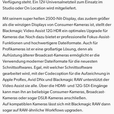
Verfügung steht. Ein 12V-Universalnetzteil zum Einsatz im
Studio oder On Location wird mitgeliefert.
Mit seinem super hellen 2500-Nit-Display, das zudem größer
als die winzigen Displays von Consumer-Kameras ist, stellt der
Blackmagic Video Assist 12G HDR ein optimales Upgrade für
Kameras dar. Noch dazu bietet er professionelle Fokus-Assist-
Funktionen und hochwertigere Dateiformate. Auch für
Profikameras ist er eine großartige Lösung, denn als
Aufrüstung älterer Broadcast-Kameras ermöglicht er die
Verwendung moderner Dateiformate für die neuesten
Schnittsoftwares. Egal, mit welcher Schnittsoftware
gearbeitet wird, mit der Codecoption für die Aufzeichnung in
Apple ProRes, Avid DNx und Blackmagic RAW unterstützt der
Video Assist sie alle. Über die HDMI- und 12G-SDI-Eingänge
kann man ihn an beliebige Consumer-Kameras, Broadcast-
Kameras oder sogar DSLR-Kameras anschließen.
Auf kompatiblen Kameras lässt sich mit Blackmagic RAW dann
sogar auf RAW-ähnliche Workflows upgraden.