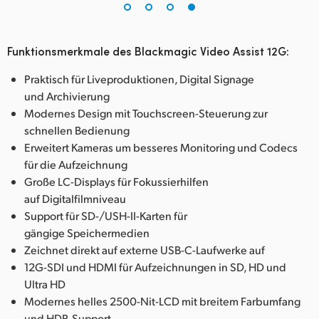
Funktionsmerkmale des Blackmagic Video Assist 12G:
Praktisch für Liveproduktionen, Digital Signage
und Archivierung
Modernes Design mit Touchscreen-Steuerung zur
schnellen Bedienung
Erweitert Kameras um besseres Monitoring und Codecs
für die Aufzeichnung
Große LC-Displays für Fokussierhilfen
auf Digitalfilmniveau
Support für SD-/USH-II-Karten für
gängige Speichermedien
Zeichnet direkt auf externe USB-C-Laufwerke auf
12G-SDI und HDMI für Aufzeichnungen in SD, HD und
Ultra HD
Modernes helles 2500-Nit-LCD mit breitem Farbumfang
und HDR-Support