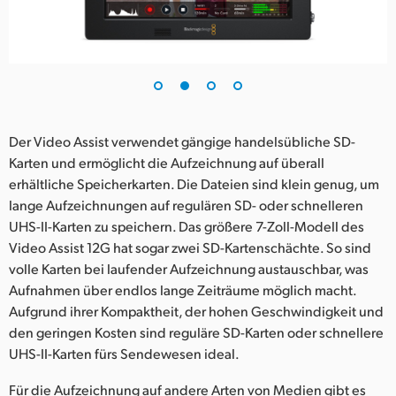
Der Video Assist verwendet gängige handelsübliche SD-
Karten und ermöglicht die Aufzeichnung auf überall
erhältliche Speicherkarten. Die Dateien sind klein genug, um
lange Aufzeichnungen auf regulären SD- oder schnelleren
UHS-II-Karten zu speichern. Das größere 7-Zoll-Modell des
Video Assist 12G hat sogar zwei SD-Kartenschächte. So sind
volle Karten bei laufender Aufzeichnung austauschbar, was
Aufnahmen über endlos lange Zeiträume möglich macht.
Aufgrund ihrer Kompaktheit, der hohen Geschwindigkeit und
den geringen Kosten sind reguläre SD-Karten oder schnellere
UHS-II-Karten fürs Sendewesen ideal.
Für die Aufzeichnung auf andere Arten von Medien gibt es