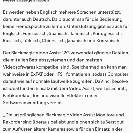
Es werden neben Englisch mehrere Sprachen unterstützt,
darunter auch Deutsch. Da braucht man für die Bedienung
keine Fremdsprache zu lernen. Unterstützung gibt es auch für
Englisch, Französisch, Spanisch, Italienisch, Portugiesisch,
Russisch, Türkisch, Chinesisch, Japanisch und Koreanisch.
Der Blackmagic Video Assist 12G verwendet gängige Dateien,
die mit allen Betriebssystemen und den meisten
Videosoftwares kompatibel sind. Speichermedien kann man
wahlweise in ExFAT oder HFS+ formatieren, sodass Computer
darauf wie auf normale Laufwerke zugreifen. DaVinci Resolve
ist ideal für den Einsatz mit dem Video Assist, weil es Schnitt,
Farbkorrektur, Ton und visuelle Effekte in einer
Softwareanwendung vereint.
„Die ursprünglichen Blackmagic Video Assist Monitore und
Rekorder sind überaus beliebt und eignen sich äußerst gut
zum Aufrüsten älterer Kameras sowie für den Einsatz in der