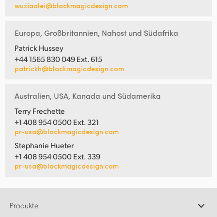
wuxiaolei@blackmagicdesign.com
Europa, Großbritannien, Nahost und Südafrika
Patrick Hussey
+44 1565 830 049 Ext. 615
patrickh@blackmagicdesign.com
Australien, USA, Kanada und Südamerika
Terry Frechette
+1 408 954 0500 Ext. 321
pr-usa@blackmagicdesign.com
Stephanie Hueter
+1 408 954 0500 Ext. 339
pr-usa@blackmagicdesign.com
Produkte