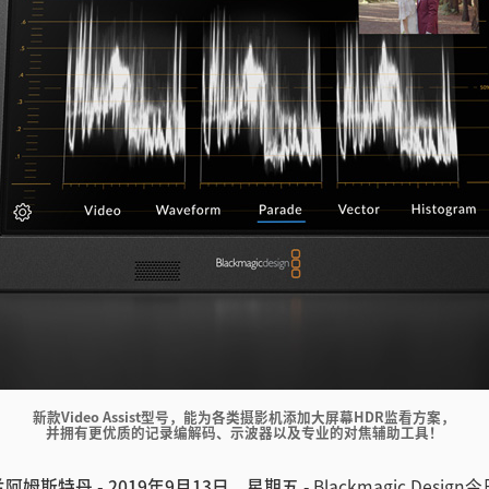
新款Video Assist型号，能为各类摄影机添加大屏幕HDR监看方案，
并拥有更优质的记录编解码、示波器以及专业的对焦辅助工具！
荷兰阿姆斯特丹 - 2019年9月13日，星期五
- Blackmagic Des