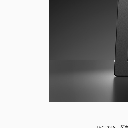
IBC 2019，