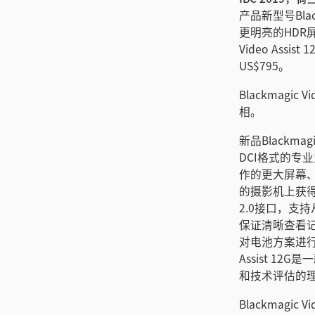
产品新型号Blac
更明亮的HDR屏
Video Assi
US$795。
Blackmagic 
相。
新品Blackmag
DCI格式的专
作的更大屏幕、
的摄影机上获得原
2.0接口，支
保证清晰查看
对电池方案进行了
Assist 
和技术评估的
Blackmagi