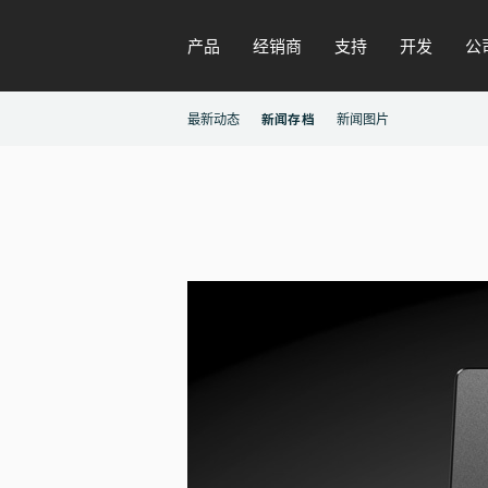
产品
经销商
支持
开发
公
最新动态
新闻存档
新闻图片