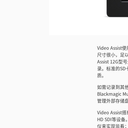
Video A
尺寸很小，足以
Assist 
录。标准的SD
质。
如需记录到其他
Blackmag
管理外部存储
Video Ass
HD SDI等
仪来实现监看；