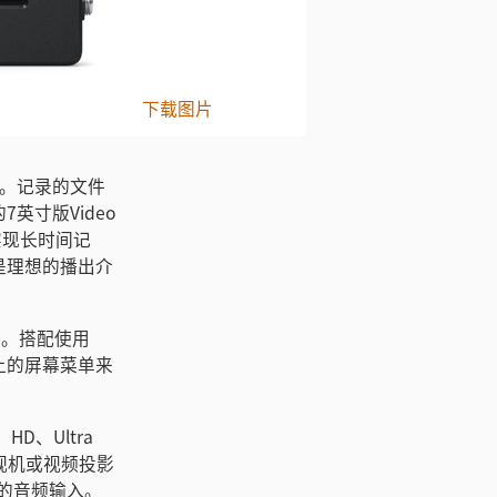
下载图片
记录。记录的文件
英寸版Video
实现长时间记
是理想的播出介
录。搭配使用
摸屏上的屏幕菜单来
HD、Ultra
电视机或视频投影
台的音频输入。