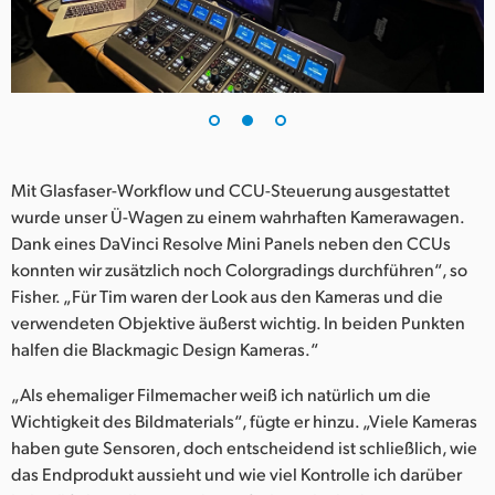
Mit Glasfaser-Workflow und CCU-Steuerung ausgestattet
wurde unser Ü-Wagen zu einem wahrhaften Kamerawagen.
Dank eines DaVinci Resolve Mini Panels neben den CCUs
konnten wir zusätzlich noch Colorgradings durchführen“, so
Fisher. „Für Tim waren der Look aus den Kameras und die
verwendeten Objektive äußerst wichtig. In beiden Punkten
halfen die Blackmagic Design Kameras.“
„Als ehemaliger Filmemacher weiß ich natürlich um die
Wichtigkeit des Bildmaterials“, fügte er hinzu. „Viele Kameras
haben gute Sensoren, doch entscheidend ist schließlich, wie
das Endprodukt aussieht und wie viel Kontrolle ich darüber