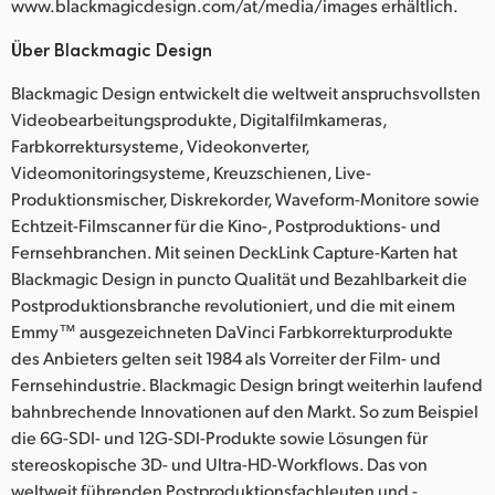
www.blackmagicdesign.com/at/media/images erhältlich.
Über Blackmagic Design
Blackmagic Design entwickelt die weltweit anspruchsvollsten
Videobearbeitungsprodukte, Digitalfilmkameras,
Farbkorrektursysteme, Videokonverter,
Videomonitoringsysteme, Kreuzschienen, Live-
Produktionsmischer, Diskrekorder, Waveform-Monitore sowie
Echtzeit-Filmscanner für die Kino-, Postproduktions- und
Fernsehbranchen. Mit seinen DeckLink Capture-Karten hat
Blackmagic Design in puncto Qualität und Bezahlbarkeit die
Postproduktionsbranche revolutioniert, und die mit einem
Emmy™ ausgezeichneten DaVinci Farbkorrekturprodukte
des Anbieters gelten seit 1984 als Vorreiter der Film- und
Fernsehindustrie. Blackmagic Design bringt weiterhin laufend
bahnbrechende Innovationen auf den Markt. So zum Beispiel
die 6G-SDI- und 12G-SDI-Produkte sowie Lösungen für
stereoskopische 3D- und Ultra-HD-Workflows. Das von
weltweit führenden Postproduktionsfachleuten und -