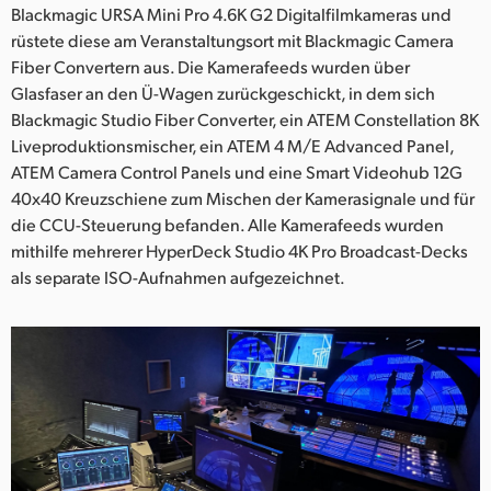
Blackmagic URSA Mini Pro 4.6K G2 Digitalfilmkameras und
UAE
rüstete diese am Veranstaltungsort mit Blackmagic Camera
Fiber Convertern aus. Die Kamerafeeds wurden über
Ukraine
Glasfaser an den Ü-Wagen zurückgeschickt, in dem sich
Blackmagic Studio Fiber Converter, ein ATEM Constellation 8K
United Kingdom
Liveproduktionsmischer, ein ATEM 4 M/E Advanced Panel,
United States
ATEM Camera Control Panels und eine Smart Videohub 12G
40x40 Kreuzschiene zum Mischen der Kamerasignale und für
die CCU-Steuerung befanden. Alle Kamerafeeds wurden
mithilfe mehrerer HyperDeck Studio 4K Pro Broadcast-Decks
als separate ISO-Aufnahmen aufgezeichnet.