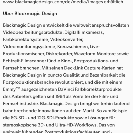
www.blackmagicdesign.com/de/media/images erhältlich.
Über Blackmagic Design
Blackmagic Design entwickelt die weltweit anspruchsvollsten
Videobearbeitungsprodukte, Digitalfilmkameras,
Farbkorrektursysteme, Videokonverter,
Videomonitoringsysteme, Kreuzschienen, Live-
Produktionsmischer, Diskrekorder, Waveform-Monitore sowie
Echtzeit-Filmscanner für die Kino-, Postproduktions- und
Fernsehbranchen. Mit seinen DeckLink Capture-Karten hat
Blackmagic Design in puncto Qualität und Bezahlbarkeit die
Postproduktionsbranche revolutioniert, und die mit einem
Emmy™ ausgezeichneten DaVinci Farbkorrekturprodukte
des Anbieters gelten seit 1984 als Vorreiter der Film- und
Fernsehindustrie. Blackmagic Design bringt weiterhin laufend
bahnbrechende Innovationen auf den Markt. So zum Beispiel
die 6G-SDI- und 12G-SDI-Produkte sowie Lösungen für
stereoskopische 3D- und Ultra-HD-Workflows. Das von
weltweit führenden Postproduktionsfachleuten und -