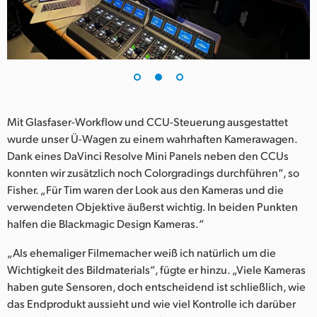
Mit Glasfaser-Workflow und CCU-Steuerung ausgestattet
wurde unser Ü-Wagen zu einem wahrhaften Kamerawagen.
Dank eines DaVinci Resolve Mini Panels neben den CCUs
konnten wir zusätzlich noch Colorgradings durchführen“, so
Fisher. „Für Tim waren der Look aus den Kameras und die
verwendeten Objektive äußerst wichtig. In beiden Punkten
halfen die Blackmagic Design Kameras.“
„Als ehemaliger Filmemacher weiß ich natürlich um die
Wichtigkeit des Bildmaterials“, fügte er hinzu. „Viele Kameras
haben gute Sensoren, doch entscheidend ist schließlich, wie
das Endprodukt aussieht und wie viel Kontrolle ich darüber