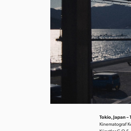
Tokio, Japan – 
Kinematograf K
Künstler C.O.S.