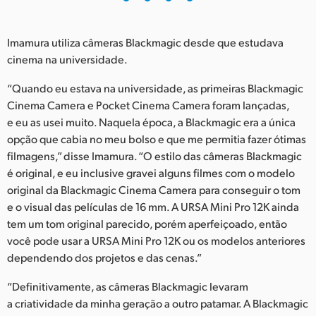
Imamura utiliza câmeras Blackmagic desde que estudava
cinema na universidade.
“Quando eu estava na universidade, as primeiras Blackmagic
Cinema Camera e Pocket Cinema Camera foram lançadas,
e eu as usei muito. Naquela época, a Blackmagic era a única
opção que cabia no meu bolso e que me permitia fazer ótimas
filmagens,” disse Imamura. “O estilo das câmeras Blackmagic
é original, e eu inclusive gravei alguns filmes com o modelo
original da Blackmagic Cinema Camera para conseguir o tom
e o visual das películas de 16 mm. A URSA Mini Pro 12K ainda
tem um tom original parecido, porém aperfeiçoado, então
você pode usar a URSA Mini Pro 12K ou os modelos anteriores
dependendo dos projetos e das cenas.”
“Definitivamente, as câmeras Blackmagic levaram
a criatividade da minha geração a outro patamar. A Blackmagic