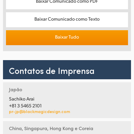
Baixar Comunicado como PDF
Baixar Comunicado como Texto
Baixar Tudo
Contatos de Imprensa
Japão
Sachiko Arai
+81 3 5465 2101
pr-jp@blackmagicdesign.com
China, Singapura, Hong Kong e Coreia