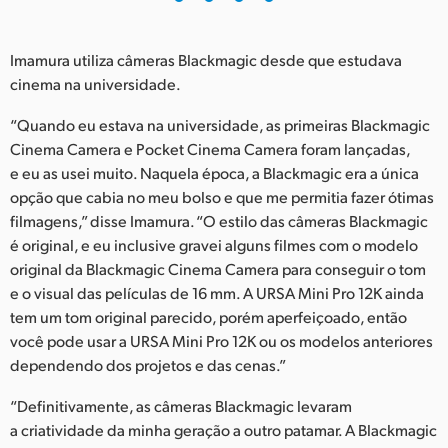
Imamura utiliza câmeras Blackmagic desde que estudava
cinema na universidade.
“Quando eu estava na universidade, as primeiras Blackmagic
Cinema Camera e Pocket Cinema Camera foram lançadas,
e eu as usei muito. Naquela época, a Blackmagic era a única
opção que cabia no meu bolso e que me permitia fazer ótimas
filmagens,” disse Imamura. “O estilo das câmeras Blackmagic
é original, e eu inclusive gravei alguns filmes com o modelo
original da Blackmagic Cinema Camera para conseguir o tom
e o visual das películas de 16 mm. A URSA Mini Pro 12K ainda
tem um tom original parecido, porém aperfeiçoado, então
você pode usar a URSA Mini Pro 12K ou os modelos anteriores
dependendo dos projetos e das cenas.”
“Definitivamente, as câmeras Blackmagic levaram
a criatividade da minha geração a outro patamar. A Blackmagic