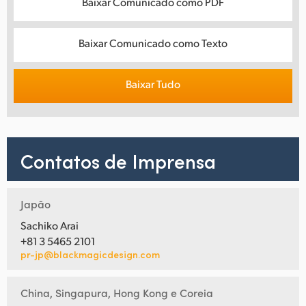
Baixar Comunicado como PDF
Baixar Comunicado como Texto
Baixar Tudo
Contatos de Imprensa
Japão
Sachiko Arai
+81 3 5465 2101
pr-jp@blackmagicdesign.com
China, Singapura, Hong Kong e Coreia