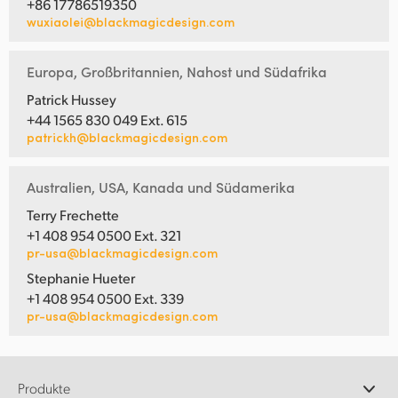
+86 17786519350
wuxiaolei@blackmagicdesign.com
Europa, Großbritannien, Nahost und Südafrika
Patrick Hussey
+44 1565 830 049 Ext. 615
patrickh@blackmagicdesign.com
Australien, USA, Kanada und Südamerika
Terry Frechette
+1 408 954 0500 Ext. 321
pr-usa@blackmagicdesign.com
Stephanie Hueter
+1 408 954 0500 Ext. 339
pr-usa@blackmagicdesign.com
Produkte