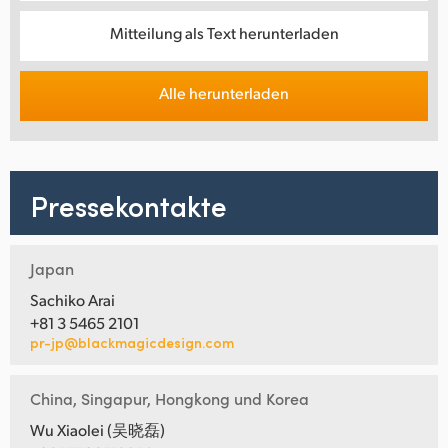
Mitteilung als Text herunterladen
Alle herunterladen
Pressekontakte
Japan
Sachiko Arai
+81 3 5465 2101
pr-jp@blackmagicdesign.com
China, Singapur, Hongkong und Korea
Wu Xiaolei (吴晓磊)