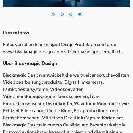
Pressefotos
Fotos von allen Blackmagic Design Produkten sind unter
www.blackmagicdesign.com/at/media/images erhältlich.
Über Blackmagic Design
Blackmagic Design entwickelt die weltweit anspruchsvollsten
Videobearbeitungsprodukte, Digitalfilmkameras,
Farbkorrektursysteme, Videokonverter,
Videomonitoringsysteme, Kreuzschienen, Live-
Produktionsmischer, Diskrekorder, Waveform-Monitore sowie
Echtzeit-Filmscanner für die Kino-, Postproduktions- und
Fernsehbranchen. Mit seinen DeckLink Capture-Karten hat
Blackmagic Design in puncto Qualität und Bezahlbarkeit die
Postproduktionsbranche revolutioniert, und die mit einem