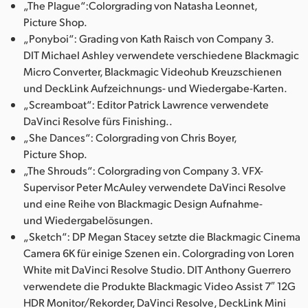
„The Plague“:Colorgrading von Natasha Leonnet,
Picture Shop.
„Ponyboi“: Grading von Kath Raisch von Company 3.
DIT Michael Ashley verwendete verschiedene Blackmagic
Micro Converter, Blackmagic Videohub Kreuzschienen
und DeckLink Aufzeichnungs- und Wiedergabe-Karten.
„Screamboat“: Editor Patrick Lawrence verwendete
DaVinci Resolve fürs Finishing..
„She Dances“: Colorgrading von Chris Boyer,
Picture Shop.
„The Shrouds“: Colorgrading von Company 3. VFX-
Supervisor Peter McAuley verwendete DaVinci Resolve
und eine Reihe von Blackmagic Design Aufnahme-
und Wiedergabelösungen.
„Sketch“: DP Megan Stacey setzte die Blackmagic Cinema
Camera 6K für einige Szenen ein. Colorgrading von Loren
White mit DaVinci Resolve Studio. DIT Anthony Guerrero
verwendete die Produkte Blackmagic Video Assist 7″ 12G
HDR Monitor/Rekorder, DaVinci Resolve, DeckLink Mini