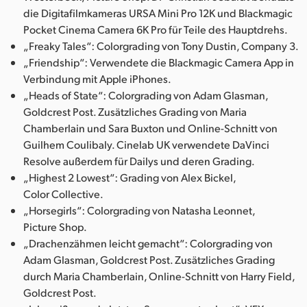
die Digitafilmkameras URSA Mini Pro 12K und Blackmagic
Pocket Cinema Camera 6K Pro für Teile des Hauptdrehs.
„Freaky Tales“: Colorgrading von Tony Dustin, Company 3.
„Friendship“: Verwendete die Blackmagic Camera App in
Verbindung mit Apple iPhones.
„Heads of State“: Colorgrading von Adam Glasman,
Goldcrest Post. Zusätzliches Grading von Maria
Chamberlain und Sara Buxton und Online-Schnitt von
Guilhem Coulibaly. Cinelab UK verwendete DaVinci
Resolve außerdem für Dailys und deren Grading.
„Highest 2 Lowest“: Grading von Alex Bickel,
Color Collective.
„Horsegirls“: Colorgrading von Natasha Leonnet,
Picture Shop.
„Drachenzähmen leicht gemacht“: Colorgrading von
Adam Glasman, Goldcrest Post. Zusätzliches Grading
durch Maria Chamberlain, Online-Schnitt von Harry Field,
Goldcrest Post.