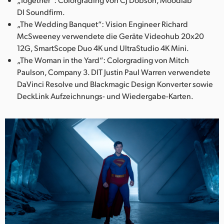
DI Soundfirm.
„The Wedding Banquet“: Vision Engineer Richard
McSweeney verwendete die Geräte Videohub 20x20
12G, SmartScope Duo 4K und UltraStudio 4K Mini.
„The Woman in the Yard“: Colorgrading von Mitch
Paulson, Company 3. DIT Justin Paul Warren verwendete
DaVinci Resolve und Blackmagic Design Konverter sowie
DeckLink Aufzeichnungs- und Wiedergabe-Karten.