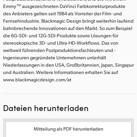
Emmy™ ausgezeichneten DaVinci Farbkorrekturprodukte
des Anbieters gelten seit 1984 als Vorreiter der Film- und
Fernsehindustrie. Blackmagic Design bringt weiterhin laufend
bahnbrechende Innovationen auf den Markt. So zum Beispiel
die 6G-SDI- und 12G-SDI-Produkte sowie Lösungen für
stereoskopische 3D- und Ultra-HD-Workflows. Das von
weltweit führenden Postproduktionsfachleuten und -
Ingenieuren gegründete Unternehmen unterhält
Niederlassungen in den USA, Großbritannien, Japan, Singapur
und Australien. Weitere Informationen erhalten Sie auf
www.blackmagicdesign.com/at
Dateien herunterladen
Mitteilung als PDF herunterladen