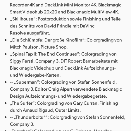
Recorder 4K and DeckLink Mini Monitor 4K, Blackmagic
Smart Videohub 20x20 and Blackmagic MultiView 4K.
„Skillhouse“: Postproduktion sowie Finishing und Teile
des Schnitts von David Prindle mit DaVinci
Resolve ausgeführt.
„Die Schlümpfe: Der große Kinofilm“: Colorgrading von
Mitch Paulson, Picture Shop.
„Spinal Tap II: The End Continues“: Colorgrading von
Siggy Ferstl, Company 3. DIT Robert Barr arbeitete mit
Blackmagic Videohub und DeckLink Aufzeichnungs-
und Wiedergabe-Karten.
-- „Superman“: Colorgrading von Stefan Sonnenfeld,
Company 3. Editor Craig Alpert verwendete Blackmagic
Design Aufzeichnungs- und Wiedergabegeräte.
„The Surfer“: Colorgrading von Gary Curran. Finishing
durch Arnaud Rigaud, Outer Limits.
-- „Thunderbolts*“: Colorgrading von Stefan Sonnenfeld,
Company 3.
„Together“: Colorgrading von CJ Dobson, Moodlab