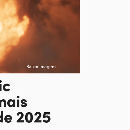
Baixar Imagem
ic
mais
de 2025