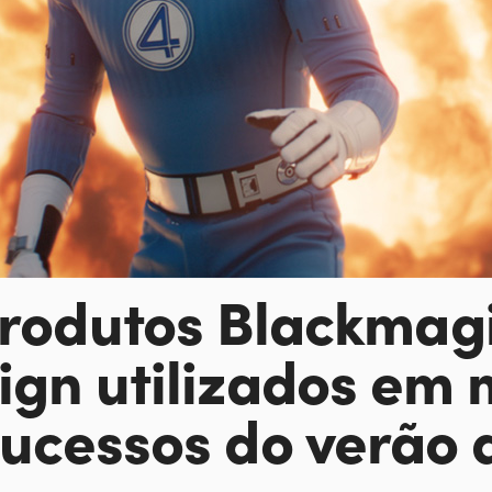
rodutos Blackmag
ign utilizados
em 
sucessos do verão 