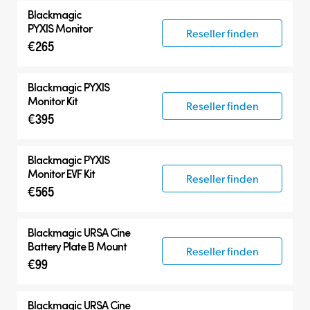
Blackmagic
PYXIS Monitor
Reseller finden
€265
Blackmagic PYXIS
Monitor Kit
Reseller finden
€395
Blackmagic PYXIS
Monitor EVF Kit
Reseller finden
€565
Blackmagic
URSA Cine
Battery Plate B Mount
Reseller finden
€99
Blackmagic
URSA Cine