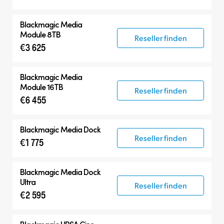
Blackmagic
Media
Module 8TB
Reseller finden
€3 625
Blackmagic
Media
Module 16TB
Reseller finden
€6 455
Blackmagic
Media Dock
Reseller finden
€1 775
Blackmagic
Media Dock
Ultra
Reseller finden
€2 595