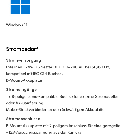
Windows 11
Strombedarf
Stromversorgung
Externes +24V-DC-Netzteil für 100–240 AC bei 50/60 Hz,
kompatibel mit IEC-C14-Buchse.
B-Mount-Akkuplatte
Stromeingänge
1 x 8-polige Lemo-kompatible Buchse für externe Stromquellen
oder Akkuaufladung.
Molex-Steckverbinder an der rückwärtigen Akkuplatte
Stromanschlüsse
B-Mount-Akkuplatte mit 2-poligem Anschluss für eine geregelte
+12V-Ausgangsspannung aus der Kamera