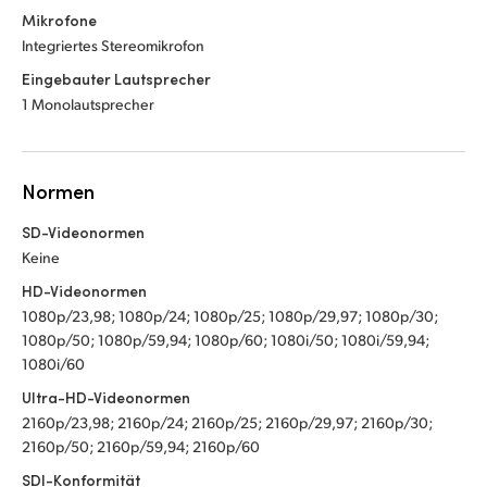
Mikrofone
Integriertes Stereomikrofon
Eingebauter Lautsprecher
1 Monolautsprecher
Normen
SD-Videonormen
Keine
HD-Videonormen
1080p/23,98; 1080p/24; 1080p/25; 1080p/29,97; 1080p/30;
1080p/50; 1080p/59,94; 1080p/60; 1080i/50; 1080i/59,94;
1080i/60
Ultra-HD-Videonormen
2160p/23,98; 2160p/24; 2160p/25; 2160p/29,97; 2160p/30;
2160p/50; 2160p/59,94; 2160p/60
SDI-Konformität