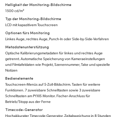
Helligkeit der Monitoring-Bildschirme
1500 cd/m²
Typ der Monitoring-Bildschirme
LCD mit kapazitivem Touchscreen
Optionen fürs Monitoring
Linkes Auge, rechtes Auge, Punch-In oder Side-by-Side-Verfahren
Metadatenunterstützung
Optische Kalibrierungsmetadaten für linkes und rechtes Auge
getrennt. Automatische Speicherung von Kameraeinstellungen
und Filmtafeldaten wie Projekt, Szenennummer, Take und spezielle
Notizen
Bedienelemente
Touchscreen-Menüs auf 5-Zoll-Bildschirm. Tasten für weitere
Funktionen. 7 zuweisbare Schnelltasten sowie 3 zuweisbare
Schnelltasten am PYXIS Monitor. Fischer-Anschluss für
Betrieb/Stopp aus der Ferne
Timecode-Generator
Hochakkurater Timecode-Generator. Zeitabweichung in 8 Stunden