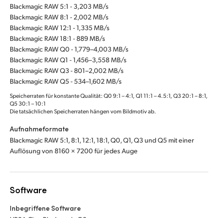
Blackmagic RAW 5:1 - 3,203 MB/s
Blackmagic RAW 8:1 - 2,002 MB/s
Blackmagic RAW 12:1 - 1,335 MB/s
Blackmagic RAW 18:1 - 889 MB/s
Blackmagic RAW Q0 - 1,779–4,003 MB/s
Blackmagic RAW Q1 - 1,456–3,558 MB/s
Blackmagic RAW Q3 - 801–2,002 MB/s
Blackmagic RAW Q5 - 534–1,602 MB/s
Speicherraten für konstante Qualität: Q0 9:1 – 4:1, Q1 11:1 – 4.5:1, Q3 20:1 – 8:1,
Q5 30:1 – 10:1
Die tatsächlichen Speicherraten hängen vom Bildmotiv ab.
Aufnahmeformate
Blackmagic RAW 5:1, 8:1, 12:1, 18:1, Q0, Q1, Q3 und Q5 mit einer
Auflösung von 8160 × 7200 für jedes Auge
Software
Inbegriffene Software