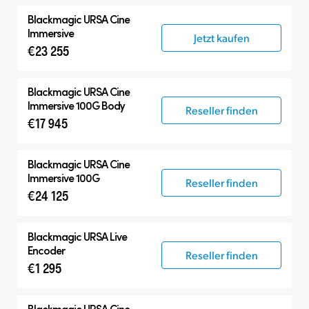
Blackmagic
URSA Cine
Immersive
Jetzt kaufen
€23 255
Blackmagic
URSA Cine
Immersive 100G Body
Reseller finden
€17 945
Blackmagic
URSA Cine
Immersive 100G
Reseller finden
€24 125
Blackmagic
URSA Live
Encoder
Reseller finden
€1 295
Blackmagic
URSA Cine