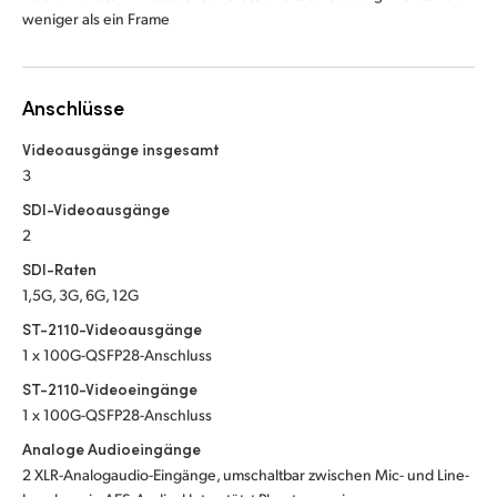
weniger als ein Frame
Anschlüsse
Videoausgänge insgesamt
3
SDI-Videoausgänge
2
SDI-Raten
1,5G, 3G, 6G, 12G
ST-2110-Videoausgänge
1 x 100G-QSFP28-Anschluss
ST-2110-Videoeingänge
1 x 100G-QSFP28-Anschluss
Analoge Audioeingänge
2 XLR-Analogaudio-Eingänge, umschaltbar zwischen Mic- und Line-