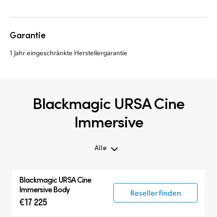
Garantie
1 Jahr eingeschränkte Herstellergarantie
Blackmagic URSA Cine
Immersive
Alle
Alle
Blackmagic
URSA Cine
Blackmagic URSA Cine
Immersive Body
Reseller finden
€17 225
Zubehör