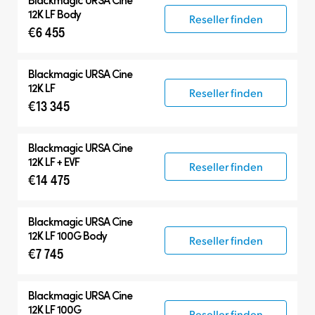
12K LF Body
Reseller finden
€6 455
Blackmagic
URSA Cine
12K LF
Reseller finden
€13 345
Blackmagic
URSA Cine
12K LF + EVF
Reseller finden
€14 475
Blackmagic
URSA Cine
12K LF 100G Body
Reseller finden
€7 745
Blackmagic
URSA Cine
12K LF 100G
Reseller finden