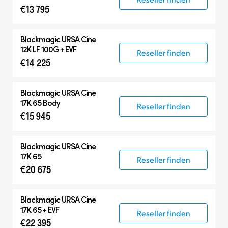
€13 795
Blackmagic
URSA Cine
12K LF 100G + EVF
Reseller finden
€14 225
Blackmagic
URSA Cine
17K 65 Body
Reseller finden
€15 945
Blackmagic
URSA Cine
17K 65
Reseller finden
€20 675
Blackmagic
URSA Cine
17K 65 + EVF
Reseller finden
€22 395