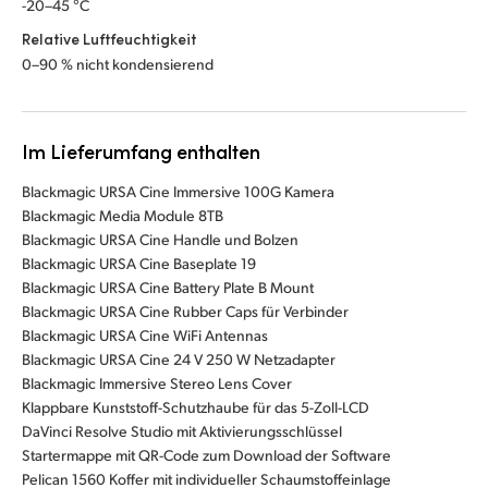
-20–45 °C
Relative Luftfeuchtigkeit
0–90 % nicht kondensierend
Im Lieferumfang enthalten
Blackmagic URSA Cine Immersive 100G Kamera
Blackmagic Media Module 8TB
Blackmagic URSA Cine Handle und Bolzen
Blackmagic URSA Cine Baseplate 19
Blackmagic URSA Cine Battery Plate B Mount
Blackmagic URSA Cine Rubber Caps für Verbinder
Blackmagic URSA Cine WiFi Antennas
Blackmagic URSA Cine 24 V 250 W Netzadapter
Blackmagic Immersive Stereo Lens Cover
Klappbare Kunststoff-Schutzhaube für das 5-Zoll-LCD
DaVinci Resolve Studio mit Aktivierungsschlüssel
Startermappe mit QR-Code zum Download der Software
Pelican 1560 Koffer mit individueller Schaumstoffeinlage