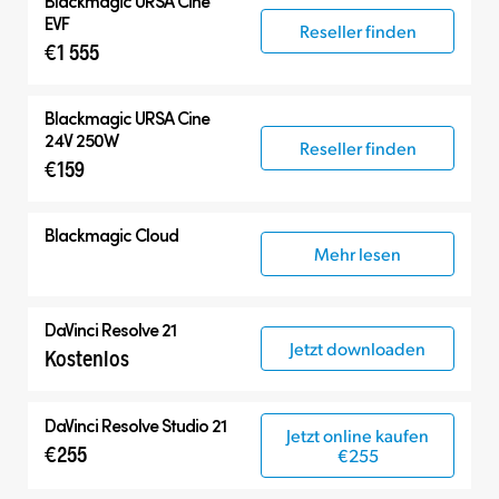
Blackmagic
URSA Cine
EVF
Reseller finden
€1 555
Blackmagic
URSA Cine
24V 250W
Reseller finden
€159
Blackmagic Cloud
Mehr lesen
DaVinci Resolve 21
Jetzt downloaden
Kostenlos
DaVinci Resolve Studio 21
Jetzt online kaufen
€255
€255