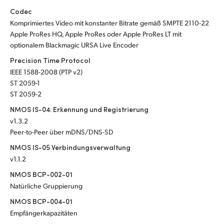
Codec
Komprimiertes Video mit konstanter Bitrate gemäß SMPTE 2110-22
Apple ProRes HQ, Apple ProRes oder Apple ProRes LT mit
optionalem Blackmagic URSA Live Encoder
Precision Time Protocol
IEEE 1588-2008 (PTP v2)
ST 2059-1
ST 2059-2
NMOS IS-04: Erkennung und Registrierung
v1.3.2
Peer-to-Peer über mDNS/DNS-SD
NMOS IS-05 Verbindungsverwaltung
v1.1.2
NMOS BCP-002-01
Natürliche Gruppierung
NMOS BCP-004-01
Empfängerkapazitäten