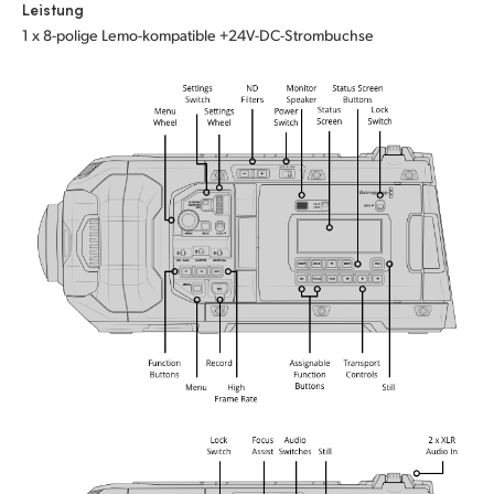
Leistung
1 x 8-polige Lemo-kompatible +24V-DC-Strombuchse