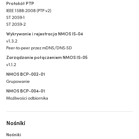
Protokół PTP
IEEE 1588-2008 (PTP v2)
ST 2059-1
ST 2059-2
Wykrywanie i rejestracja NMOS IS-04
v1.3.2
Peer-to-peer przez mDNS/DNS-SD
Zarządzanie połączeniem NMOS IS-05
v1.1.2
NMOS BCP-002-01
Grupowanie
NMOS BCP-004-01
Możliwości odbiornika
Nośniki
Nośniki