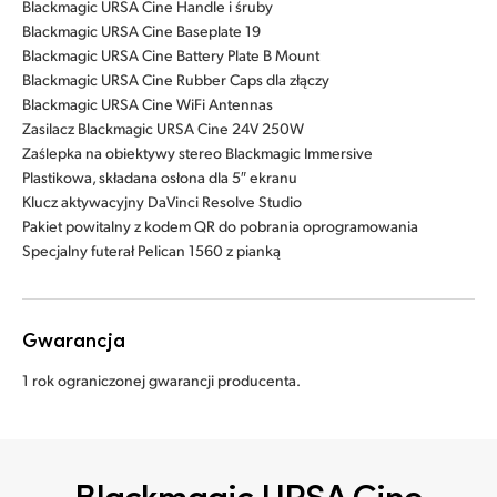
Blackmagic URSA Cine Handle i śruby
Blackmagic URSA Cine Baseplate 19
Blackmagic URSA Cine Battery Plate B Mount
Blackmagic URSA Cine Rubber Caps dla złączy
Blackmagic URSA Cine WiFi Antennas
Zasilacz Blackmagic URSA Cine 24V 250W
Zaślepka na obiektywy stereo Blackmagic Immersive
Plastikowa, składana osłona dla 5″ ekranu
Klucz aktywacyjny DaVinci Resolve Studio
Pakiet powitalny z kodem QR do pobrania oprogramowania
Specjalny futerał Pelican 1560 z pianką
Gwarancja
1 rok ograniczonej gwarancji producenta.
Blackmagic URSA Cine