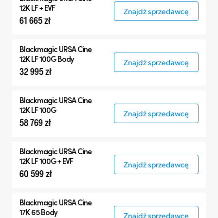
12K LF + EVF
Znajdź sprzedawcę
61 665 zł
Blackmagic
URSA Cine
12K LF 100G Body
Znajdź sprzedawcę
32 995 zł
Blackmagic
URSA Cine
12K LF 100G
Znajdź sprzedawcę
58 769 zł
Blackmagic
URSA Cine
12K LF 100G + EVF
Znajdź sprzedawcę
60 599 zł
Blackmagic
URSA Cine
17K 65 Body
Znajdź sprzedawcę