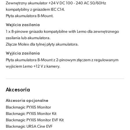
Zewnętrzny akumulator +24 V DC 100 - 240 AC 50/60Hz
kompatybilny z gniazdem IEC C14.
Płyta akumulatora B-Mount.
Wejścia zasilania
1 x 8-pinowe gniazdo kompatybilne with Lemo dla zewnętrznego
zasilania lub akumulatora.
Złącze Molex dla tylnej płyty akumulatora.
Wyjścia zasilania
Płyta akumulatora B-Mount z 2-pinowym złączem z regulowanym
wyjściem Lemo +12 V z kamery.
Akcesoria
Akcesoria opcjonalne
Blackmagic PYXIS Monitor
Blackmagic PYXIS Monitor Kit
Blackmagic PYXIS Monitor EVF Kit
Blackmagic URSA Cine EVF