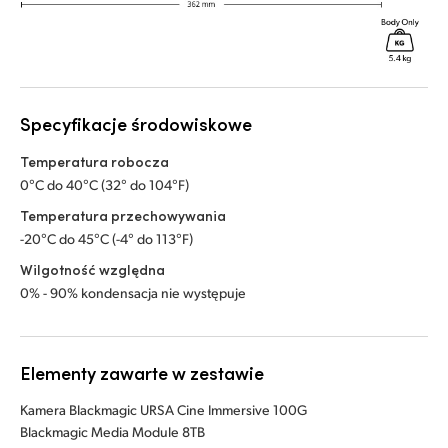
Specyfikacje środowiskowe
Temperatura robocza
0°C do 40°C (32° do 104°F)
Temperatura przechowywania
-20°C do 45°C (-4° do 113°F)
Wilgotność względna
0% - 90% kondensacja nie występuje
Elementy zawarte w zestawie
Kamera Blackmagic URSA Cine Immersive 100G
Blackmagic Media Module 8TB