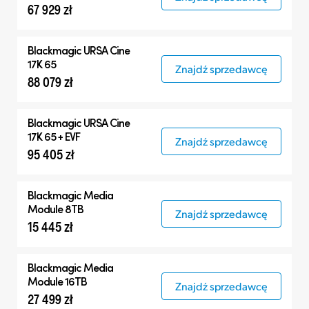
67 929 zł
Blackmagic
URSA Cine
17K 65
Znajdź sprzedawcę
88 079 zł
Blackmagic
URSA Cine
17K 65 + EVF
Znajdź sprzedawcę
95 405 zł
Blackmagic
Media
Module 8TB
Znajdź sprzedawcę
15 445 zł
Blackmagic
Media
Module 16TB
Znajdź sprzedawcę
27 499 zł