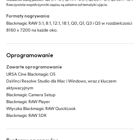
Rzeczywiste współczynniki zapisu są zależne od tematyki ujęcia.
Formaty nagrywania
Blackmagic RAW 5:1, 8:1, 12:1, 18:1, Q0, Q1, Q3 i Q5 w rozdzielczości
8160 x 7200 na każde oko.
Oprogramowanie
Zawarte oprogramowanie
URSA Cine Blackmagic OS
DaVinci Resolve Studio dla Mac i Windows, wraz z kluczem
aktywacyjnym
Blackmagic Camera Setup
Blackmagic RAW Player
Wtyczka Blackmagic RAW QuickLook
Blackmagic RAW SDK