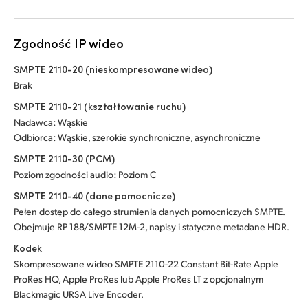
Zgodność IP wideo
SMPTE 2110-20 (nieskompresowane wideo)
Brak
SMPTE 2110-21 (kształtowanie ruchu)
Nadawca: Wąskie
Odbiorca: Wąskie, szerokie synchroniczne, asynchroniczne
SMPTE 2110-30 (PCM)
Poziom zgodności audio: Poziom C
SMPTE 2110-40 (dane pomocnicze)
Pełen dostęp do całego strumienia danych pomocniczych SMPTE.
Obejmuje RP 188/SMPTE 12M-2, napisy i statyczne metadane HDR.
Kodek
Skompresowane wideo SMPTE 2110-22 Constant Bit-Rate Apple
ProRes HQ, Apple ProRes lub Apple ProRes LT z opcjonalnym
Blackmagic URSA Live Encoder.