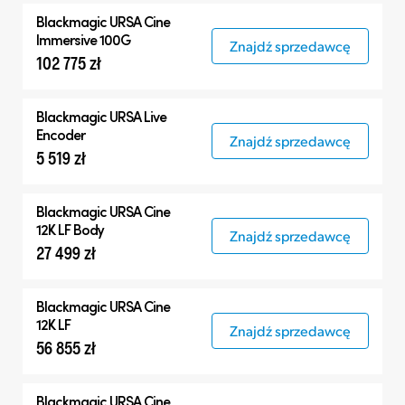
Blackmagic
URSA Cine
Immersive 100G
Znajdź sprzedawcę
102 775 zł
Blackmagic
URSA Live
Encoder
Znajdź sprzedawcę
5 519 zł
Blackmagic
URSA Cine
12K LF Body
Znajdź sprzedawcę
27 499 zł
Blackmagic
URSA Cine
12K LF
Znajdź sprzedawcę
56 855 zł
Blackmagic
URSA Cine