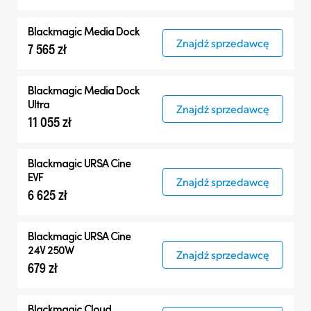
Blackmagic
Media Dock
Znajdź sprzedawcę
7 565 zł
Blackmagic
Media Dock
Ultra
Znajdź sprzedawcę
11 055 zł
Blackmagic
URSA Cine
EVF
Znajdź sprzedawcę
6 625 zł
Blackmagic
URSA Cine
24V 250W
Znajdź sprzedawcę
679 zł
Blackmagic Cloud