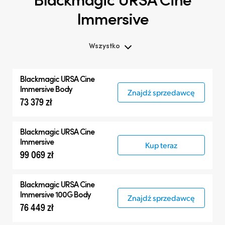
Immersive
Wszystko
Wszystko
Blackmagic
URSA Cine
Blackmagic URSA Cine
Immersive Body
Znajdź sprzedawcę
73 379 zł
Akcesoria
Blackmagic
URSA Cine
Immersive
Kup teraz
99 069 zł
Blackmagic
URSA Cine
Immersive 100G Body
Znajdź sprzedawcę
76 449 zł