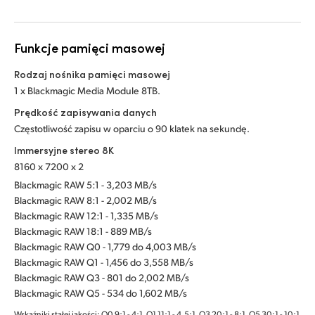
Funkcje pamięci masowej
Rodzaj nośnika pamięci masowej
1 x Blackmagic Media Module 8TB.
Prędkość zapisywania danych
Częstotliwość zapisu w oparciu o 90 klatek na sekundę.
Immersyjne stereo 8K
8160 x 7200 x 2
Blackmagic RAW 5:1 - 3,203 MB/s
Blackmagic RAW 8:1 - 2,002 MB/s
Blackmagic RAW 12:1 - 1,335 MB/s
Blackmagic RAW 18:1 - 889 MB/s
Blackmagic RAW Q0 - 1,779 do 4,003 MB/s
Blackmagic RAW Q1 - 1,456 do 3,558 MB/s
Blackmagic RAW Q3 - 801 do 2,002 MB/s
Blackmagic RAW Q5 - 534 do 1,602 MB/s
Wskaźniki stałej jakości: Q0 9:1 - 4:1, Q1 11:1 - 4.5:1, Q3 20:1 - 8:1, Q5 30:1 - 10:1