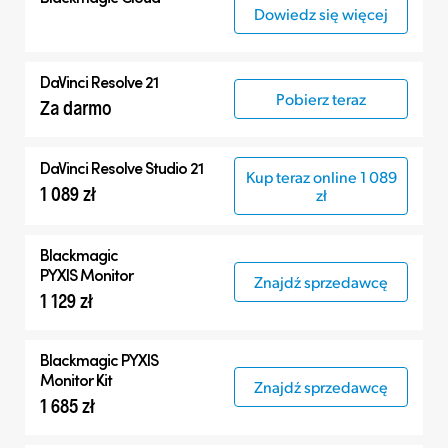
Dowiedz się więcej
DaVinci Resolve 21
Pobierz teraz
Za darmo
DaVinci Resolve Studio 21
Kup teraz online 1 089
1 089 zł
zł
Blackmagic
PYXIS Monitor
Znajdź sprzedawcę
1 129 zł
Blackmagic PYXIS
Monitor Kit
Znajdź sprzedawcę
1 685 zł