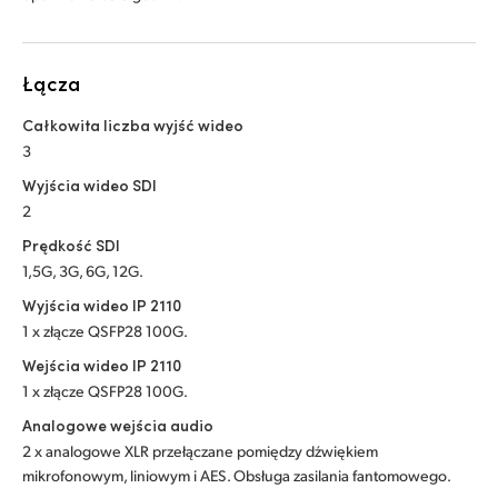
Łącza
Całkowita liczba wyjść wideo
3
Wyjścia wideo SDI
2
Prędkość SDI
1,5G, 3G, 6G, 12G.
Wyjścia wideo IP 2110
1 x złącze QSFP28 100G.
Wejścia wideo IP 2110
1 x złącze QSFP28 100G.
Analogowe wejścia audio
2 x analogowe XLR przełączane pomiędzy dźwiękiem
mikrofonowym, liniowym i AES. Obsługa zasilania fantomowego.