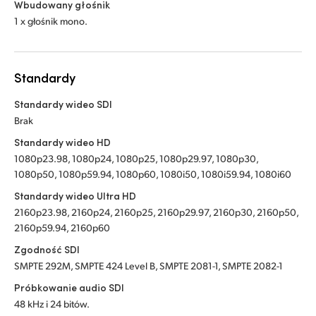
Wbudowany głośnik
1 x głośnik mono.
Standardy
Standardy wideo SDI
Brak
Standardy wideo HD
1080p23.98, 1080p24, 1080p25, 1080p29.97, 1080p30,
1080p50, 1080p59.94, 1080p60, 1080i50, 1080i59.94, 1080i60
Standardy wideo Ultra HD
2160p23.98, 2160p24, 2160p25, 2160p29.97, 2160p30, 2160p50,
2160p59.94, 2160p60
Zgodność SDI
SMPTE 292M, SMPTE 424 Level B, SMPTE 2081-1, SMPTE 2082-1
Próbkowanie audio SDI
48 kHz i 24 bitów.