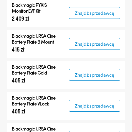
Blackmagic PYXIS
Monitor EVF Kit
Znajdź sprzedawcę
2 409 zł
Blackmagic
URSA Cine
Battery Plate B Mount
Znajdź sprzedawcę
415 zł
Blackmagic
URSA Cine
Battery Plate Gold
Znajdź sprzedawcę
405 zł
Blackmagic
URSA Cine
Battery Plate VLock
Znajdź sprzedawcę
405 zł
Blackmagic
URSA Cine