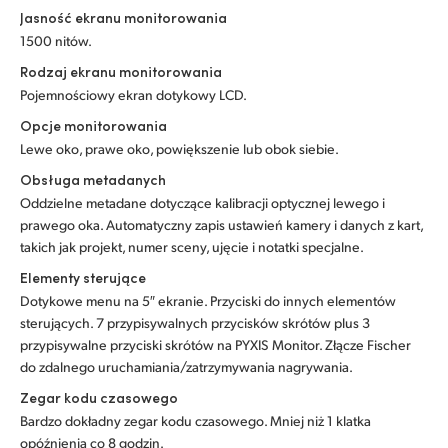
Jasność ekranu monitorowania
1500 nitów.
Rodzaj ekranu monitorowania
Pojemnościowy ekran dotykowy LCD.
Opcje monitorowania
Lewe oko, prawe oko, powiększenie lub obok siebie.
Obsługa metadanych
Oddzielne metadane dotyczące kalibracji optycznej lewego i
prawego oka. Automatyczny zapis ustawień kamery i danych z kart,
takich jak projekt, numer sceny, ujęcie i notatki specjalne.
Elementy sterujące
Dotykowe menu na 5″ ekranie. Przyciski do innych elementów
sterujących. 7 przypisywalnych przycisków skrótów plus 3
przypisywalne przyciski skrótów na PYXIS Monitor. Złącze Fischer
do zdalnego uruchamiania/zatrzymywania nagrywania.
Zegar kodu czasowego
Bardzo dokładny zegar kodu czasowego. Mniej niż 1 klatka
opóźnienia co 8 godzin.