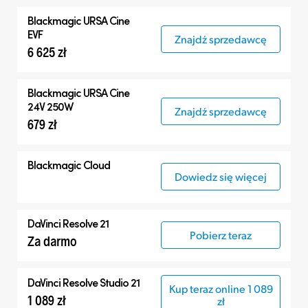
Blackmagic
URSA Cine
EVF
Znajdź sprzedawcę
6 625 zł
Blackmagic
URSA Cine
24V 250W
Znajdź sprzedawcę
679 zł
Blackmagic Cloud
Dowiedz się więcej
DaVinci Resolve 21
Pobierz teraz
Za darmo
DaVinci Resolve Studio 21
Kup teraz online 1 089
1 089 zł
zł