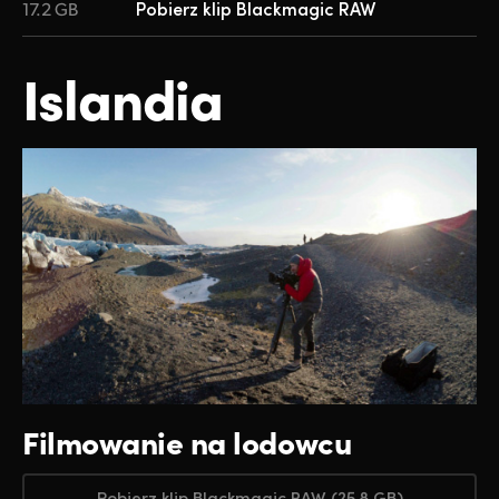
17.2 GB
Pobierz klip Blackmagic RAW
Islandia
Filmowanie na lodowcu
Pobierz klip Blackmagic RAW (25.8 GB)