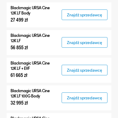
Blackmagic
URSA Cine
12K LF Body
Znajdź sprzedawcę
27 499 zł
Blackmagic
URSA Cine
12K LF
Znajdź sprzedawcę
56 855 zł
Blackmagic
URSA Cine
12K LF + EVF
Znajdź sprzedawcę
61 665 zł
Blackmagic
URSA Cine
12K LF 100G Body
Znajdź sprzedawcę
32 995 zł