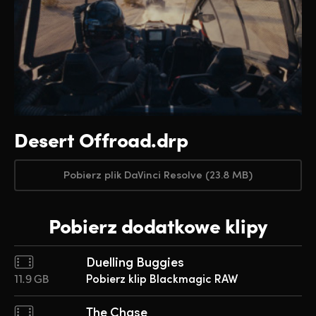
Desert Offroad.drp
Pobierz plik DaVinci Resolve (23.8 MB)
Pobierz dodatkowe klipy
Duelling Buggies
11.9 GB
Pobierz klip Blackmagic RAW
The Chase