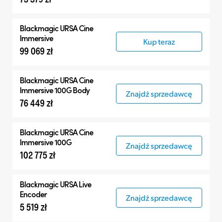
Blackmagic
URSA Cine
Immersive
Kup teraz
99 069 zł
Blackmagic
URSA Cine
Immersive 100G Body
Znajdź sprzedawcę
76 449 zł
Blackmagic
URSA Cine
Immersive 100G
Znajdź sprzedawcę
102 775 zł
Blackmagic
URSA Live
Encoder
Znajdź sprzedawcę
5 519 zł