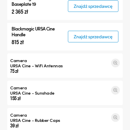
Baseplate 19
Znajdź sprzedawcę
2 365 zł
Blackmagic
URSA Cine
Handle
Znajdź sprzedawcę
815 zł
Camera
URSA Cine - WiFi Antennas
75 zł
Camera
URSA Cine - Sunshade
155 zł
Camera
URSA Cine - Rubber Caps
39 zł