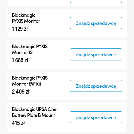
Blackmagic
PYXIS Monitor
Znajdź sprzedawcę
1 129 zł
Blackmagic PYXIS
Monitor Kit
Znajdź sprzedawcę
1 685 zł
Blackmagic PYXIS
Monitor EVF Kit
Znajdź sprzedawcę
2 409 zł
Blackmagic
URSA Cine
Battery Plate B Mount
Znajdź sprzedawcę
415 zł