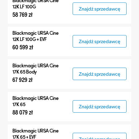
Blackmagic
URSA Cine
12K LF 100G
Znajdź sprzedawcę
58 769 zł
Blackmagic
URSA Cine
12K LF 100G + EVF
Znajdź sprzedawcę
60 599 zł
Blackmagic
URSA Cine
17K 65 Body
Znajdź sprzedawcę
67 929 zł
Blackmagic
URSA Cine
17K 65
Znajdź sprzedawcę
88 079 zł
Blackmagic
URSA Cine
17K 65 + EVF
Znajdź sprzedawcę