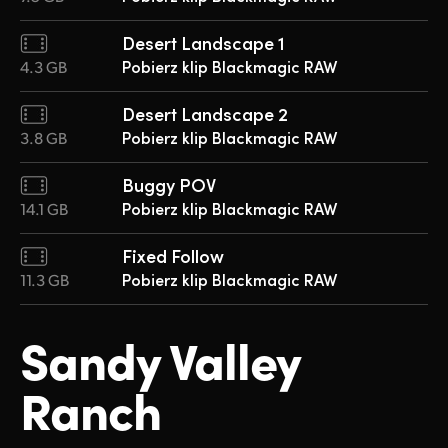
Desert Landscape 1
4.3 GB
Pobierz klip Blackmagic RAW
Desert Landscape 2
3.8 GB
Pobierz klip Blackmagic RAW
Buggy POV
14.1 GB
Pobierz klip Blackmagic RAW
Fixed Follow
11.3 GB
Pobierz klip Blackmagic RAW
Sandy Valley
Ranch