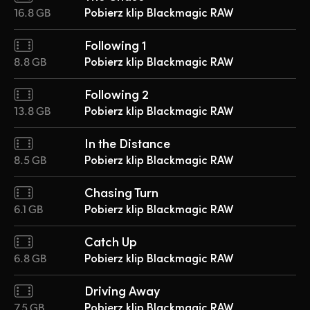
16.8 GB
Pobierz klip Blackmagic RAW
Following 1
8.8 GB
Pobierz klip Blackmagic RAW
Following 2
13.8 GB
Pobierz klip Blackmagic RAW
In the Distance
8.5 GB
Pobierz klip Blackmagic RAW
Chasing Turn
6.1 GB
Pobierz klip Blackmagic RAW
Catch Up
6.8 GB
Pobierz klip Blackmagic RAW
Driving Away
7.5 GB
Pobierz klip Blackmagic RAW