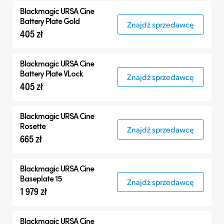
Blackmagic
URSA Cine
Battery Plate Gold
Znajdź sprzedawcę
405 zł
Blackmagic
URSA Cine
Battery Plate VLock
Znajdź sprzedawcę
405 zł
Blackmagic
URSA Cine
Rosette
Znajdź sprzedawcę
665 zł
Blackmagic
URSA Cine
Baseplate 15
Znajdź sprzedawcę
1 979 zł
Blackmagic
URSA Cine