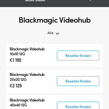
Blackmagic Videohub
Alle
Alle
Blackmagic Videohub
Kreuzschienen
10x10 12G
Reseller finden
€1 195
Steuerpanel
Blackmagic Videohub
20x20 12G
Reseller finden
€2 125
Blackmagic Videohub
40x40 12G
Reseller finden