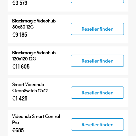
€3 579
Blackmagic Videohub
80x80 12G
Reseller finden
€9 185
Blackmagic Videohub
120x120 12G
Reseller finden
€11 605
Smart Videohub
CleanSwitch 12x12
Reseller finden
€1 425
Videohub Smart Control
Pro
Reseller finden
€685