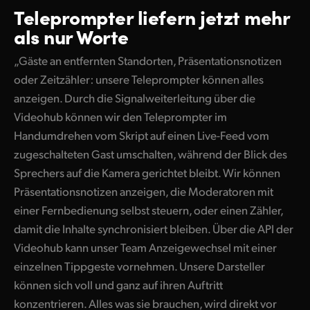
Teleprompter liefern jetzt mehr
als nur Worte
„Gäste an entfernten Standorten, Präsentationsnotizen
oder Zeitzähler: unsere Teleprompter können alles
anzeigen. Durch die Signalweiterleitung über die
Videohub können wir den Teleprompter im
Handumdrehen vom Skript auf einen Live-Feed vom
zugeschalteten Gast umschalten, während der Blick des
Sprechers auf die Kamera gerichtet bleibt. Wir können
Präsentationsnotizen anzeigen, die Moderatoren mit
einer Fernbedienung selbst steuern, oder einen Zähler,
damit die Inhalte synchronisiert bleiben. Über die API der
Videohub kann unser Team Anzeigewechsel mit einer
einzelnen Tippgeste vornehmen. Unsere Darsteller
können sich voll und ganz auf ihren Auftritt
konzentrieren. Alles was sie brauchen, wird direkt vor