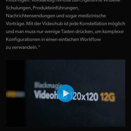
Schulungen, Produkteinführungen,
UAE
Nachrichtensendungen und sogar medizinische
Ukraine
Vorträge. Mit der Videohub ist jede Konstellation möglich
und man muss nur wenige Tasten drücken, um komplexe
United Kingdom
Konfigurationen in einen einfachen Workflow
United States
zu verwandeln.“