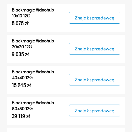
Wszystko
Blackmagic Videohub
Routery
10x10 12G
Znajdź sprzedawcę
5 075 zł
Panele kontrolne
Blackmagic Videohub
20x20 12G
Znajdź sprzedawcę
9 035 zł
Blackmagic Videohub
40x40 12G
Znajdź sprzedawcę
15 245 zł
Blackmagic Videohub
80x80 12G
Znajdź sprzedawcę
39 119 zł