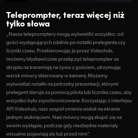
Teleprompter, teraz więcej niż
tylko słowa
„Nasze telepromptery mogą wyświetlić wszystko: od
gości występujących zdalnie po notatki prelegenta czy
liczniki czasu. Przekierowując je przez Videohub,
możemy błyskawicznie przełączyć teleprompter ze
skryptu na transmisję na żywo z gościem, utrzymując
wzrok mówcy skierowany w kamerę. Możemy
wyświetlać notatki na potrzeby prezentacji, którymi
prelegent steruje za pomocą pilota lub licznika czasu, aby
wszystko było zsynchronizowane. Korzystając z interfejsu
API Videohub, nasz zespół zmienia widok na ekranie
jednym stuknięciem. Nasi mówcy mogą skupić się na
swoim występie, podczas gdy niezbędne materiały
wizualne pojawiają się tuż przed nimi”.