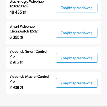
Blackmagic Videohub
120x120 12G
Znajdź sprzedawcę
49 435 zł
Smart Videohub
CleanSwitch 12x12
Znajdź sprzedawcę
6 055 zł
Videohub Smart Control
Pro
Znajdź sprzedawcę
2 915 zł
Videohub Master Control
Pro
Znajdź sprzedawcę
2 939 zł