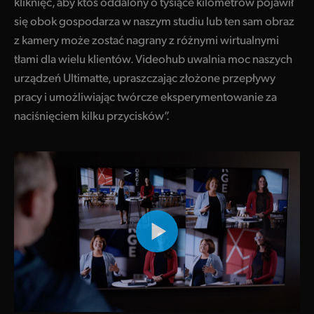
kliknięć, aby ktoś oddalony o tysiące kilometrów pojawił
się obok gospodarza w naszym studiu lub ten sam obraz
z kamery może zostać nagrany z różnymi wirtualnymi
tłami dla wielu klientów. Videohub uwalnia moc naszych
urządzeń Ultimatte, upraszczając złożone przepływy
pracy i umożliwiając twórcze eksperymentowanie za
naciśnięciem kilku przycisków”.