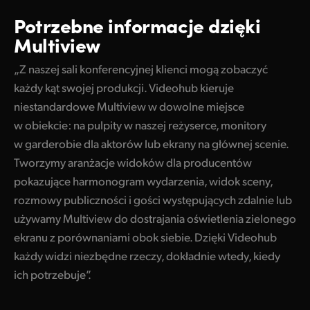
Potrzebne informacje dzięki
Multiview
„Z naszej sali konferencyjnej klienci mogą zobaczyć
każdy kąt swojej produkcji. Videohub kieruje
niestandardowe Multiview w dowolne miejsce
w obiekcie: na pulpity w naszej reżyserce, monitory
w garderobie dla aktorów lub ekrany na głównej scenie.
Tworzymy aranżacje widoków dla producentów
pokazujące harmonogram wydarzenia, widok sceny,
rozmowy publiczności i gości występujących zdalnie lub
używamy Multiview do dostrajania oświetlenia zielonego
ekranu z porównaniami obok siebie. Dzięki Videohub
każdy widzi niezbędne rzeczy, dokładnie wtedy, kiedy
ich potrzebuje”.