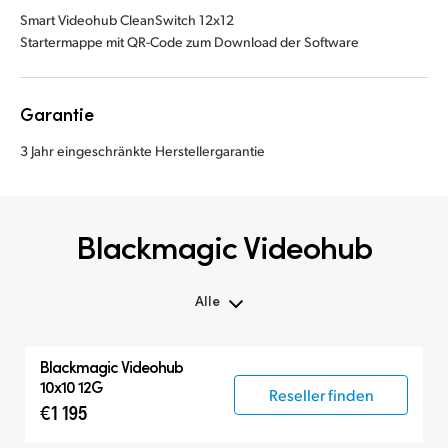
Smart Videohub CleanSwitch 12x12
Startermappe mit QR-Code zum Download der Software
Garantie
3 Jahr eingeschränkte Herstellergarantie
Blackmagic Videohub
Alle
Alle
Blackmagic Videohub
Kreuzschienen
10x10 12G
Reseller finden
€1 195
Steuerpanel