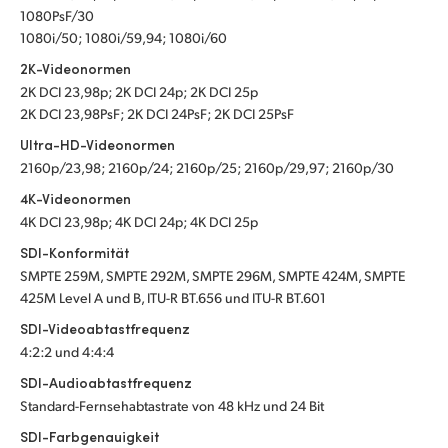
1080PsF/30
1080i/50; 1080i/59,94; 1080i/60
2K-Videonormen
2K DCI 23,98p; 2K DCI 24p; 2K DCI 25p
2K DCI 23,98PsF; 2K DCI 24PsF; 2K DCI 25PsF
Ultra-HD-Videonormen
2160p/23,98; 2160p/24; 2160p/25; 2160p/29,97; 2160p/30
4K-Videonormen
4K DCI 23,98p; 4K DCI 24p; 4K DCI 25p
SDI-Konformität
SMPTE 259M, SMPTE 292M, SMPTE 296M, SMPTE 424M, SMPTE
425M Level A und B, ITU-R BT.656 und ITU-R BT.601
SDI-Videoabtastfrequenz
4:2:2 und 4:4:4
SDI-Audioabtastfrequenz
Standard-Fernsehabtastrate von 48 kHz und 24 Bit
SDI-Farbgenauigkeit