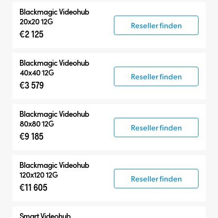
Blackmagic Videohub
20x20 12G
Reseller finden
€2 125
Blackmagic Videohub
40x40 12G
Reseller finden
€3 579
Blackmagic Videohub
80x80 12G
Reseller finden
€9 185
Blackmagic Videohub
120x120 12G
Reseller finden
€11 605
Smart Videohub