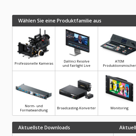
Wählen Sie eine Produktfamilie aus
DaVinci Resolve
ATEM
Professionelle Kameras
und Fairlight Live
Produktionsmischer
Norm- und
Broadcasting-Konverter
Monitoring
Formatwandlung
Aktuellste Downloads
Aktuel