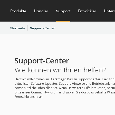
Produkte
Händler
Support
Entwickler
Unter
Startseite
Support-Center
Support-Center
Wie können wir Ihnen helfen?
Herzlich willkommen im Blackmagic Design Support-Center. Hier finde
aktuellsten Software-Updates, Support-Hinweise und Betriebsanleit
sowie nützliche Infos aller Art. Wenn Sie weitere Hilfe brauchen, besu
bitte unser Community-Forum und zapfen Sie dort das geballte Wiss
Fernsehbranche an.