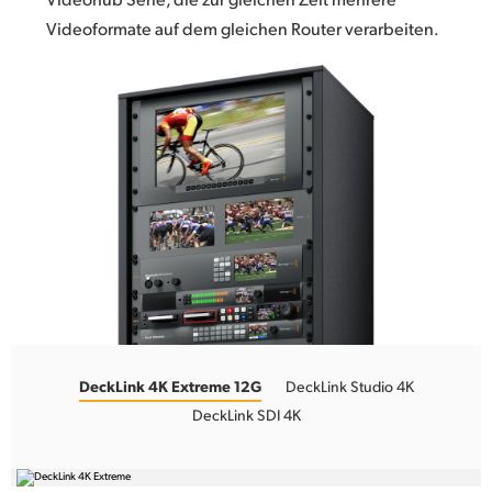
Videoformate auf dem gleichen Router verarbeiten.
DeckLink 4K Extreme 12G
DeckLink Studio 4K
DeckLink SDI 4K