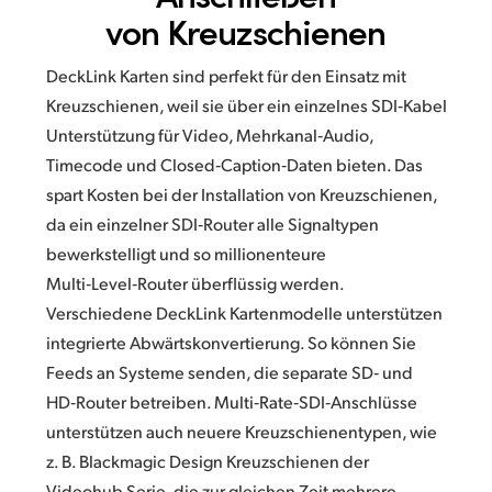
von Kreuzschienen
DeckLink Karten sind perfekt für den Einsatz mit
Kreuzschienen, weil sie über ein einzelnes SDI‑Kabel
Unterstützung für Video, Mehrkanal‑Audio,
Timecode und Closed‑Caption‑Daten bieten. Das
spart Kosten bei der Installation von Kreuzschienen,
da ein einzelner SDI‑Router alle Signaltypen
bewerkstelligt und so millionenteure
Multi‑Level‑Router überflüssig werden.
Verschiedene DeckLink Kartenmodelle unterstützen
integrierte Abwärtskonvertierung. So können Sie
Feeds an Systeme senden, die separate SD‑ und
HD‑Router betreiben. Multi‑Rate‑SDI‑Anschlüsse
unterstützen auch neuere Kreuzschienentypen, wie
z. B. Blackmagic Design Kreuzschienen der
Videohub Serie, die zur gleichen Zeit mehrere