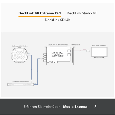
DeckLink 4K Extreme 12G
DeckLink Studio 4K
DeckLink SDI 4K
Media Express
Erfahren Sie mehr über