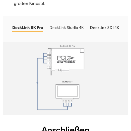
großen Kinostil.
DeckLink 8K Pro
DeckLink Studio 4K
DeckLink SDI 4K
Anschließen