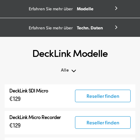
Modelle
Erfahren Sie mehr über
Techn. Daten
Erfahren Sie mehr über
DeckLink Modelle
Alle
Alle
DeckLink SDI Micro
DeckLink 12G-SDI
Reseller finden
€129
DeckLink 6G-SDI
Spezialmodelle
DeckLink Micro Recorder
Reseller finden
€129