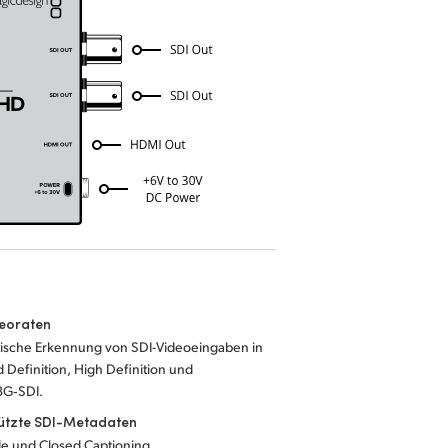
deoraten
ische Erkennung von SDI-Videoeingaben in
 Definition, High Definition und
3G‑SDI.
ützte SDI-Metadaten
e und Closed Captioning