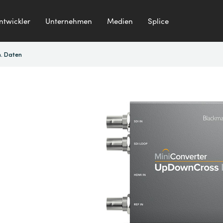
ntwickler
Unternehmen
Medien
Splice
. Daten