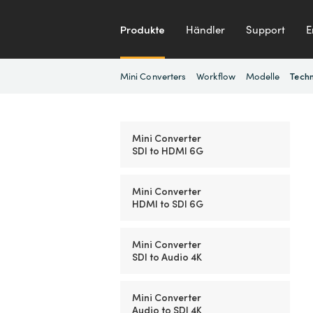
Produkte
Händler
Support
E
Mini Converters
Workflow
Modelle
Techn
Mini Converter
SDI to HDMI 6G
Mini Converter
HDMI to SDI 6G
Mini Converter
SDI to Audio 4K
Mini Converter
Audio to SDI 4K