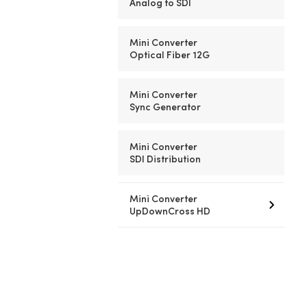
Analog to SDI
Mini Converter
Optical Fiber 12G
Mini Converter
Sync Generator
Mini Converter
SDI Distribution
Mini Converter
UpDownCross HD