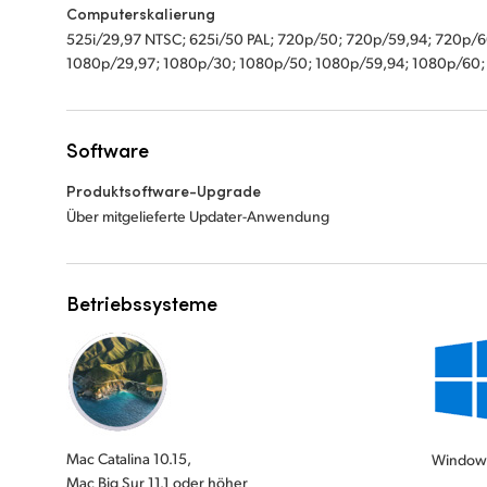
Computerskalierung
525i/29,97 NTSC; 625i/50 PAL; 720p/50; 720p/59,94; 720p/
1080p/29,97; 1080p/30; 1080p/50; 1080p/59,94; 1080p/60; 
Software
Produktsoftware-Upgrade
Über mitgelieferte Updater-Anwendung
Betriebssysteme
Mac Catalina 10.15,
Window
Mac Big Sur 11.1 oder höher