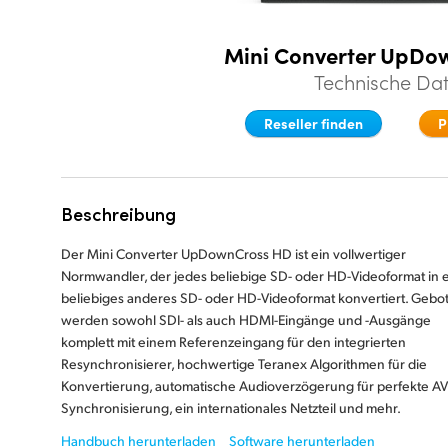
Mini Converter UpDo
Technische Da
Reseller finden
P
Beschreibung
Der Mini Converter UpDownCross HD ist ein vollwertiger
Normwandler, der jedes beliebige SD- oder HD-Videoformat in e
beliebiges anderes SD- oder HD-Videoformat konvertiert. Gebo
werden sowohl SDI- als auch HDMI-Eingänge und -Ausgänge
komplett mit einem Referenzeingang für den integrierten
Resynchronisierer, hochwertige Teranex Algorithmen für die
Konvertierung, automatische Audioverzögerung für perfekte AV
Synchronisierung, ein internationales Netzteil und mehr.
Handbuch herunterladen
Software herunterladen