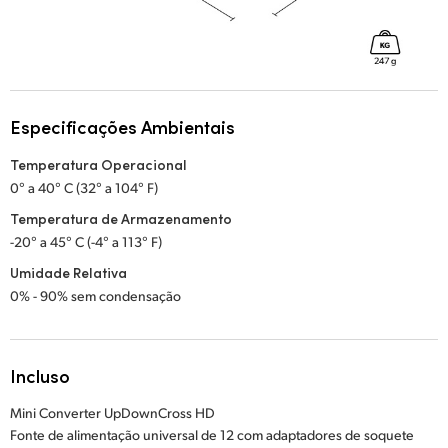
Especificações Ambientais
Temperatura Operacional
0° a 40° C (32° a 104° F)
Temperatura de Armazenamento
-20° a 45° C (-4° a 113° F)
Umidade Relativa
0% - 90% sem condensação
Incluso
Mini Converter UpDownCross HD
Fonte de alimentação universal de 12 com adaptadores de soquete