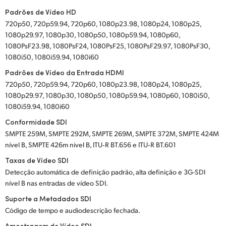
Padrões de Vídeo HD
720p50, 720p59.94, 720p60, 1080p23.98, 1080p24, 1080p25,
1080p29.97, 1080p30, 1080p50, 1080p59.94, 1080p60,
1080PsF23.98, 1080PsF24, 1080PsF25, 1080PsF29.97, 1080PsF30,
1080i50, 1080i59.94, 1080i60
Padrões de Vídeo da Entrada HDMI
720p50, 720p59.94, 720p60, 1080p23.98, 1080p24, 1080p25,
1080p29.97, 1080p30, 1080p50, 1080p59.94, 1080p60, 1080i50,
1080i59.94, 1080i60
Conformidade SDI
SMPTE 259M, SMPTE 292M, SMPTE 269M, SMPTE 372M, SMPTE 424M
nível B, SMPTE 426m nivel B, ITU‑R BT.656 e ITU‑R BT.601
Taxas de Vídeo SDI
Detecção automática de definição padrão, alta definição e 3G-SDI
nível B nas entradas de vídeo SDI.
Suporte a Metadados SDI
Código de tempo e audiodescrição fechada.
Amostragem de Vídeo SDI