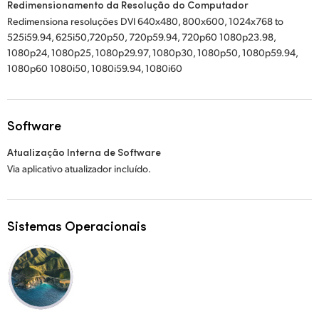
Redimensionamento da Resolução do Computador
Redimensiona resoluções DVI 640x480, 800x600, 1024x768 to
525i59.94, 625i50,720p50, 720p59.94, 720p60 1080p23.98,
1080p24, 1080p25, 1080p29.97, 1080p30, 1080p50, 1080p59.94,
1080p60 1080i50, 1080i59.94, 1080i60
Software
Atualização Interna de Software
Via aplicativo atualizador incluído.
Sistemas Operacionais