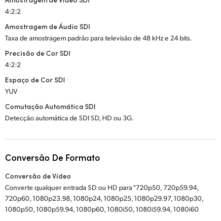
4:2:2
Amostragem de Áudio SDI
Taxa de amostragem padrão para televisão de 48 kHz e 24 bits.
Precisão de Cor SDI
4:2:2
Espaço de Cor SDI
YUV
Comutação Automática SDI
Detecção automática de SDI SD, HD ou 3G.
Conversão De Formato
Conversão de Vídeo
Converte qualquer entrada SD ou HD para "720p50, 720p59.94,
720p60, 1080p23.98, 1080p24, 1080p25, 1080p29.97, 1080p30,
1080p50, 1080p59.94, 1080p60, 1080i50, 1080i59.94, 1080i60