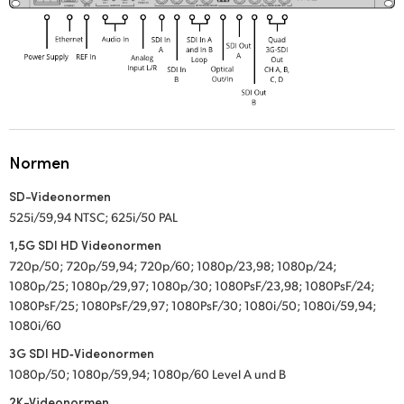
Normen
SD-Videonormen
525i/59,94 NTSC; 625i/50 PAL
1,5G SDI HD Videonormen
720p/50; 720p/59,94; 720p/60; 1080p/23,98; 1080p/24;
1080p/25; 1080p/29,97; 1080p/30; 1080PsF/23,98; 1080PsF/24;
1080PsF/25; 1080PsF/29,97; 1080PsF/30; 1080i/50; 1080i/59,94;
1080i/60
3G SDI HD‑Videonormen
1080p/50; 1080p/59,94; 1080p/60 Level A und B
2K-Videonormen