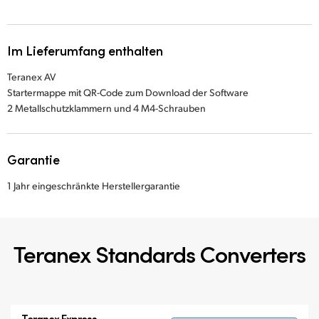
Im Lieferumfang enthalten
Teranex AV
Startermappe mit QR-Code zum Download der Software
2 Metallschutzklammern und 4 M4-Schrauben
Garantie
1 Jahr eingeschränkte Herstellergarantie
Teranex Standards Converters
Teranex Express