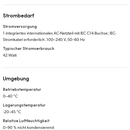
Strombedarf
Stromversorgung
1 integriertes internationales AC-Netzteil mit IEC C14-Buchse; IEC-
Stromkabel erforderlich. 100–240 V, 50–60 Hz
Typischer Stromverbrauch
42 Watt
Umgebung
Betriebstemperatur
0–40 °C
Lagerungstemperatur
-20–45 °C
Relative Luftfeuchtigkeit
0–90 % nicht kondensierend