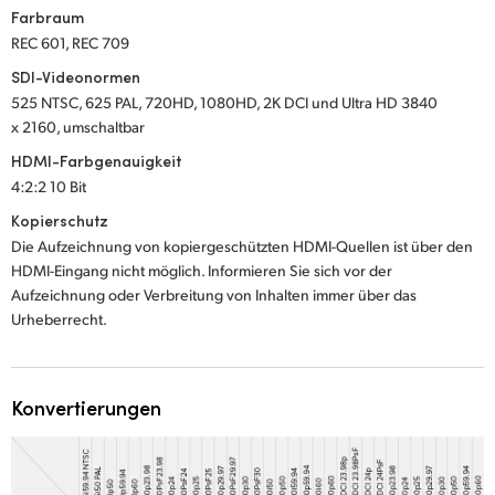
Farbraum
REC 601, REC 709
SDI-Videonormen
525 NTSC, 625 PAL, 720HD, 1080HD, 2K DCI und Ultra HD 3840
x 2160, umschaltbar
HDMI-Farbgenauigkeit
4:2:2 10 Bit
Kopierschutz
Die Aufzeichnung von kopiergeschützten HDMI-Quellen ist über den
HDMI-Eingang nicht möglich. Informieren Sie sich vor der
Aufzeichnung oder Verbreitung von Inhalten immer über das
Urheberrecht.
Konvertierungen