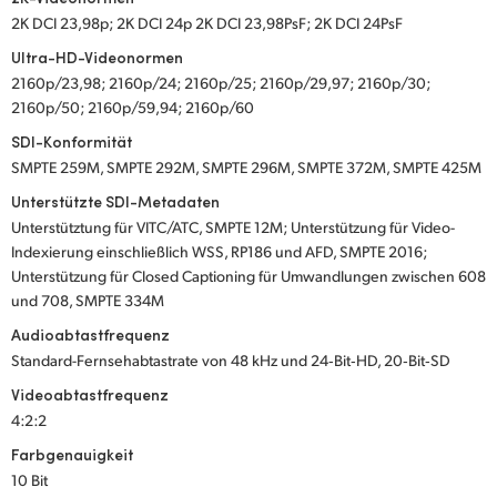
2K DCI 23,98p; 2K DCI 24p 2K DCI 23,98PsF; 2K DCI 24PsF
Ultra-HD-Videonormen
2160p/23,98; 2160p/24; 2160p/25; 2160p/29,97; 2160p/30;
2160p/50; 2160p/59,94; 2160p/60
SDI-Konformität
SMPTE 259M, SMPTE 292M, SMPTE 296M, SMPTE 372M, SMPTE 425M
Unterstützte SDI-Metadaten
Unterstütztung für VITC/ATC, SMPTE 12M; Unterstützung für Video-
Indexierung einschließlich WSS, RP186 und AFD, SMPTE 2016;
Unterstützung für Closed Captioning für Umwandlungen zwischen 608
und 708, SMPTE 334M
Audioabtastfrequenz
Standard-Fernsehabtastrate von 48 kHz und 24‑Bit‑HD, 20‑Bit‑SD
Videoabtastfrequenz
4:2:2
Farbgenauigkeit
10 Bit