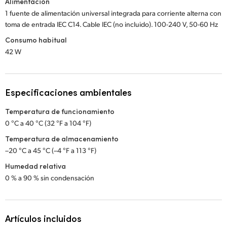
Alimentación
1 fuente de alimentación universal integrada para corriente alterna con
toma de entrada IEC C14. Cable IEC (no incluido). 100-240 V, 50-60 Hz
Consumo habitual
42 W
Especificaciones ambientales
Temperatura de funcionamiento
0 °C a 40 °C (32 °F a 104 °F)
Temperatura de almacenamiento
–20 °C a 45 °C (–4 °F a 113 °F)
Humedad relativa
0 % a 90 % sin condensación
Artículos incluidos