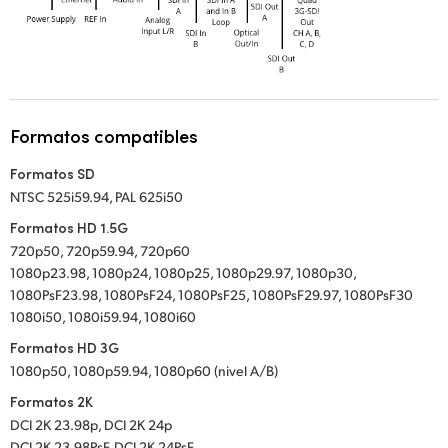
Formatos compatibles
Formatos SD
NTSC 525i59.94, PAL 625i50
Formatos HD 1.5G
720p50, 720p59.94, 720p60
1080p23.98, 1080p24, 1080p25, 1080p29.97, 1080p30,
1080PsF23.98, 1080PsF24, 1080PsF25, 1080PsF29.97, 1080PsF30
1080i50, 1080i59.94, 1080i60
Formatos HD 3G
1080p50, 1080p59.94, 1080p60 (nivel A/B)
Formatos 2K
DCI 2K 23.98p, DCI 2K 24p
DCI 2K 23.98PsF, DCI 2K 24PsF