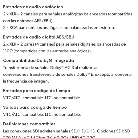
Entradas de audio analógico
2 x XLR – 2 canales para señales analógicas balanceadas (compartidas
con las entradas AES/EBU) .
2 x RCA para señales analógicas no balanceadas en estéreo.
Entradas de audio digital AES/EBU
2 x XLR – 2 pares (4 canales) para señales digitales balanceadas de
110Ω (compartidas con las entradas analógicas).
Compatibilidad Dolby® integrada
Transferencia de señales Dolby® AC-3 al realizar las
conversiones.Transferencia de señales Dolby® E, excepto al convertir
la frecuencia de imagen.
Entradas para código de tiempo
VITC/ATC: compatible. LTC: no compatible.
Salidas para código de tiempo
VITC/ATC: compatible. LTC: no compatible.
Definiciones compatibles
Las conexiones SDI admiten señales SD/HD/UHD. Opciones SDI: SD
270 MB/s, HD 1.5Gb/s, 2K, HD 3G y UHD 6G/12G.