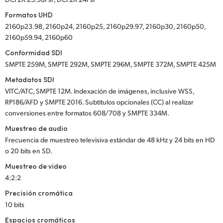
Formatos UHD
2160p23.98, 2160p24, 2160p25, 2160p29.97, 2160p30, 2160p50,
2160p59.94, 2160p60
Conformidad SDI
SMPTE 259M, SMPTE 292M, SMPTE 296M, SMPTE 372M, SMPTE 425M
Metadatos SDI
VITC/ATC, SMPTE 12M. Indexación de imágenes, inclusive WSS,
RP186/AFD y SMPTE 2016. Subtítulos opcionales (CC) al realizar
conversiones entre formatos 608/708 y SMPTE 334M.
Muestreo de audio
Frecuencia de muestreo televisiva estándar de 48 kHz y 24 bits en HD
o 20 bits en SD.
Muestreo de video
4:2:2
Precisión cromática
10 bits
Espacios cromáticos