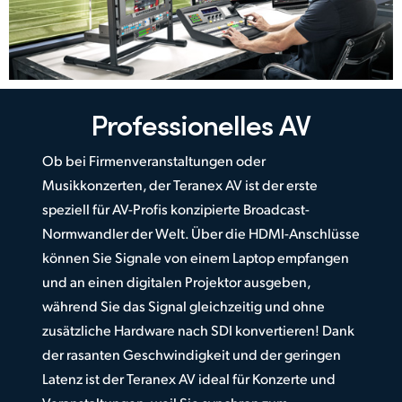
Professionelles AV
Ob bei Firmenveranstaltungen oder
Musikkonzerten, der Teranex AV ist der erste
speziell für AV-Profis konzipierte Broadcast-
Normwandler der Welt. Über die HDMI-Anschlüsse
können Sie Signale von einem Laptop empfangen
und an einen digitalen Projektor ausgeben,
während Sie das Signal gleichzeitig und ohne
zusätzliche Hardware nach SDI konvertieren! Dank
der rasanten Geschwindigkeit und der geringen
Latenz ist der Teranex AV ideal für Konzerte und