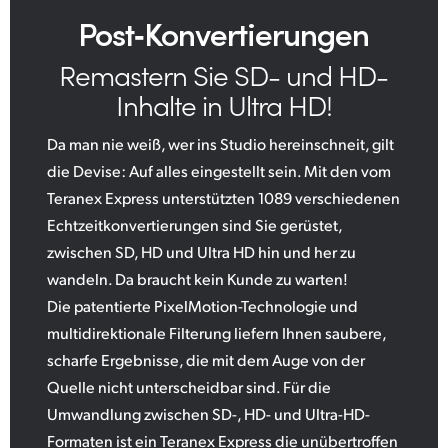
Post‑Konvertierungen
Remastern Sie SD- und HD-
Inhalte in Ultra HD!
Da man nie weiß, wer ins Studio hereinschneit, gilt
die Devise: Auf alles eingestellt sein. Mit den vom
Teranex Express unterstützten 1089 verschiedenen
Echtzeitkonvertierungen sind Sie gerüstet,
zwischen SD, HD und Ultra HD hin und her zu
wandeln. Da braucht kein Kunde zu warten!
Die patentierte PixelMotion-Technologie und
multidirektionale Filterung liefern Ihnen saubere,
scharfe Ergebnisse, die mit dem Auge von der
Quelle nicht unterscheidbar sind. Für die
Umwandlung zwischen SD-, HD- und Ultra-HD-
Formaten ist ein Teranex Express die unübertroffen