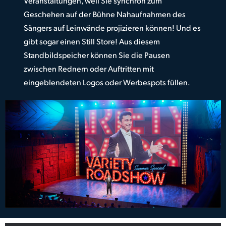
Veranstaltungen, weil Sie synchron zum
Geschehen auf der Bühne Nahaufnahmen des
Sängers auf Leinwände projizieren können! Und es
gibt sogar einen Still Store! Aus diesem
Standbildspeicher können Sie die Pausen
zwischen Rednern oder Auftritten mit
eingeblendeten Logos oder Werbespots füllen.