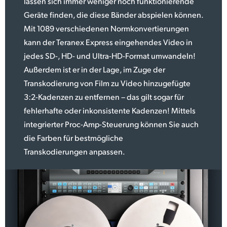
lassen sich immer weniger noch funktionierende
Geräte finden, die diese Bänder abspielen können.
Mit 1089 verschiedenen Normkonvertierungen
kann der Teranex Express eingehendes Video in
jedes SD-, HD- und Ultra-HD-Format umwandeln!
Außerdem ist er in der Lage, im Zuge der
Transkodierung von Film zu Video hinzugefügte
3:2-Kadenzen zu entfernen – das gilt sogar für
fehlerhafte oder inkonsistente Kadenzen! Mittels
integrierter Proc-Amp-Steuerung können Sie auch
die Farben für bestmögliche
Transkodierungen anpassen.