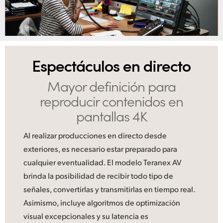
UAE
Ukraine
United Kingdom
Espectáculos en directo
United States
Mayor definición
para
reproducir contenidos
en
pantallas 4K
Al realizar producciones en directo desde
exteriores, es necesario estar preparado para
cualquier eventualidad. El modelo Teranex AV
brinda la posibilidad de recibir todo tipo de
señales, convertirlas y transmitirlas en tiempo real.
Asimismo, incluye algoritmos de optimización
visual excepcionales y su latencia es