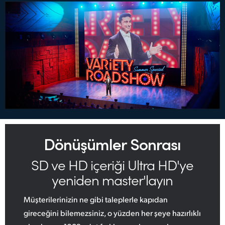
Dönüşümler Sonrası
SD ve HD içeriği
Ultra HD'ye
yeniden master'layın
Müşterilerinizin ne gibi taleplerle kapıdan
gireceğini bilemezsiniz, o yüzden her şeye hazırlıklı