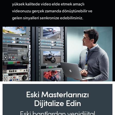
yüksek kalitede video elde etmek amaçlı
videonuzu gerçek zamanda dönüştürebilir ve
gelen sinyalleri senkronize edebilirsiniz.
Eski Masterlarınızı
Dijitalize Edin
Eski bantlardan yeni
dijital