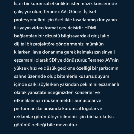
İster bir kurumsal etkinlikte ister müzik konserinde
çalışıyor olun, Teranex AV; Görsel-İşitsel
profesyonelleri için özellikle tasarlanmış dünyanın
ilk yayın video format çeviricisidir. HDMI
bağlantıları bir dizüstü bilgisayardaki girişi alıp
dijital bir projektöre göndermenizi mümkün
kılarken ilave donanıma gerek kalmaksızın sinyali
eşzamanlı olarak SDI'ye dönüştürür. Teranex AV'nin
yüksek hızı ve düşük gecikme özelliği bir şarkıcının
sahne üzerinde olup bitenlerle kusursuz uyum
içinde şarkı söylerken yakından çekimini eşzamanlı
olarak yansıtabileceğinizden konserler ve
etkinlikler için mükemmeldir. Sunucular ve
performanslar arasında kurumsal logolar ve
reklamlar görüntüleyebilmeniz için bir hareketsiz
görüntü belleği bile mevcuttur.