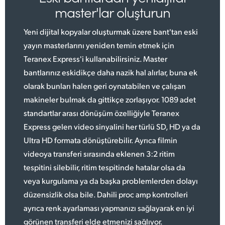
master'lar oluşturun
Yeni dijital kopyalar oluşturmak üzere bant'tan eski
yayın masterlarını yeniden temin etmek için
Teranex Express'i kullanabilirsiniz. Master
bantlarınız eskidikçe daha nazik hal alırlar, buna ek
olarak bunları halen geri oynatabilen ve çalışan
makineler bulmak da gittikçe zorlaşıyor. 1089 adet
standartlar arası dönüşüm özelliğiyle Teranex
Express gelen video sinyalini her türlü SD, HD ya da
Ultra HD formata dönüştürebilir. Ayrıca filmin
videoya transferi sırasında eklenen 3:2 ritim
tespitini silebilir, ritim tespitinde hatalar olsa da
veya kurgulama ya da başka problemlerden dolayı
düzensizlik olsa bile. Dahili proc amp kontrolleri
ayrıca renk ayarlaması yapmanızı sağlayarak en iyi
görünen transferi elde etmenizi sağlıyor.