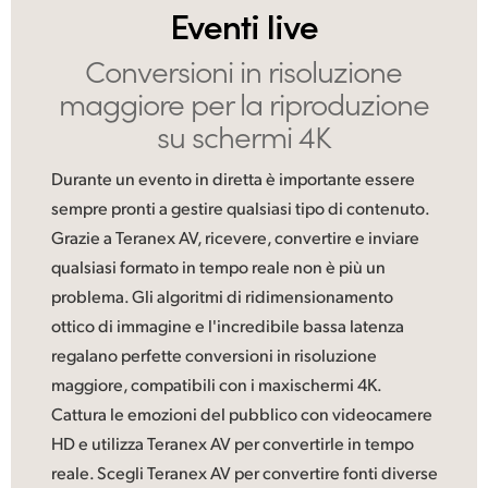
Eventi live
UAE
Conversioni in
risoluzione
Ukraine
maggiore per la riproduzione
United Kingdom
su schermi 4K
United States
Durante un evento in diretta è importante essere
sempre pronti a gestire qualsiasi tipo di contenuto.
Grazie a Teranex AV, ricevere, convertire e inviare
qualsiasi formato in tempo reale non è più un
problema. Gli algoritmi di ridimensionamento
ottico di immagine e l'incredibile bassa latenza
regalano perfette conversioni in risoluzione
maggiore, compatibili con i maxischermi 4K.
Cattura le emozioni del pubblico con videocamere
HD e utilizza Teranex AV per convertirle in tempo
reale. Scegli Teranex AV per convertire fonti diverse