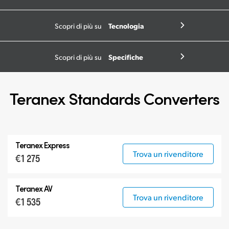
Tecnologia
Scopri di più su
Specifiche
Scopri di più su
Teranex Standards Converters
Teranex Express
Trova un rivenditore
€1 275
Teranex AV
Trova un rivenditore
€1 535