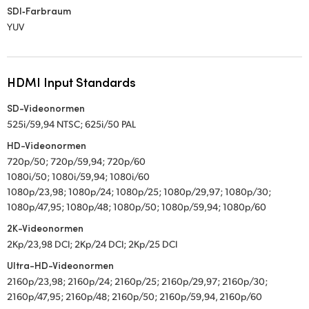
SDI‑Farbraum
YUV
HDMI Input Standards
SD-Videonormen
525i/59,94 NTSC; 625i/50 PAL
HD-Videonormen
720p/50; 720p/59,94; 720p/60
1080i/50; 1080i/59,94; 1080i/60
1080p/23,98; 1080p/24; 1080p/25; 1080p/29,97; 1080p/30;
1080p/47,95; 1080p/48; 1080p/50; 1080p/59,94; 1080p/60
2K-Videonormen
2Kp/23,98 DCI; 2Kp/24 DCI; 2Kp/25 DCI
Ultra-HD-Videonormen
2160p/23,98; 2160p/24; 2160p/25; 2160p/29,97; 2160p/30;
2160p/47,95; 2160p/48; 2160p/50; 2160p/59,94, 2160p/60