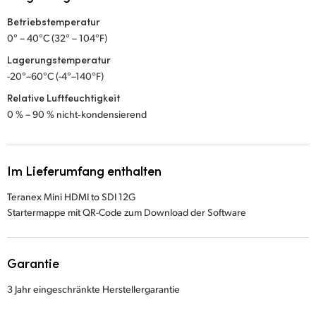
Betriebstemperatur
0° – 40°C (32° – 104°F)
Lagerungstemperatur
-20°–60°C (-4°–140°F)
Relative Luftfeuchtigkeit
0 % – 90 % nicht‑kondensierend
Im Lieferumfang enthalten
Teranex Mini HDMI to SDI 12G
Startermappe mit QR-Code zum Download der Software
Garantie
3 Jahr eingeschränkte Herstellergarantie