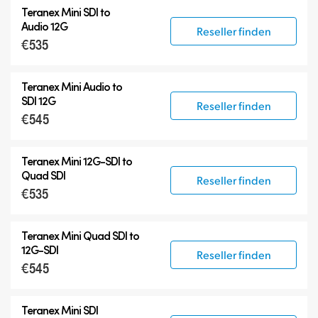
Teranex Mini SDI to
Audio 12G
Reseller finden
€535
Teranex Mini Audio to
SDI 12G
Reseller finden
€545
Teranex Mini
12G-SDI
to
Quad SDI
Reseller finden
€535
Teranex Mini Quad SDI to
12G-SDI
Reseller finden
€545
Teranex Mini SDI