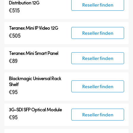
Distribution 12G
Reseller finden
€515
Teranex Mini IP Video 12G
Reseller finden
€505
Teranex Mini Smart Panel
Reseller finden
€89
Blackmagic Universal Rack
Shelf
Reseller finden
€95
3G-SDI SFP Optical Module
Reseller finden
€95