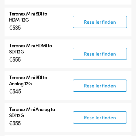
Teranex Mini SDI to
HDMI 12G
Reseller finden
€535
Teranex Mini HDMI to
SDI 12G
Reseller finden
€555
Teranex Mini SDI to
Analog 12G
Reseller finden
€545
Teranex Mini Analog to
SDI 12G
Reseller finden
€555