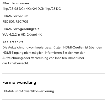
4K-Videonormen
4Kp/23,98 DCI; 4Kp/24 DCI; 4Kp/25 DCI
HDMI‑Farbraum
REC 601,
REC 709
HDMI‑Farbgenauigkeit
YUV 4:2:2 in HD, 2K und 4K.
Kopierschutz
Die Aufzeichnung von kopiergeschützten HDMI-Quellen ist über den
HDMI-Eingang nicht möglich. Informieren Sie sich vor der
Aufzeichnung oder Verbreitung von Inhalten immer über
das Urheberrecht.
Formatwandlung
HD-Auf- und Abwärtskonvertierung