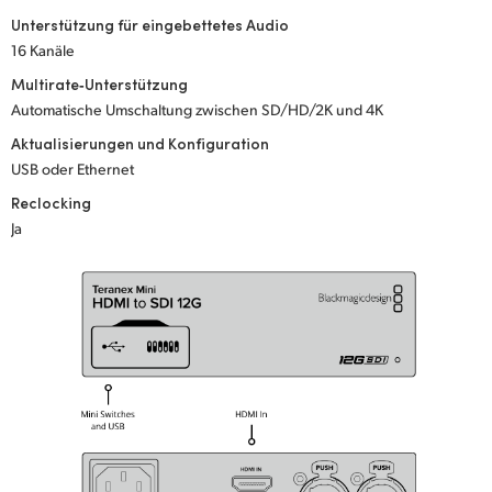
Unterstützung für eingebettetes Audio
UAE
16 Kanäle
Ukraine
Multirate‑Unterstützung
Automatische Umschaltung zwischen SD/HD/2K und 4K
United Kingdom
Aktualisierungen und Konfiguration
USB oder Ethernet
United States
Reclocking
Ja