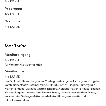
4 x 12G-SDI
Programm
4 x 12G-SDI
Darsteller
4 x 12G-SDI
Monitoring
Monitoreingang
4 x 12G-SDI
für Monitor-Kaskadenfunktion
Monitorausgang
4 x 12G-SDI
Zur Bildkontrolle von Programm, Vordergrund-Eingabe, Hintergrund-Eingabe,
kombinierter Matte, interner Matte, Fill Out, Ebenen-Eingabe, Hintergrund-
Matten-Eingabe, Garbage-Matten-Eingabe, Holdout-Matten-Eingabe, Ebenen-
Matten-Eingabe, verarbeiteter Ebenen-Matte, verarbeiteter Holdout-Matte,
verarbeiteter Garbage-Matte, verarbeiteter Hintergrund-Matte und
Bildschirmkorrektur