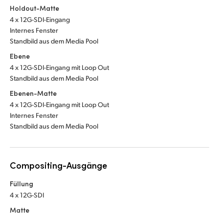
Holdout-Matte
4 x 12G-SDI-Eingang
Internes Fenster
Standbild aus dem Media Pool
Ebene
4 x 12G-SDI-Eingang mit Loop Out
Standbild aus dem Media Pool
Ebenen-Matte
4 x 12G-SDI-Eingang mit Loop Out
Internes Fenster
Standbild aus dem Media Pool
Compositing-Ausgänge
Füllung
4 x 12G-SDI
Matte