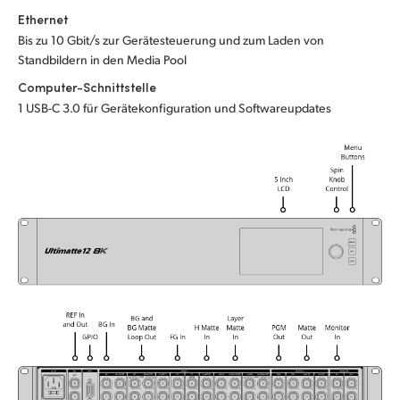
Ethernet
UAE
Bis zu 10 Gbit/s zur Gerätesteuerung und zum Laden von
Standbildern in den Media Pool
Ukraine
Computer-Schnittstelle
United Kingdom
1 USB-C 3.0 für Gerätekonfiguration und Softwareupdates
United States