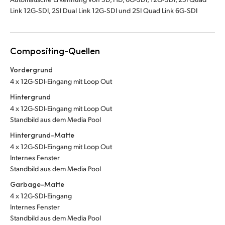
Link 12G‑SDI, 2SI Dual Link 12G‑SDI und 2SI Quad Link 6G‑SDI
Compositing-Quellen
Vordergrund
4 x 12G-SDI-Eingang mit Loop Out
Hintergrund
4 x 12G-SDI-Eingang mit Loop Out
Standbild aus dem Media Pool
Hintergrund-Matte
4 x 12G-SDI-Eingang mit Loop Out
Internes Fenster
Standbild aus dem Media Pool
Garbage-Matte
4 x 12G-SDI-Eingang
Internes Fenster
Standbild aus dem Media Pool