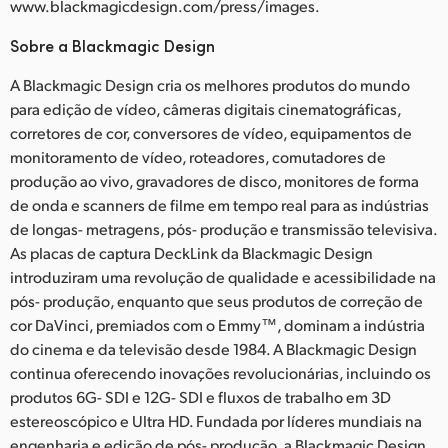
www.blackmagicdesign.com/press/images.
Sobre a Blackmagic Design
A Blackmagic Design cria os melhores produtos do mundo
para edição de vídeo, câmeras digitais cinematográficas,
corretores de cor, conversores de vídeo, equipamentos de
monitoramento de vídeo, roteadores, comutadores de
produção ao vivo, gravadores de disco, monitores de forma
de onda e scanners de filme em tempo real para as indústrias
de longas- metragens, pós- produção e transmissão televisiva.
As placas de captura DeckLink da Blackmagic Design
introduziram uma revolução de qualidade e acessibilidade na
pós- produção, enquanto que seus produtos de correção de
cor DaVinci, premiados com o Emmy™, dominam a indústria
do cinema e da televisão desde 1984. A Blackmagic Design
continua oferecendo inovações revolucionárias, incluindo os
produtos 6G- SDI e 12G- SDI e fluxos de trabalho em 3D
estereoscópico e Ultra HD. Fundada por líderes mundiais na
engenharia e edição de pós- produção, a Blackmagic Design