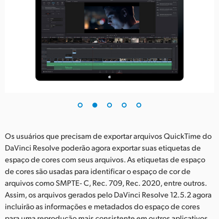
UAE
Ukraine
United Kingdom
United States
Os usuários que precisam de exportar arquivos QuickTime do
DaVinci Resolve poderão agora exportar suas etiquetas de
espaço de cores com seus arquivos. As etiquetas de espaço
de cores são usadas para identificar o espaço de cor de
arquivos como SMPTE- C, Rec. 709, Rec. 2020, entre outros.
Assim, os arquivos gerados pelo DaVinci Resolve 12.5.2 agora
incluirão as informações e metadados do espaço de cores
para uma reprodução mais consistente em outros aplicativos