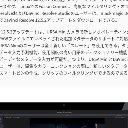
スタグ、LinuxでのFusion Connect、高度なフィルタリング・
ResolveおよびDaVinci Resolve Studioのユーザーは、Blackmagic
aVinci Resolve 12.5.2アップデートをダウンロードできる。
esolve 12.5.2アップデートは、URSA Miniカメラで新しいオペレー
RAWファイルにエンベッドされた追加メタデータのサポートに対
URSA Miniのユーザーは全く新しい「スレート」を使用できる。タ
データ入力予測機能、使用頻度の高い用語のディクショナリー機能
ディなメタデータ入力が可能だ。つまり、URSA MiniとDaVinci Reso
ユーザーは、編集やカラーコレクションの際に、新しいメタデータ
スマートビンの作成、クリップのフィルタリングができるのである