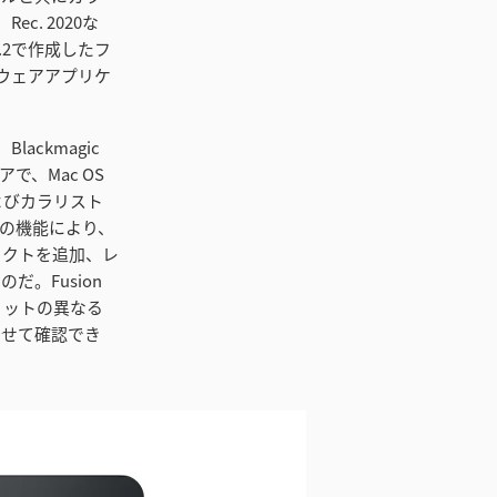
c. 2020な
5.2で作成したフ
ウェアアプリケ
、Blackmagic
で、Mac OS
ーおよびカラリスト
この機能により、
エフェクトを追加、レ
だ。Fusion
ョットの異なる
合わせて確認でき