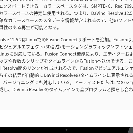
スポートできる。カラースペースタグは、SMPTE- C、Rec. 709、Re
ースペースの特定に使用される。つまり、DaVinci Resolve 12.
確なカラースペースのメタデータ情報が含まれるので、他のソフト
貫性のある再生が可能となる。
solve 12.5.2はLinuxでのFusion Connectサポートを追加。Fusionは
先端ビジュアルエフェクト/3D合成/モーショングラフィックソフトウェア
、Linuxに対応している。Fusion Connect機能により、エディタ
ップや複数のクリップをタイムラインからFusionへ送信できる。
Vinci Resolve間のリンクが作成されるので、Fusionでビジュアル
その結果が自動的にDaVinci Resolveのタイムラインに表示されるの
はまた、バージョニングにも対応している。アーティストたちは1つのシ
し、DaVinci Resolveのタイムラインで全プログラムと照らし