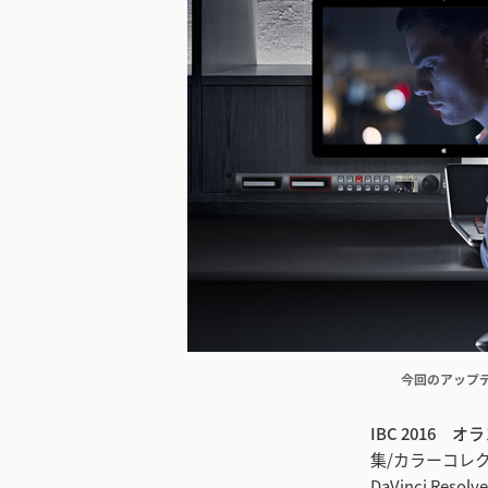
今回のアップデー
IBC 2016 
集/カラーコレクシ
DaVinci Re