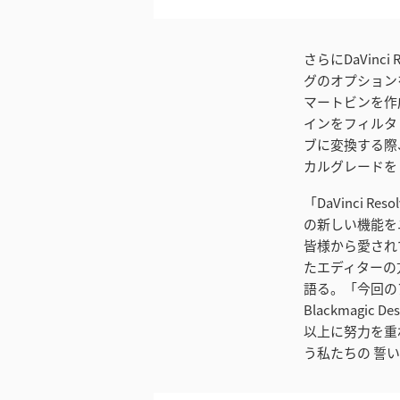
さらにDaVinc
グのオプション
マートビンを作
インをフィルタリ
ブに変換する際
カルグレードを
「DaVinci
の新しい機能をユ
皆様から愛され
たエディターの方々
語る。「今回の
Blackmag
以上に努力を重
う私たちの 誓