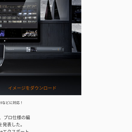
イメージをダウンロード
ectなどに対応！
この日、プロ仕様の編
ートを発表した。
Timeエクスポート