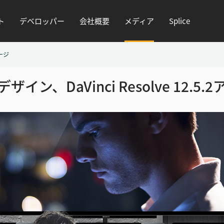
ト
デベロッパー
会社概要
メディア
Splice
ージ
ン、DaVinci Resolve 12.