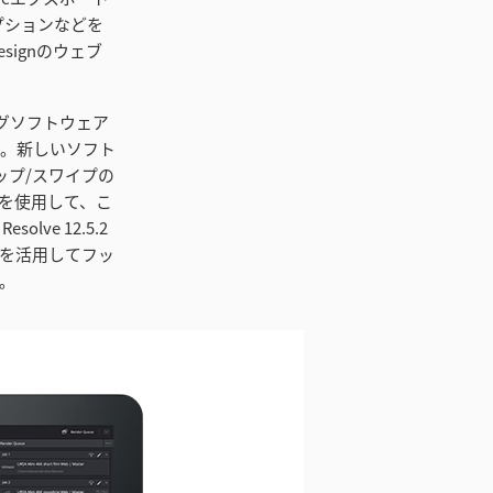
オプションなどを
 Designのウェブ
ティングソフトウェア
応。新しいソフト
ップ/スワイプの
を使用して、こ
lve 12.5.2
を活用してフッ
。