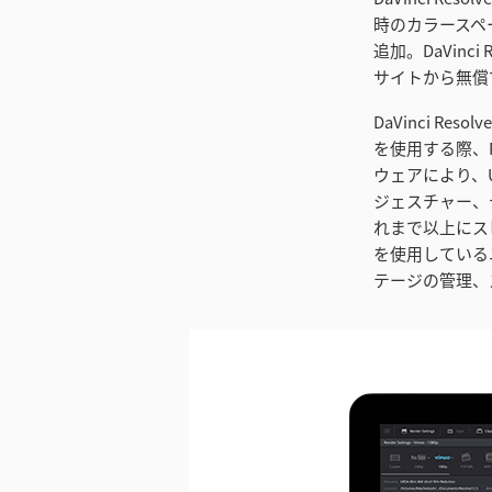
時のカラースペー
追加。DaVinci 
サイトから無償でD
DaVinci R
を使用する際、
ウェアにより、
ジェスチャー、
れまで以上にスピー
を使用している
テージの管理、