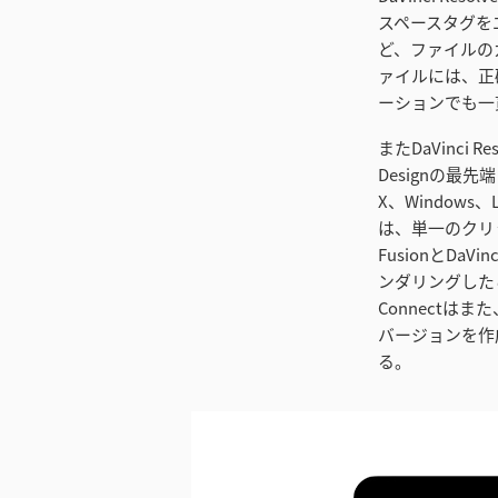
スペースタグをエク
ど、ファイルのカラ
ァイルには、正
ーションでも一
またDaVinci Re
Designの最
X、Windows
は、単一のクリ
FusionとDa
ンダリングしたら
Connect
バージョンを作成
る。