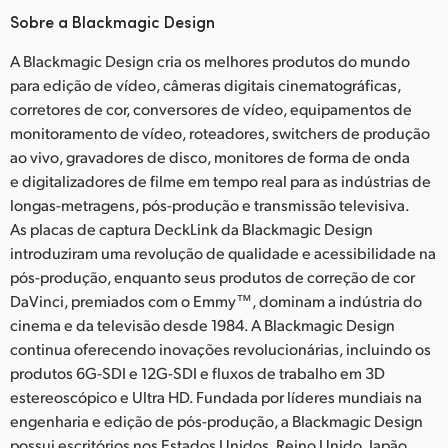
Sobre a Blackmagic Design
A Blackmagic Design cria os melhores produtos do mundo
para edição de vídeo, câmeras digitais cinematográficas,
corretores de cor, conversores de vídeo, equipamentos de
monitoramento de vídeo, roteadores, switchers de produção
ao vivo, gravadores de disco, monitores de forma de onda
e digitalizadores de filme em tempo real para as indústrias de
longas-metragens, pós-produção e transmissão televisiva.
As placas de captura DeckLink da Blackmagic Design
introduziram uma revolução de qualidade e acessibilidade na
pós-produção, enquanto seus produtos de correção de cor
DaVinci, premiados com o Emmy™, dominam a indústria do
cinema e da televisão desde 1984. A Blackmagic Design
continua oferecendo inovações revolucionárias, incluindo os
produtos 6G-SDI e 12G-SDI e fluxos de trabalho em 3D
estereoscópico e Ultra HD. Fundada por líderes mundiais na
engenharia e edição de pós-produção, a Blackmagic Design
possui escritórios nos Estados Unidos, Reino Unido, Japão,