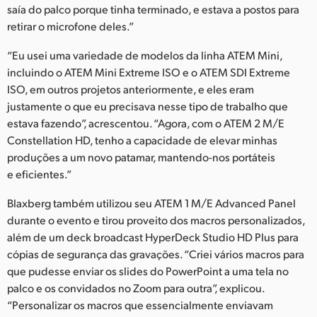
saía do palco porque tinha terminado, e estava a postos para
retirar o microfone deles.”
“Eu usei uma variedade de modelos da linha ATEM Mini,
incluindo o ATEM Mini Extreme ISO e o ATEM SDI Extreme
ISO, em outros projetos anteriormente, e eles eram
justamente o que eu precisava nesse tipo de trabalho que
estava fazendo”, acrescentou. “Agora, com o ATEM 2 M/E
Constellation HD, tenho a capacidade de elevar minhas
produções a um novo patamar, mantendo-nos portáteis
e eficientes.”
Blaxberg também utilizou seu ATEM 1 M/E Advanced Panel
durante o evento e tirou proveito dos macros personalizados,
além de um deck broadcast HyperDeck Studio HD Plus para
cópias de segurança das gravações. “Criei vários macros para
que pudesse enviar os slides do PowerPoint a uma tela no
palco e os convidados no Zoom para outra”, explicou.
“Personalizar os macros que essencialmente enviavam