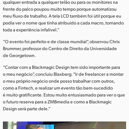
qualquer entrada a qualquer telão ou para os monitores na
frente do palco poupou muito tempo porque automatizou
meu fluxo de trabalho. A tela LCD também foi útil porque eu
podia ver o nome que tinha atribuído a cada macro, tornando
toda a experiência infalível.”
“O evento foi perfeito e de classe mundial”, observou Chris
Brummer, professor do Centro de Direito da Universidade
de Georgetown.
“Contar com a Blackmagic Design tem sido importante para
o meu negócio”, concluiu Blaxberg. “Ir de freelancer a montar
o meu próprio negócio onde posso trabalhar com outros,
como a Fintech, e realizar um evento tão bem-sucedido
é muito gratificante. Estou muito entusiasmado para ver o que
o futuro reserva para a ZMBmedia e como a Blackmagic
Design será parte dele.”