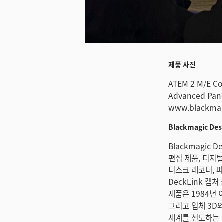
미지 다운로드
제품 사진
ATEM 2 M/E Co
Advanced Pan
www.blackmag
Blackmagic D
Blackmagic
편집 제품, 디지털
디스크 레코더, 파
DeckLink 캡
제품은 1984년 이
그리고 입체 3D
세계를 선도하는 후