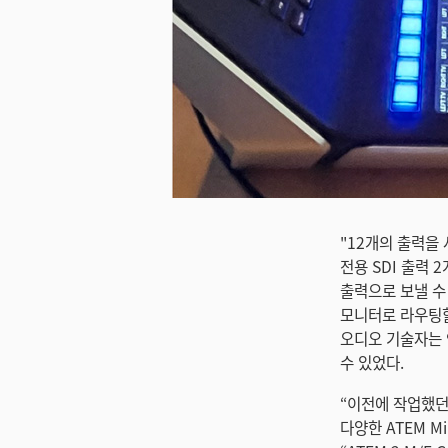
미지 다운로드
"12개의 출력을
전용 SDI 출력 
출력으로 보낼 수
모니터로 라우팅할
오디오 기술자는 
수 있었다.
“이전에 작업했던 여
다양한 ATEM 