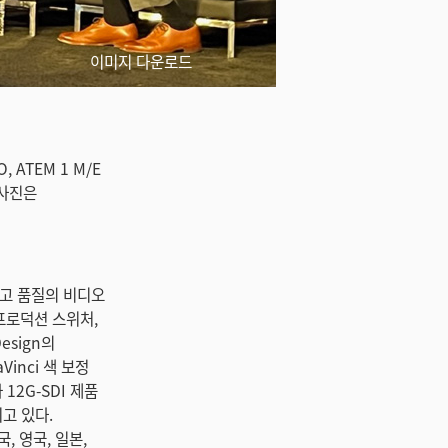
이미지 다운로드
O, ATEM 1 M/E
품 사진은
 최고 품질의 비디오
 프로덕션 스위처,
esign의
inci 색 보정
 12G-SDI 제품
고 있다.
, 영국, 일본,