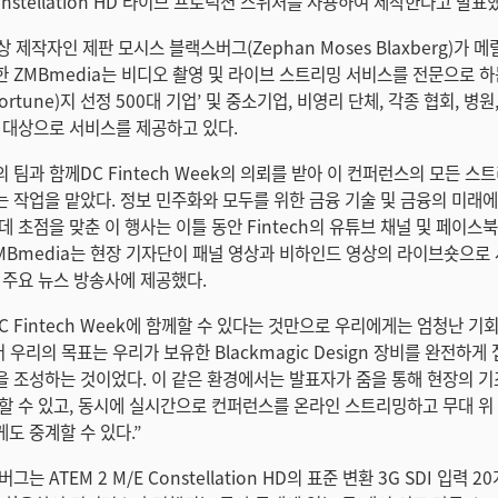
 Constellation HD 라이브 프로덕션 스위처를 사용하여 제작한다고 발표
영상 제작자인 제판 모시스 블랙스버그(Zephan Moses Blaxberg)가 
 ZMBmedia는 비디오 촬영 및 라이브 스트리밍 서비스를 전문으로 하
ortune)지 선정 500대 기업’ 및 중소기업, 비영리 단체, 각종 협회, 병원
 대상으로 서비스를 제공하고 있다.
 팀과 함께DC Fintech Week의 의뢰를 받아 이 컨퍼런스의 모든 스
 작업을 맡았다. 정보 민주화와 모두를 위한 금융 기술 및 금융의 미래
데 초점을 맞춘 이 행사는 이틀 동안 Fintech의 유튜브 채널 및 페이스
MBmedia는 현장 기자단이 패널 영상과 비하인드 영상의 라이브숏으로
 주요 뉴스 방송사에 제공했다.
C Fintech Week에 함께할 수 있다는 것만으로 우리에게는 엄청난 기
 우리의 목표는 우리가 보유한 Blackmagic Design 장비를 완전하게
 조성하는 것이었다. 이 같은 환경에서는 발표자가 줌을 통해 현장의 기
할 수 있고, 동시에 실시간으로 컨퍼런스를 온라인 스트리밍하고 무대 위
도 중계할 수 있다.”
는 ATEM 2 M/E Constellation HD의 표준 변환 3G SDI 입력 2