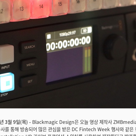
년 3월 9일(목) -
Blackmagic Design은 오늘 영상 제작사 ZMBmed
사를 통해 방송되어 많은 관심을 받은 DC Fintech Week 행사와 같