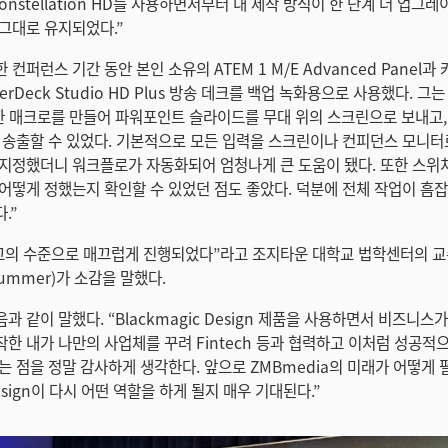
E Constellation HD를 사용하면서부터 내 제작 방식이 한 단계 더 업그
그대로 유지되었다.”
컨퍼런스 기간 동안 본인 소유의 ATEM 1 M/E Advanced Panel
erDeck Studio HD Plus 방송 데크를 백업 녹화용으로 사용했다. 그
한 매크로를 만들어 파워포인트 슬라이드를 무대 위의 스크린으로 보내고,
 송출할 수 있었다. 기본적으로 모든 입력을 스크린이나 컨피던스 모니
지정했더니 워크플로가 자동화되어 엄청나게 큰 도움이 됐다. 또한 스위처
어떻게 정했는지 확인할 수 있었던 점도 좋았다. 덕분에 전체 작업이 흠잡
.”
고의 수준으로 매끄럽게 진행되었다”라고 조지타운 대학교 법학센터의 
rummer)가 소감을 말했다.
 같이 말했다. “Blackmagic Design 제품을 사용하면서 비즈니스
한 내가 나만의 사업체를 꾸려 Fintech 등과 협력하고 이처럼 성공적
는 점을 정말 감사하게 생각한다. 앞으로 ZMBmedia의 미래가 어떻게 
Design이 다시 어떤 역할을 하게 될지 매우 기대된다.”