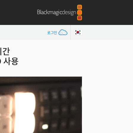
로그인
실시간
D 사용