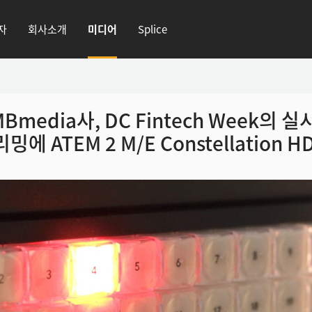
자
회사소개
미디어
Splice
Bmedia사, DC Fintech Week의 
밍에 ATEM 2 M/E Constellation H