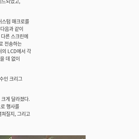
레이드되었고,
과 커스텀 매크로를
는 다음과 같이
 다른 스크린에
터로 전송하는
의 LCD에서 각
을 데 없이
교수인 크리그
가 크게 달라졌다.
으로 행사를
펼쳐질지, 그리고