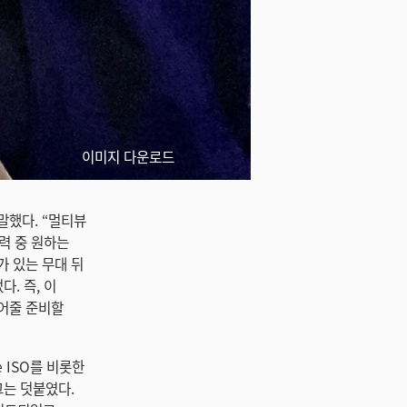
이미지 다운로드
말했다. “멀티뷰
출력 중 원하는
가 있는 무대 뒤
. 즉, 이
떼어줄 준비할
e ISO를 비롯한
그는 덧붙였다.