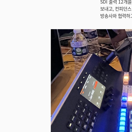
SDI 출력 12
보내고, 컨피던스
방송사와 협력하고