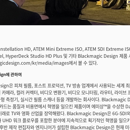
nstellation HD, ATEM Mini Extreme ISO, ATEM SDI Extreme IS
el, HyperDeck Studio HD Plus 및 기타 Blackmagic Design 제
icdesign.com/kr/media/images에서 볼 수 있다.
esign에 관하여
 Design은 피쳐 필름, 포스트 프로덕션, TV 방송 업계에서 사용되는 세계
 카메라, 컬러 커렉터, 비디오 변환기, 비디오 모니터링, 라우터, 라이브
형 측정기, 실시간 필름 스캐너 등을 개발하는 회사이다. Blackmagic D
처 카드는 품질과 비용면에서 혁명을 일으킨 제품이며 에미상™을 수상한 DaV
래로 TV와 영화 산업을 장악해왔다. Blackmagic Design은 6G-SDI와
와 UHD 워크 플로우를 포함한 분야에 지속적으로 획기적인 혁명을 일으키
반 제작 편집자와 엔지니어가 설립한 Blackmagic Design은 현재 미국