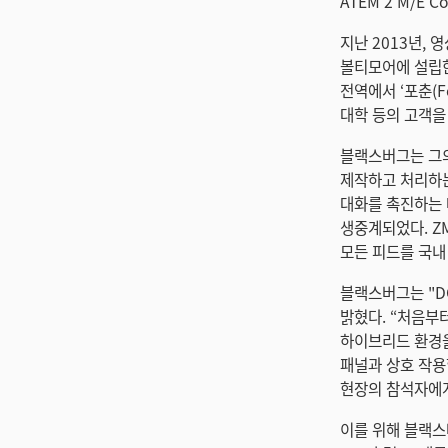
ATEM 2 M/E
지난 2013년, 
볼티모어에 설립한
전역에서 ‘포춘(F
대학 등의 고객을
블랙스버그는 그의
제작하고 처리하는
대화를 촉진하는 
생중계되었다. Z
모든 피드를 국내
블랙스버그는 "D
밝혔다. “처음부터
하이브리드 환경을
패널과 상호 작용
현장의 참석자에게
이를 위해 블랙스버그