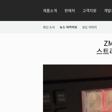
제품소개
판매처
고객지원
개발
최신 소식
뉴스 아카이브
보도 이미지
ZM
스트리